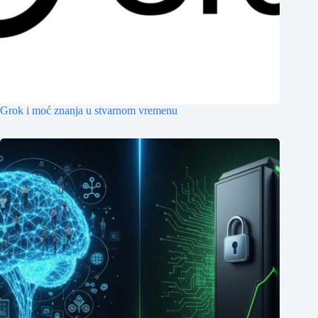
Grok i moć znanja u stvarnom vremenu