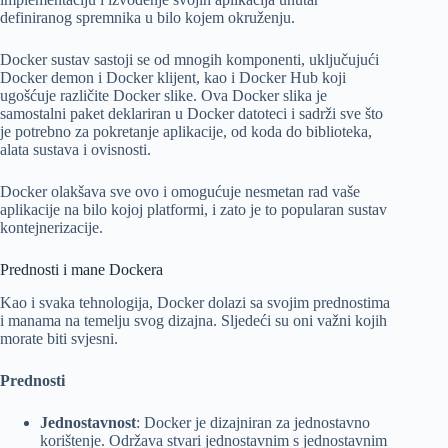
definiranog spremnika u bilo kojem okruženju.
Docker sustav sastoji se od mnogih komponenti, uključujući
Docker demon i Docker klijent, kao i Docker Hub koji
ugošćuje različite Docker slike. Ova Docker slika je
samostalni paket deklariran u Docker datoteci i sadrži sve što
je potrebno za pokretanje aplikacije, od koda do biblioteka,
alata sustava i ovisnosti.
Docker olakšava sve ovo i omogućuje nesmetan rad vaše
aplikacije na bilo kojoj platformi, i zato je to popularan sustav
kontejnerizacije.
Prednosti i mane Dockera
Kao i svaka tehnologija, Docker dolazi sa svojim prednostima
i manama na temelju svog dizajna. Sljedeći su oni važni kojih
morate biti svjesni.
Prednosti
Jednostavnost
: Docker je dizajniran za jednostavno
korištenje. Održava stvari jednostavnim s jednostavnim