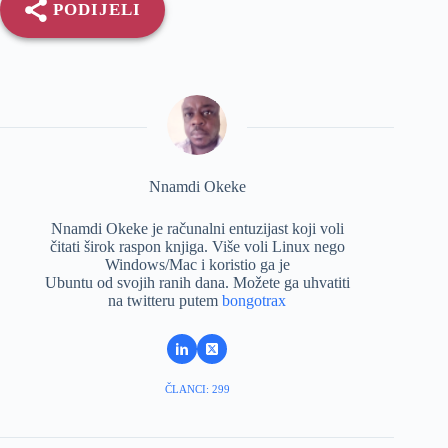
PODIJELI
Nnamdi Okeke
Nnamdi Okeke je računalni entuzijast koji voli
čitati širok raspon knjiga. Više voli Linux nego
Windows/Mac i koristio ga je
Ubuntu od svojih ranih dana. Možete ga uhvatiti
na twitteru putem
bongotrax
ČLANCI: 299