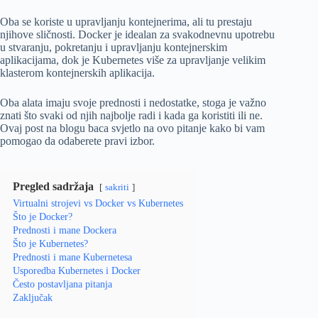
Oba se koriste u upravljanju kontejnerima, ali tu prestaju
njihove sličnosti. Docker je idealan za svakodnevnu upotrebu
u stvaranju, pokretanju i upravljanju kontejnerskim
aplikacijama, dok je Kubernetes više za upravljanje velikim
klasterom kontejnerskih aplikacija.
Oba alata imaju svoje prednosti i nedostatke, stoga je važno
znati što svaki od njih najbolje radi i kada ga koristiti ili ne.
Ovaj post na blogu baca svjetlo na ovo pitanje kako bi vam
pomogao da odaberete pravi izbor.
Pregled sadržaja
sakriti
Virtualni strojevi vs Docker vs Kubernetes
Što je Docker?
Prednosti i mane Dockera
Što je Kubernetes?
Prednosti i mane Kubernetesa
Usporedba Kubernetes i Docker
Često postavljana pitanja
Zaključak