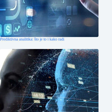
Prediktivna analitika: što je to i kako radi