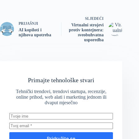
SLJEDEĆI
PRIJAŠNJI
Virtualni strojevi
AI kopiloti i
protiv kontejnera:
njihova upotreba
sveobuhvatna
usporedba
Primajte tehnološke stvari
Tehnički trendovi, trendovi startupa, recenzije,
online prihod, web alati i marketing jednom ili
dvaput mjesečno
Pridružite se