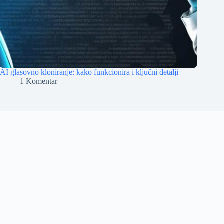
AI glasovno kloniranje: kako funkcionira i ključni detalji
1 Komentar