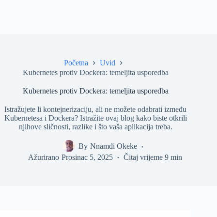
Početna
Uvid
Kubernetes protiv Dockera: temeljita usporedba
Kubernetes protiv Dockera: temeljita usporedba
Istražujete li kontejnerizaciju, ali ne možete odabrati između
Kubernetesa i Dockera? Istražite ovaj blog kako biste otkrili
njihove sličnosti, razlike i što vaša aplikacija treba.
By
Nnamdi Okeke
Ažurirano
Prosinac 5, 2025
Čitaj vrijeme
9 min