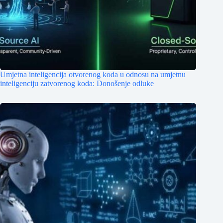
Umjetna inteligencija otvorenog koda u odnosu na umjetnu
inteligenciju zatvorenog koda: Donošenje odluke