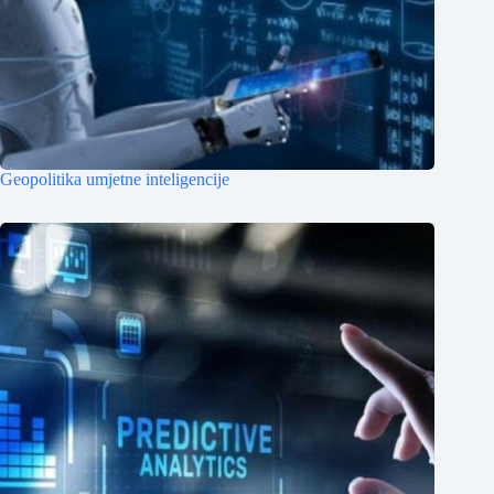
Geopolitika umjetne inteligencije