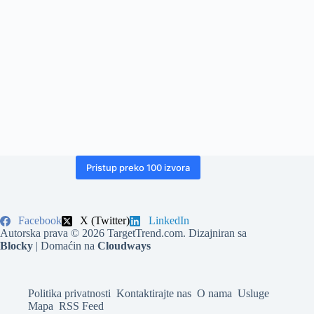
Pristup preko 100 izvora
Facebook
X (Twitter)
LinkedIn
Autorska prava © 2026 TargetTrend.com. Dizajniran sa
Blocky
| Domaćin na
Cloudways
Politika privatnosti
Kontaktirajte nas
O nama
Usluge
Mapa
RSS Feed