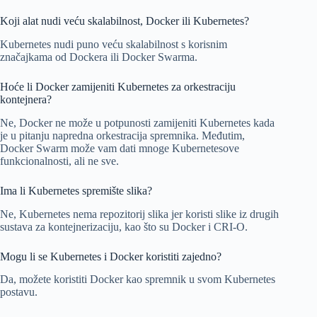
Koji alat nudi veću skalabilnost, Docker ili Kubernetes?
Kubernetes nudi puno veću skalabilnost s korisnim
značajkama od Dockera ili Docker Swarma.
Hoće li Docker zamijeniti Kubernetes za orkestraciju
kontejnera?
Ne, Docker ne može u potpunosti zamijeniti Kubernetes kada
je u pitanju napredna orkestracija spremnika. Međutim,
Docker Swarm može vam dati mnoge Kubernetesove
funkcionalnosti, ali ne sve.
Ima li Kubernetes spremište slika?
Ne, Kubernetes nema repozitorij slika jer koristi slike iz drugih
sustava za kontejnerizaciju, kao što su Docker i CRI-O.
Mogu li se Kubernetes i Docker koristiti zajedno?
Da, možete koristiti Docker kao spremnik u svom Kubernetes
postavu.