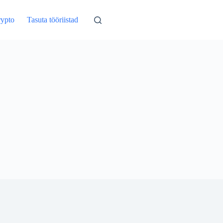
ypto
Tasuta tööriistad