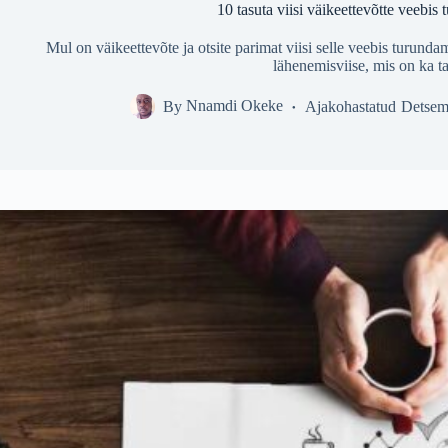
10 tasuta viisi väikeettevõtte veebis
Mul on väikeettevõte ja otsite parimat viisi selle veebis turunda
lähenemisviise, mis on ka ta
By
Nnamdi Okeke
Ajakohastatud
Detsem