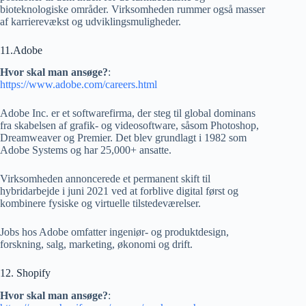
bioteknologiske områder. Virksomheden rummer også masser
af karrierevækst og udviklingsmuligheder.
11.Adobe
Hvor skal man ansøge?
:
https://www.adobe.com/careers.html
Adobe Inc. er et softwarefirma, der steg til global dominans
fra skabelsen af ​​grafik- og videosoftware, såsom Photoshop,
Dreamweaver og Premier. Det blev grundlagt i 1982 som
Adobe Systems og har 25,000+ ansatte.
Virksomheden annoncerede et permanent skift til
hybridarbejde i juni 2021 ved at forblive digital først og
kombinere fysiske og virtuelle tilstedeværelser.
Jobs hos Adobe omfatter ingeniør- og produktdesign,
forskning, salg, marketing, økonomi og drift.
12. Shopify
Hvor skal man ansøge?
: