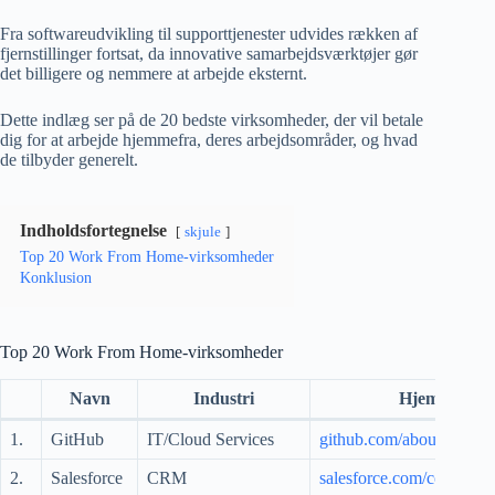
Fra softwareudvikling til supporttjenester udvides rækken af ​​
fjernstillinger fortsat, da innovative samarbejdsværktøjer gør
det billigere og nemmere at arbejde eksternt.
Dette indlæg ser på de 20 bedste virksomheder, der vil betale
dig for at arbejde hjemmefra, deres arbejdsområder, og hvad
de tilbyder generelt.
Indholdsfortegnelse
skjule
Top 20 Work From Home-virksomheder
Konklusion
Top 20 Work From Home-virksomheder
Navn
Industri
Hjemmeside
1.
GitHub
IT/Cloud Services
github.com/about/careers
2.
Salesforce
CRM
salesforce.com/company/