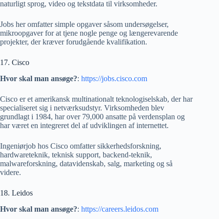
naturligt sprog, video og tekstdata til virksomheder.
Jobs her omfatter simple opgaver såsom undersøgelser,
mikroopgaver for at tjene nogle penge og længerevarende
projekter, der kræver forudgående kvalifikation.
17. Cisco
Hvor skal man ansøge?
:
https://jobs.cisco.com
Cisco er et amerikansk multinationalt teknologiselskab, der har
specialiseret sig i netværksudstyr. Virksomheden blev
grundlagt i 1984, har over 79,000 ansatte på verdensplan og
har været en integreret del af udviklingen af ​​internettet.
Ingeniørjob hos Cisco omfatter sikkerhedsforskning,
hardwareteknik, teknisk support, backend-teknik,
malwareforskning, datavidenskab, salg, marketing og så
videre.
18. Leidos
Hvor skal man ansøge?
:
https://careers.leidos.com