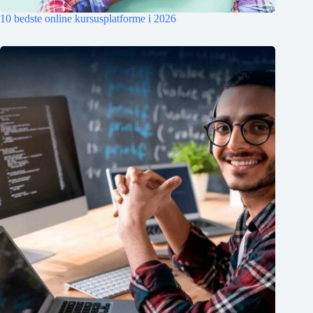
10 bedste online kursusplatforme i 2026