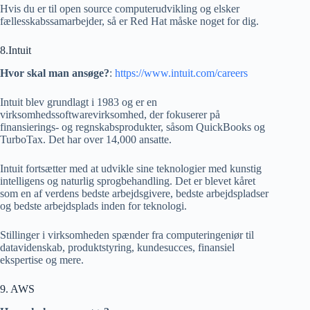
Hvis du er til open source computerudvikling og elsker
fællesskabssamarbejder, så er Red Hat måske noget for dig.
8.Intuit
Hvor skal man ansøge?
:
https://www.intuit.com/careers
Intuit blev grundlagt i 1983 og er en
virksomhedssoftwarevirksomhed, der fokuserer på
finansierings- og regnskabsprodukter, såsom QuickBooks og
TurboTax. Det har over 14,000 ansatte.
Intuit fortsætter med at udvikle sine teknologier med kunstig
intelligens og naturlig sprogbehandling. Det er blevet kåret
som en af ​​verdens bedste arbejdsgivere, bedste arbejdspladser
og bedste arbejdsplads inden for teknologi.
Stillinger i virksomheden spænder fra computeringeniør til
datavidenskab, produktstyring, kundesucces, finansiel
ekspertise og mere.
9. AWS