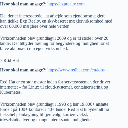
Hvor skal man ansøge?
:
https://exprealty.com
De, der er interesserede i at arbejde som ejendomsmæglere,
kan tjekke Exp Realty, en sky-baseret mæglervirksomhed med
over 80,000 mæglere over hele verden.
Virksomheden blev grundlagt i 2009 og er til stede i over 20
lande. Det tilbyder træning for begyndere og mulighed for at
blive aktionær i din egen virksomhed.
7.Rød Hat
Hvor skal man ansøge?
:
https://www.redhat.com/en/jobs
Red Hat er en stor mester inden for serversystemer, der driver
internettet – fra Linux til cloud-systemer, containerisering og
Kubernetes.
Virksomheden blev grundlagt i 1993 og har 19,000+ ansatte
fordelt på 100+ kontorer i 40+ lande. Red Hat tilbyder alt fra
fleksibel planlægning til fjernvalg, karrierevækst,
trivselsinitiativer og mange interessante muligheder.