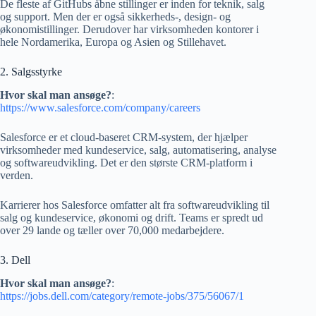
De fleste af GitHubs åbne stillinger er inden for teknik, salg
og support. Men der er også sikkerheds-, design- og
økonomistillinger. Derudover har virksomheden kontorer i
hele Nordamerika, Europa og Asien og Stillehavet.
2. Salgsstyrke
Hvor skal man ansøge?
:
https://www.salesforce.com/company/careers
Salesforce er et cloud-baseret CRM-system, der hjælper
virksomheder med kundeservice, salg, automatisering, analyse
og softwareudvikling. Det er den største CRM-platform i
verden.
Karrierer hos Salesforce omfatter alt fra softwareudvikling til
salg og kundeservice, økonomi og drift. Teams er spredt ud
over 29 lande og tæller over 70,000 medarbejdere.
3. Dell
Hvor skal man ansøge?
:
https://jobs.dell.com/category/remote-jobs/375/56067/1