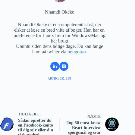
Nnamdi Okeke
Nnamdi Okeke er en computerentusiast, der
elsker at læse en bred vifte af bøger. Han har en
præference for Linux frem for Windows/Mac og
har brugt
Ubuntu siden dens tidlige dage. Du kan fange
ham på twitter via
bongotrax
ARTIKLER: 299
TIDLIGERE
NÆSTE
Sådan opretter du
Top 50 must-know
en Facebook-konto
React Interview
til dig selv eller din
spørgsmål og svar
virksomhed