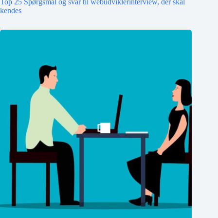
Top 25 Spørgsmål og svar til webudviklerinterview, der skal
kendes