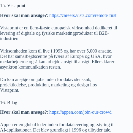
15. Vistaprint
Hvor skal man ansøge?
:
https://careers.vista.com/remote-first
Vistaprint er en fjern-første europæisk virksomhed dedikeret til
levering af digitale og fysiske marketingprodukter til B2B-
industrien.
Virksomheden kom til live i 1995 og har over 5,000 ansatte.
Det har samarbejdscentre på tværs af Europa og USA, hvor
medarbejderne også kan arbejde ansigt til ansigt. Ellers klarer
asynkron kommunikation resten.
Du kan ansøge om jobs inden for datavidenskab,
projektledelse, produktion, marketing og design hos
Vistaprint.
16. Bilag
Hvor skal man ansøge?
:
https://appen.com/join-our-crowd
Appen er en global leder inden for datalevering og -styring til
AI-applikationer. Det blev grundlagt i 1996 og tilbyder tale,