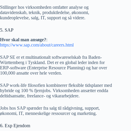
Stillinger hos virksomheden omfatter analyse og
datavidenskab, teknik, produktledelse, økonomi,
kundeoplevelse, salg, IT, support og så videre.
5. SAP
Hvor skal man ansøge?
:
https://www.sap.com/about/careers.html
SAP SE er et multinationalt softwareselskab fra Baden-
Württemberg i Tyskland. Det er en global leder inden for
ERP-software (Enterprise Resource Planning) og har over
100,000 ansatte over hele verden.
SAP work-life filosofien kombinerer fleksible tidsplaner med
hybride og 100 % fjernjobs. Virksomheden ansætter endda
deltidsansatte, freelance- og vikararbejdere.
Jobs hos SAP spænder fra salg til rådgivning, support,
økonomi, IT, menneskelige ressourcer og marketing.
6. Exp Ejendom