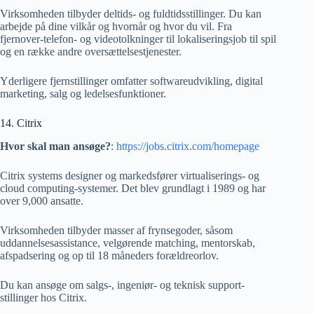
Virksomheden tilbyder deltids- og fuldtidsstillinger. Du kan
arbejde på dine vilkår og hvornår og hvor du vil. Fra
fjernover-telefon- og videotolkninger til lokaliseringsjob til spil
og en række andre oversættelsestjenester.
Yderligere fjernstillinger omfatter softwareudvikling, digital
marketing, salg og ledelsesfunktioner.
14. Citrix
Hvor skal man ansøge?
:
https://jobs.citrix.com/homepage
Citrix systems designer og markedsfører virtualiserings- og
cloud computing-systemer. Det blev grundlagt i 1989 og har
over 9,000 ansatte.
Virksomheden tilbyder masser af frynsegoder, såsom
uddannelsesassistance, velgørende matching, mentorskab,
afspadsering og op til 18 måneders forældreorlov.
Du kan ansøge om salgs-, ingeniør- og teknisk support-
stillinger hos Citrix.