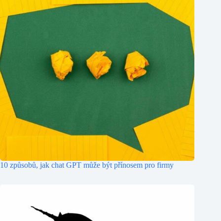
10 způsobů, jak chat GPT může být přínosem pro firmy