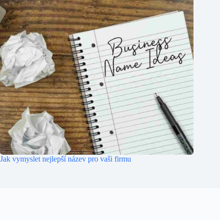
Jak vymyslet nejlepší název pro vaši firmu