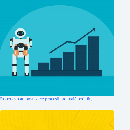
Robotická automatizace procesů pro malé podniky