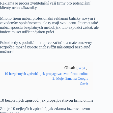
Reklama je proces zviditelnění vaší firmy pro potenciální
klienty nebo zákazníky.
Mnoho firem nabízí profesionální reklamní balíčky novým i
zavedeným společnostem, ale ty mají svou cenu. Internet také
nabízí spoustu bezplatných metod, jak tuto expozici získat, ale
budete muset udělat nějakou práci.
Pokud tedy s podnikáním teprve začínáte a máte omezený
rozpočet, možná budete chtít zvážit následující bezplatné
možnosti.
Obsah
skrýt
10 bezplatných způsobů, jak propagovat svou firmu online
2. Moje firma na Googlu
Závěr
10 bezplatných způsobů, jak propagovat svou firmu online
Zde je 10 nejlepších způsobů, jak zdarma inzerovat svou