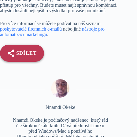
přístup pro všechny. Budete muset najít správnou kombinaci,
abyste dosáhli nejlepšího výsledku pro vaše podnikání.
Pro více informací se můžete podívat na náš seznam
poskytovatelé firemních e-mailů
nebo jiné
nástroje pro
automatizaci marketingu
.
SDÍLET
Nnamdi Okeke
Nnamdi Okeke je počítačový nadšenec, který rád
čte širokou škálu knih. Dává přednost Linuxu
před Windows/Mac a používá ho
Ubuntu od jeho počátků. Můžete ho chytit na