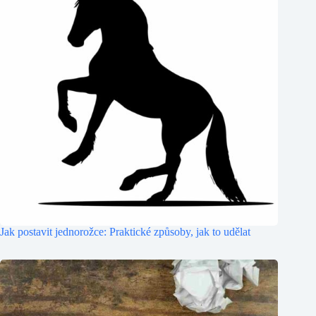
Jak postavit jednorožce: Praktické způsoby, jak to udělat