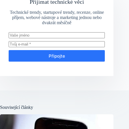
Přijímat technické věci
Technické trendy, startupové trendy, recenze, online
příjem, webové nástroje a marketing jednou nebo
dvakrát měsíčně
Připojte
Související články