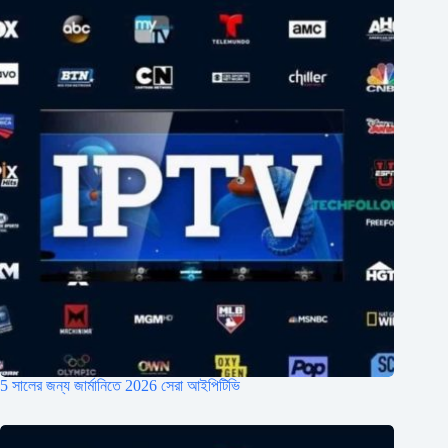
5 সালের জন্য জার্মানিতে 2026 সেরা আইপিটিভি