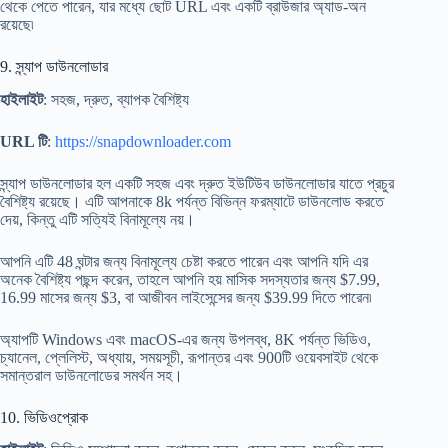
থেকে পেতে পারেন, যার মধ্যে ছোট URL এবং একটি ব্রাউজার অ্যাড-অন
রয়েছে৷
9. স্ন্যাপ ডাউনলোডার
হাইলাইট
: সহজ, দ্রুত, ব্যাপক বৈশিষ্ট্য
URL টি
:
https://snapdownloader.com
স্ন্যাপ ডাউনলোডার হল একটি সহজ এবং দ্রুত ইউটিউব ডাউনলোডার যাতে প্রচুর
বৈশিষ্ট্য রয়েছে। এটি আপনাকে 8k পর্যন্ত বিভিন্ন ফরম্যাটে ডাউনলোড করতে
দেয়, কিন্তু এটি সত্যিই বিনামূল্যে নয়।
আপনি এটি 48 ঘন্টার জন্য বিনামূল্যে চেষ্টা করতে পারেন এবং আপনি যদি এর
অনেক বৈশিষ্ট্য পছন্দ করেন, তাহলে আপনি হয় মাসিক সদস্যতার জন্য $7.99,
16.99 মাসের জন্য $3, বা আজীবন লাইসেন্সের জন্য $39.99 দিতে পারেন৷
অ্যাপটি Windows এবং macOS-এর জন্য উপলব্ধ, 8K পর্যন্ত ভিডিও,
চ্যানেল, প্লেলিস্ট, অধ্যায়, সময়সূচী, রূপান্তর এবং 900টি ওয়েবসাইট থেকে
সমান্তরাল ডাউনলোডের সমর্থন সহ।
10. ভিডিওপ্রোক