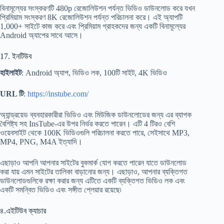
বিনামূল্যের সংস্করণটি 480p রেজোলিউশন পর্যন্ত ভিডিও ডাউনলোড করে যখন
প্রিমিয়াম সংস্করণ 8K রেজোলিউশন পর্যন্ত পরিচালনা করে। এই অ্যাপটি
1,000+ সাইটে কাজ করে এবং প্রিমিয়াম গ্রাহকদের জন্য একটি বিনামূল্যের
Android অ্যাপের সাথে আসে।
17. ইনটিউব
হাইলাইট
: Android অ্যাপ, ভিডিও লক, 100টি সাইট, 4K ভিডিও
URL টি
:
https://instube.com/
অ্যান্ড্রয়েড ব্যবহারকারীরা ভিডিও এবং মিউজিক ডাউনলোডের জন্য এর ব্যাপক
বৈশিষ্ট্য সহ InsTube-এর উপর নির্ভর করতে পারেন। এটি 4 টিরও বেশি
ওয়েবসাইট থেকে 100K ভিডিওগুলি পরিচালনা করতে পারে, সেইসাথে MP3,
MP4, PNG, M4A ইত্যাদি।
এছাড়াও আপনি আপনার সাইটের বুকমার্ক যোগ করতে পারেন যাতে ডাউনলোড
করা যায় এমন সাইটের তালিকা বাড়ানোর জন্য। এছাড়াও, আপনার ব্যক্তিগত
ডাউনলোডগুলিকে রক্ষা করার জন্য এটিতে একটি ব্যক্তিগত ভিডিও লক এবং
একটি সমন্বিত ভিডিও এবং সঙ্গীত প্লেয়ার রয়েছে৷
৪.এইটিউব ক্যাচার