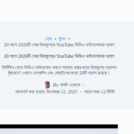
হোম
টুলস
20 সালে 2026টি সেরা বিনামূল্যের YouTube ভিডিও ডাউনলোডার অ্যাপ
20 সালে 2026টি সেরা বিনামূল্যের YouTube ভিডিও ডাউনলোডার অ্যাপ
ইউটিউব থেকে ভিডিও ডাউনলোড করতে সাহায্য করার জন্য বিনামূল্যে অ্যাপস
খুঁজছেন? এখানে ডেস্কটপ এবং মোবাইলের জন্য 20টি অ্যাপ রয়েছে।
By
নামদি ওকেকে
আপডেট করা হয়েছে
ডিসেম্বর 12, 2025
পড়ার সময়
12 মিনিট