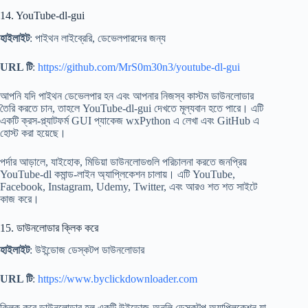
14. YouTube-dl-gui
হাইলাইট
: পাইথন লাইব্রেরি, ডেভেলপারদের জন্য
URL টি
:
https://github.com/MrS0m30n3/youtube-dl-gui
আপনি যদি পাইথন ডেভেলপার হন এবং আপনার নিজস্ব কাস্টম ডাউনলোডার
তৈরি করতে চান, তাহলে YouTube-dl-gui দেখতে মূল্যবান হতে পারে। এটি
একটি ক্রস-প্ল্যাটফর্ম GUI প্যাকেজ wxPython এ লেখা এবং GitHub এ
হোস্ট করা হয়েছে।
পর্দার আড়ালে, যাইহোক, মিডিয়া ডাউনলোডগুলি পরিচালনা করতে জনপ্রিয়
YouTube-dl কমান্ড-লাইন অ্যাপ্লিকেশন চালায়। এটি YouTube,
Facebook, Instagram, Udemy, Twitter, এবং আরও শত শত সাইটে
কাজ করে।
15. ডাউনলোডার ক্লিক করে
হাইলাইট
: উইন্ডোজ ডেস্কটপ ডাউনলোডার
URL টি
:
https://www.byclickdownloader.com
ক্লিক করে ডাউনলোডার হল একটি উইন্ডোজ-অনলি ডেস্কটপ অ্যাপ্লিকেশন যা