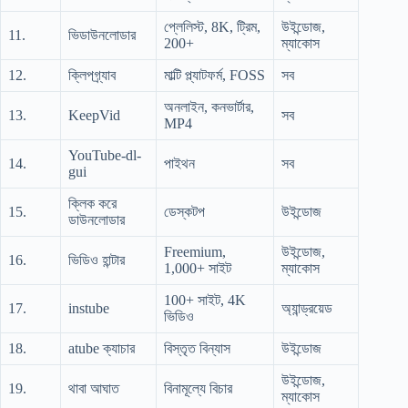
প্লেলিস্ট, 8K, ট্রিম,
উইন্ডোজ,
11.
ভিডাউনলোডার
200+
ম্যাকোস
12.
ক্লিপগ্র্যাব
মাল্টি প্ল্যাটফর্ম, FOSS
সব
অনলাইন, কনভার্টার,
13.
KeepVid
সব
MP4
YouTube-dl-
14.
পাইথন
সব
gui
ক্লিক করে
15.
ডেস্কটপ
উইন্ডোজ
ডাউনলোডার
Freemium,
উইন্ডোজ,
16.
ভিডিও হান্টার
1,000+ সাইট
ম্যাকোস
100+ সাইট, 4K
17.
instube
অ্যান্ড্রয়েড
ভিডিও
18.
atube ক্যাচার
বিস্তৃত বিন্যাস
উইন্ডোজ
উইন্ডোজ,
19.
থাবা আঘাত
বিনামূল্যে বিচার
ম্যাকোস