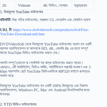
20.
Vidmate
4K ভিডিও, প্লেয়ার
অ্যান্ড্রয়েড
1. বিনামূল্যে YouTube ডাউনলোড
হাইলাইট
: উচ্চ গতির ডাউনলোড, স্বজ্ঞাত UI, ডেস্কটপ এবং মোবাইল অ্যাপ
URL টি
:
https://www.dvdvideosoft.com/products/dvd/Free-
YouTube-Download-en6.htm
DVDVideoSoft থেকে বিনামূল্যে YouTube ডাউনলোড অ্যাপ হল একটি
ব্যাপক অ্যাপ্লিকেশন যা আপনাকে HD, 4K, এমনকি 8k এর মতো সম্পূর্ণ
মানের YouTube ভিডিও ডাউনলোড করতে দেয়।
আপনি সম্পূর্ণ চ্যানেল বা প্লেলিস্ট সহ বাল্ক ডাউনলোড করতে পারেন।
এছাড়াও, এটি সাবটাইটেল, ভিডিও মার্জিং, আইটিউনসে সরাসরি সংরক্ষণ এবং 3
kbps স্যাম্পলিং রেটে YouTube ভিডিওগুলিকে MP320 ফাইলে রূপান্তর
সমর্থন করে৷
বিনামূল্যে YouTube ডাউনলোড হল একটি 100% বিনামূল্যে এবং নিরাপদ
অ্যাপ্লিকেশন, Windows PC, Mac এবং Android ডিভাইসগুলির জন্য
উপলব্ধ৷
2. YTD ভিডিও ডাউনলোডার