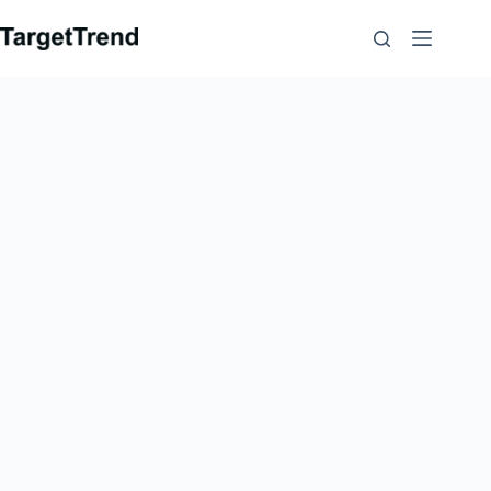
এড়িয়ে
যাও
কন্টেন্ট