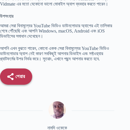
Vidmate এর মতো যেকোনো ভালো মোবাইল অ্যাপ ব্যবহার করতে পারেন।
উপসংহার
আমরা সেরা বিনামূল্যের YouTube ভিডিও ডাউনলোডার অ্যাপের এই তালিকার
শেষে পৌঁছেছি এবং আপনি Windows, macOS, Android এবং iOS
ডিভাইসের সমাধান দেখেছেন।
আপনি এখন বুঝতে পারেন, কোনো একক সেরা বিনামূল্যের YouTube ভিডিও
ডাউনলোডার অ্যাপ নেই কারণ সবকিছুই আপনার ডিভাইস এবং সফ্টওয়্যার
প্ল্যাটফর্মের উপর নির্ভর করে। সুতরাং, এখানে পছন্দ আপনার করতে হবে.
শেয়ার
নামদি ওকেকে