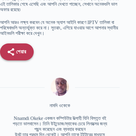
এই তালিকার শেষে এসেছি এবং আপনি দেখতে পাচ্ছেন, সেখানে অনেকগুলি ভাল
অফার রয়েছে৷
আপনি আরও লক্ষ্য করবেন যে অনেক অ্যাপ আইনি কারণে IPTV তালিকা বা
পরিষেবাগুলি অন্তর্ভুক্ত করে না। সুতরাং, এগিয়ে যাওয়ার আগে আপনার স্থানীয়
আইনগুলি পরীক্ষা করে দেখুন।
শেয়ার
নামদি ওকেকে
Nnamdi Okeke একজন কম্পিউটার উত্সাহী যিনি বিস্তৃত বই
পড়তে ভালবাসেন। তিনি উইন্ডোজ/ম্যাকের চেয়ে লিনাক্সের জন্য
পছন্দ করেছেন এবং ব্যবহার করছেন
উবুন্টু তার প্রথম দিন থেকেই। আপনি তাকে টুইটারের মাধ্যমে