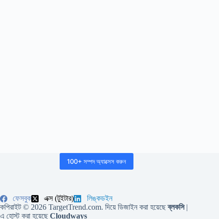
100+ সম্পদ অ্যাক্সেস করুন
ফেসবুক
এক্স (টুইটার)
লিঙ্কডইন
কপিরাইট © 2026 TargetTrend.com. দিয়ে ডিজাইন করা হয়েছে
ব্লকসি
|
এ হোস্ট করা হয়েছে
Cloudways