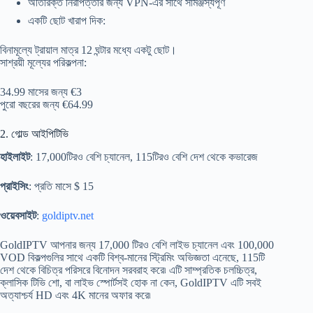
অতিরিক্ত নিরাপত্তার জন্য VPN-এর সাথে সামঞ্জস্যপূর্ণ
একটি ছোট খারাপ দিক:
বিনামূল্যে ট্রায়াল মাত্র 12 ঘন্টার মধ্যে একটু ছোট।
সাশ্রয়ী মূল্যের পরিকল্পনা:
34.99 মাসের জন্য €3
পুরো বছরের জন্য €64.99
2. গোল্ড আইপিটিভি
হাইলাইট
: 17,000টিরও বেশি চ্যানেল, 115টিরও বেশি দেশ থেকে কভারেজ
প্রাইসিং
: প্রতি মাসে $ 15
ওয়েবসাইট
:
goldiptv.net
GoldIPTV আপনার জন্য 17,000 টিরও বেশি লাইভ চ্যানেল এবং 100,000
VOD বিকল্পগুলির সাথে একটি বিশ্ব-মানের স্ট্রিমিং অভিজ্ঞতা এনেছে, 115টি
দেশ থেকে বিচিত্র পরিসরে বিনোদন সরবরাহ করে৷ এটি সাম্প্রতিক চলচ্চিত্র,
ক্লাসিক টিভি শো, বা লাইভ স্পোর্টসই হোক না কেন, GoldIPTV এটি সবই
অত্যাশ্চর্য HD এবং 4K মানের অফার করে৷