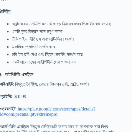
বৈশিষ্ট্য
:
অ্যান্ড্রয়েড সেট-টপ বক্স থেকে বড় স্ক্রিনের জন্য ডিজাইন করা হয়েছে
একটি সুন্দর বিন্যাস সঙ্গে মসৃণ নকশা
টিভি গাইড, ইতিহাস এবং মাল্টি-স্ক্রিন সমর্থন
একাধিক প্লেলিস্ট সমর্থন করে
ছবি-ইন-ছবি দেখা এবং স্ট্রিম রেকর্ডিং সমর্থন করে
একইভাবে নামের আইপিটিভি সেবা পাওয়া যায়
6. আইপিটিভি এক্সট্রিম
হাইলাইট
: বিস্তৃত বৈশিষ্ট্য, কোনো বিজ্ঞাপন নেই, m3u সমর্থন
প্রাইসিং
: $ 0.99
ওয়েবসাইট
:
https://play.google.com/store/apps/details?
id=com.pecana.iptvextremepro
আইপিটিভি এক্সট্রিম বিস্তৃত বৈশিষ্ট্যগুলি অফার করে যা আপনাকে সারা বিশ্ব
থেকে অগণিত টিভি সামগ্রী দেখতে সহায়তা করে। প্লে স্টোর থেকে ডাউনলোড