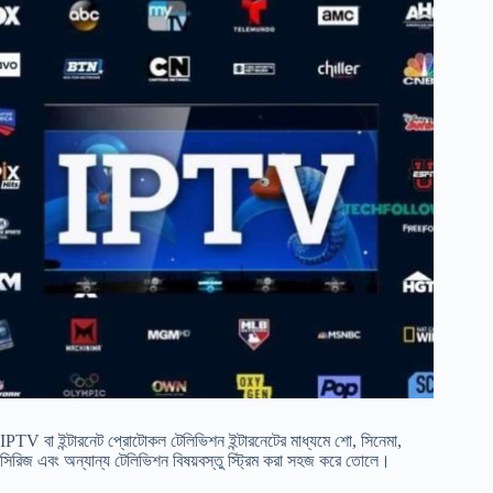
IPTV বা ইন্টারনেট প্রোটোকল টেলিভিশন ইন্টারনেটের মাধ্যমে শো, সিনেমা,
সিরিজ এবং অন্যান্য টেলিভিশন বিষয়বস্তু স্ট্রিম করা সহজ করে তোলে।