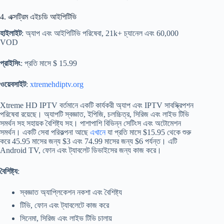
4. এক্সট্রিম এইচডি আইপিটিভি
হাইলাইট
: অ্যাপ এবং আইপিটিভি পরিষেবা, 21k+ চ্যানেল এবং 60,000
VOD
প্রাইসিং
: প্রতি মাসে $ 15.99
ওয়েবসাইট
:
xtremehdiptv.org
Xtreme HD IPTV বর্তমানে একটি কার্যকরী অ্যাপ এবং IPTV সাবস্ক্রিপশন
পরিষেবা রয়েছে। অ্যাপটি স্বজ্ঞাত, ইপিজি, চলচ্চিত্র, সিরিজ এবং লাইভ টিভি
সমর্থন সহ সহায়ক বৈশিষ্ট্য সহ। পাশাপাশি বিভিন্ন সেটিংস এবং অটোমেশন
সমর্থন। একটি সেবা পরিকল্পনা আছে
এখানে
যা প্রতি মাসে $15.95 থেকে শুরু
করে 45.95 মাসের জন্য $3 এবং 74.99 মাসের জন্য $6 পর্যন্ত। এটি
Android TV, ফোন এবং ট্যাবলেট ডিভাইসের জন্য কাজ করে।
বৈশিষ্ট্য
:
স্বজ্ঞাত অ্যাপ্লিকেশন নকশা এবং বৈশিষ্ট্য
টিভি, ফোন এবং ট্যাবলেটে কাজ করে
সিনেমা, সিরিজ এবং লাইভ টিভি চালায়