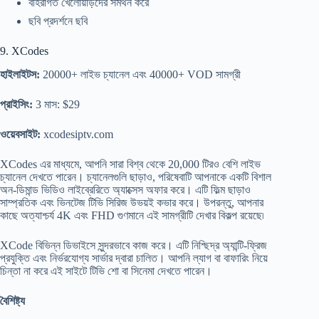
বহিরাগত খেলোয়াড়দের সমর্থন করে
ছবি প্রদর্শনে ছবি
9. XCodes
হাইলাইটস:
20000+ লাইভ চ্যানেল এবং 40000+ VOD সামগ্রী
প্রাইসিং:
3 মাস: $29
ওয়েবসাইট:
xcodesiptv.com
XCodes এর মাধ্যমে, আপনি সারা বিশ্ব থেকে 20,000 টিরও বেশি লাইভ
চ্যানেল দেখতে পারেন। চ্যানেলগুলি ছাড়াও, পরিষেবাটি আপনাকে একটি বিশাল
অন-ডিমান্ড ভিডিও লাইব্রেরিতে অ্যাক্সেস অফার করে। এটি ফিল্ম ছাড়াও
সাম্প্রতিক এবং ভিনটেজ টিভি সিরিজ উভয়ই কভার করে। উপরন্তু, আপনার
কাছে অত্যাশ্চর্য 4K এবং FHD গুণমানে এই সামগ্রীটি দেখার বিকল্প রয়েছে৷
XCode বিভিন্ন ডিভাইসে সুন্দরভাবে কাজ করে। এটি নিশ্ছিদ্র অ্যান্টি-ফ্রিজ
প্রযুক্তি এবং নির্ভরযোগ্য সার্ভার দ্বারা চালিত। আপনি ল্যাগ বা বাফারিং নিয়ে
চিন্তা না করে এই সাইটে টিভি শো বা সিনেমা দেখতে পারেন।
বৈশিষ্ট্য