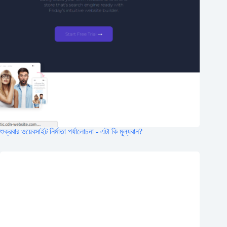
শুক্রবার ওয়েবসাইট নির্মাতা পর্যালোচনা - এটা কি মূল্যবান?