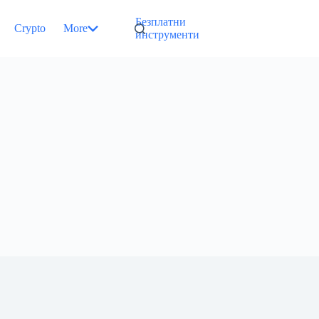
Безплатни
Crypto
More
инструменти