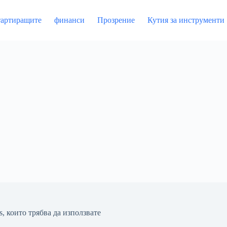
артиращите
финанси
Прозрение
Кутия за инструменти
, които трябва да използвате