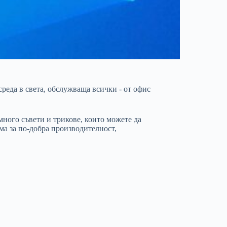
еда в света, обслужваща всички - от офис
много съвети и трикове, които можете да
ма за по-добра производителност,