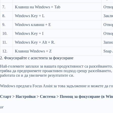
7.
Клавиш на Windows + Tab
Отвор
8.
Windows Key + L
Закл
9.
Windows клавиш + E
Отво
10.
Windows Key + I
Отво
11.
Windows Key + Alt + R.
Запис
12.
Клавиш Windows + Z
Snap 
2. Фокусирайте с асистента за фокусиране
Най-големите заплахи за вашата продуктивност са разсейването.
трябва да предприемете проактивен подход срещу разсейването, 
работата си и да увеличите резултатите си.
Windows предлага Focus Assist за това задължение и можете да г
Старт > Настройки > Система > Помощ за фокусиране (в Win
or