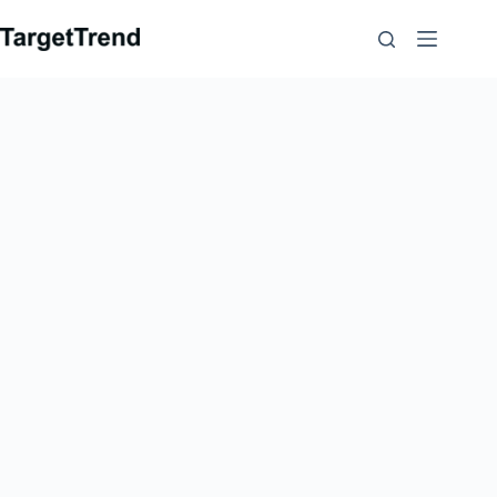
跳
到
内
容