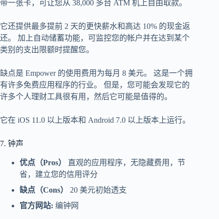
带一张卡，可让您从 38,000 多台 ATM 机上自由取款。
它还提供最多提前 2 天的更快薪水和高达 10% 的现金返
还。 加上自动储蓄功能，可监控您的帐户并在达到某个
类别的支出限额时提醒您。
缺点是 Empower 的使用费用为每月 8 美元。 这是一个拥
有许多免费应用程序的行业。 但是，您可能会发现它的
许多个人理财工具很有用，然后它可能是值得的。
它在 iOS 11.0 以上版本和 Android 7.0 以上版本上运行。
7. 钟声
优点（Pros）
直观的应用程序，无隐藏费用，节
省，建立您的信用评分
缺点（Cons）
20 美元初始透支
官方网站:
编钟网