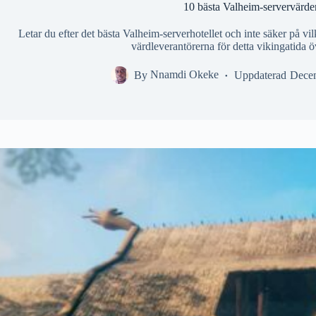
10 bästa Valheim-servervärd
Letar du efter det bästa Valheim-serverhotellet och inte säker på vil
värdleverantörerna för detta vikingatida 
By
Nnamdi Okeke
Uppdaterad
Dece