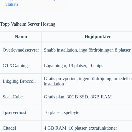
Slutsats
Topp Valheim Server Hosting
Namn
Höjdpunkter
Överlevnadsservrar
Snabb installation, inga fördröjningar, 8 platser
GTXGaming
Låga pingar, 19 platser, i9-chips
Gratis provperiod, ingen fördröjning, omedelba
Likgiltig Broccoli
installation
ScalaCube
Gratis plan, 30GB SSD, 8GB RAM
1gserverhost
16 platser, spelbyte
Citadel
4 GB RAM, 10 platser, extrafunktioner