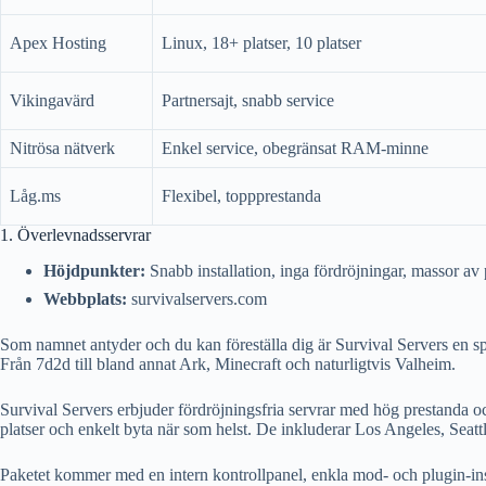
Apex Hosting
Linux, 18+ platser, 10 platser
Vikingavärd
Partnersajt, snabb service
Nitrösa nätverk
Enkel service, obegränsat RAM-minne
Låg.ms
Flexibel, toppprestanda
1. Överlevnadsservrar
Höjdpunkter:
Snabb installation, inga fördröjningar, massor av 
Webbplats:
survivalservers.com
Som namnet antyder och du kan föreställa dig är Survival Servers en s
Från 7d2d till bland annat Ark, Minecraft och naturligtvis Valheim.
Survival Servers erbjuder fördröjningsfria servrar med hög prestanda 
platser och enkelt byta när som helst. De inkluderar Los Angeles, Seat
Paketet kommer med en intern kontrollpanel, enkla mod- och plugin-ins