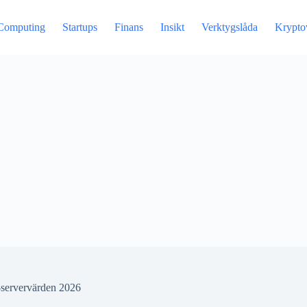
Computing
Startups
Finans
Insikt
Verktygslåda
Krypto
-servervärden 2026