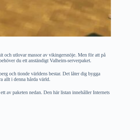
t och utlovar massor av vikingersnöje. Men för att på
 behöver du ett anständigt Valheim-serverpaket.
erg och tionde världens bestar. Det låter dig bygga
a allt i denna hårda värld.
ett av paketen nedan. Den här listan innehåller Internets