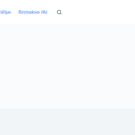
āfijas
Bezmaksas rīki