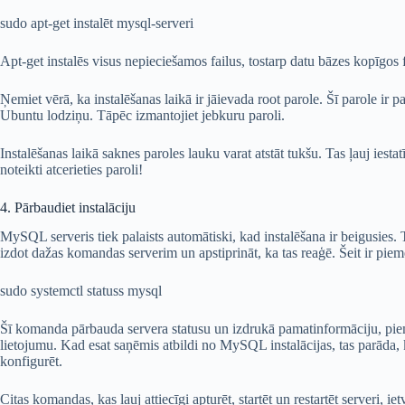
sudo apt-get instalēt mysql-serveri
Apt-get instalēs visus nepieciešamos failus, tostarp datu bāzes kopīgos 
Ņemiet vērā, ka instalēšanas laikā ir jāievada root parole. Šī parole ir p
Ubuntu lodziņu. Tāpēc izmantojiet jebkuru paroli.
Instalēšanas laikā saknes paroles lauku varat atstāt tukšu. Tas ļauj iesta
noteikti atcerieties paroli!
4. Pārbaudiet instalāciju
MySQL serveris tiek palaists automātiski, kad instalēšana ir beigusies. T
izdot dažas komandas serverim un apstiprināt, ka tas reaģē. Šeit ir piem
sudo systemctl statuss mysql
Šī komanda pārbauda servera statusu un izdrukā pamatinformāciju, pie
lietojumu. Kad esat saņēmis atbildi no MySQL instalācijas, tas parāda, ka 
konfigurēt.
Citas komandas, kas ļauj attiecīgi apturēt, startēt un restartēt serveri, iet