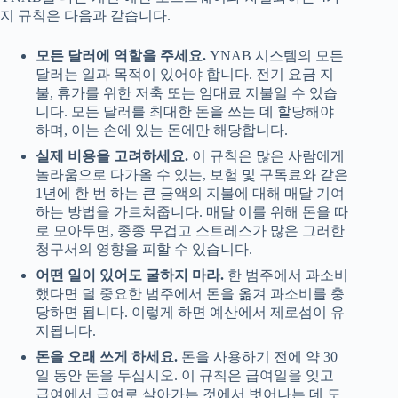
지 규칙은 다음과 같습니다.
모든 달러에 역할을 주세요.
YNAB 시스템의 모든
달러는 일과 목적이 있어야 합니다. 전기 요금 지
불, 휴가를 위한 저축 또는 임대료 지불일 수 있습
니다. 모든 달러를 최대한 돈을 쓰는 데 할당해야
하며, 이는 손에 있는 돈에만 해당합니다.
실제 비용을 고려하세요.
이 규칙은 많은 사람에게
놀라움으로 다가올 수 있는, 보험 및 구독료와 같은
1년에 한 번 하는 큰 금액의 지불에 대해 매달 기여
하는 방법을 가르쳐줍니다. 매달 이를 위해 돈을 따
로 모아두면, 종종 무겁고 스트레스가 많은 그러한
청구서의 영향을 피할 수 있습니다.
어떤 일이 있어도 굴하지 마라.
한 범주에서 과소비
했다면 덜 중요한 범주에서 돈을 옮겨 과소비를 충
당하면 됩니다. 이렇게 하면 예산에서 제로섬이 유
지됩니다.
돈을 오래 쓰게 하세요.
돈을 사용하기 전에 약 30
일 동안 돈을 두십시오. 이 규칙은 급여일을 잊고
급여에서 급여로 살아가는 것에서 벗어나는 데 도