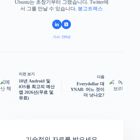
Ubuntu는 초창기부터 그랬습니다. Twitter에
서 그를 만날 수 있습니다.
봉고트랙스
기사: 299년
이전 보기
다음
10년 Android 및
Everydollar 대
iOS용 최고의 예산
YNAB: 어느 것이
앱 2026선(무료 및
더 낫나요?
유료)
기술적인 자료를 받으세요