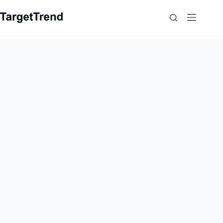
컨
텐
츠
로
가
기