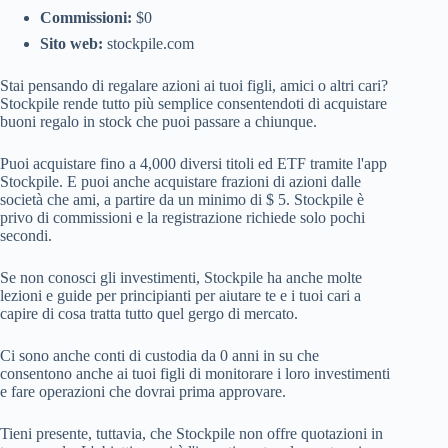
Commissioni:
$0
Sito web:
stockpile.com
Stai pensando di regalare azioni ai tuoi figli, amici o altri cari?
Stockpile rende tutto più semplice consentendoti di acquistare
buoni regalo in stock che puoi passare a chiunque.
Puoi acquistare fino a 4,000 diversi titoli ed ETF tramite l'app
Stockpile. E puoi anche acquistare frazioni di azioni dalle
società che ami, a partire da un minimo di $ 5. Stockpile è
privo di commissioni e la registrazione richiede solo pochi
secondi.
Se non conosci gli investimenti, Stockpile ha anche molte
lezioni e guide per principianti per aiutare te e i tuoi cari a
capire di cosa tratta tutto quel gergo di mercato.
Ci sono anche conti di custodia da 0 anni in su che
consentono anche ai tuoi figli di monitorare i loro investimenti
e fare operazioni che dovrai prima approvare.
Tieni presente, tuttavia, che Stockpile non offre quotazioni in