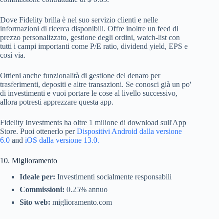
Dove Fidelity brilla è nel suo servizio clienti e nelle
informazioni di ricerca disponibili. Offre inoltre un feed di
prezzo personalizzato, gestione degli ordini, watch-list con
tutti i campi importanti come P/E ratio, dividend yield, EPS e
così via.
Ottieni anche funzionalità di gestione del denaro per
trasferimenti, depositi e altre transazioni. Se conosci già un po'
di investimenti e vuoi portare le cose al livello successivo,
allora potresti apprezzare questa app.
Fidelity Investments ha oltre 1 milione di download sull'App
Store. Puoi ottenerlo per
Dispositivi Android dalla versione
6.0
and
iOS dalla versione 13.0.
10. Miglioramento
Ideale per:
Investimenti socialmente responsabili
Commissioni:
0.25% annuo
Sito web:
miglioramento.com