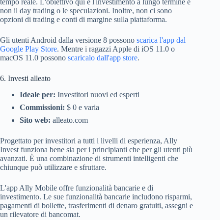
tempo reale. L'obiettivo qui è l'investimento a lungo termine e
non il day trading o le speculazioni. Inoltre, non ci sono
opzioni di trading e conti di margine sulla piattaforma.
Gli utenti Android dalla versione 8 possono
scarica l'app dal
Google Play Store
. Mentre i ragazzi Apple di iOS 11.0 o
macOS 11.0 possono
scaricalo dall'app store
.
6. Investi alleato
Ideale per:
Investitori nuovi ed esperti
Commissioni:
$ 0 e varia
Sito web:
alleato.com
Progettato per investitori a tutti i livelli di esperienza, Ally
Invest funziona bene sia per i principianti che per gli utenti più
avanzati. È una combinazione di strumenti intelligenti che
chiunque può utilizzare e sfruttare.
L'app Ally Mobile offre funzionalità bancarie e di
investimento. Le sue funzionalità bancarie includono risparmi,
pagamenti di bollette, trasferimenti di denaro gratuiti, assegni e
un rilevatore di bancomat.