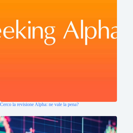
Cerco la revisione Alpha: ne vale la pena?