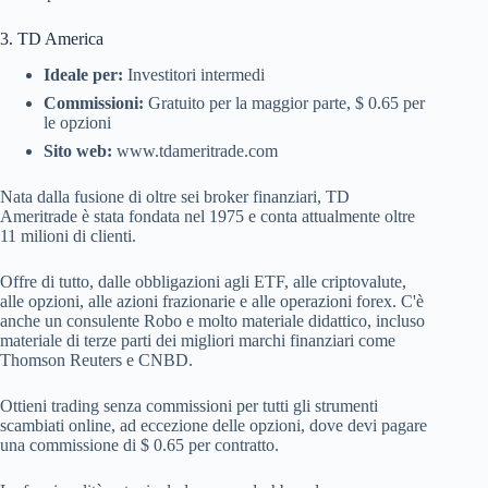
3. TD America
Ideale per:
Investitori intermedi
Commissioni:
Gratuito per la maggior parte, $ 0.65 per
le opzioni
Sito web:
www.tdameritrade.com
Nata dalla fusione di oltre sei broker finanziari, TD
Ameritrade è stata fondata nel 1975 e conta attualmente oltre
11 milioni di clienti.
Offre di tutto, dalle obbligazioni agli ETF, alle criptovalute,
alle opzioni, alle azioni frazionarie e alle operazioni forex. C'è
anche un consulente Robo e molto materiale didattico, incluso
materiale di terze parti dei migliori marchi finanziari come
Thomson Reuters e CNBD.
Ottieni trading senza commissioni per tutti gli strumenti
scambiati online, ad eccezione delle opzioni, dove devi pagare
una commissione di $ 0.65 per contratto.