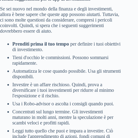
Se sei nuovo nel mondo della finanza e degli investimenti,
allora è bene sapere che queste app possono aiutarti. Tuttavia,
ci sono molte questioni da considerare, compresi i pericoli
coinvolti. Quindi, si spera che i seguenti suggerimenti
dovrebbero essere di aiuto.
Prenditi prima il tuo tempo
per definire i tuoi obiettivi
di investimento.
Tieni d'occhio le commissioni. Possono sommarsi
rapidamente.
Automatizza le cose quando possibile. Usa gli strumenti
disponibili.
Investire è un affare rischioso. Quindi, prova a
diversificare i tuoi investimenti per ridurre al minimo
l'esposizione e il rischio.
Usa i Robo-advisor o ascolta i consigli quando puoi.
Concentrati sul lungo termine. Gli investimenti
maturano in molti anni, mentre la speculazione è per
scambi veloci e profitti rapidi.
Leggi tutto quello che puoi e impara a investire. Ciò
include l'apprendimento di azioni, fondi comuni di