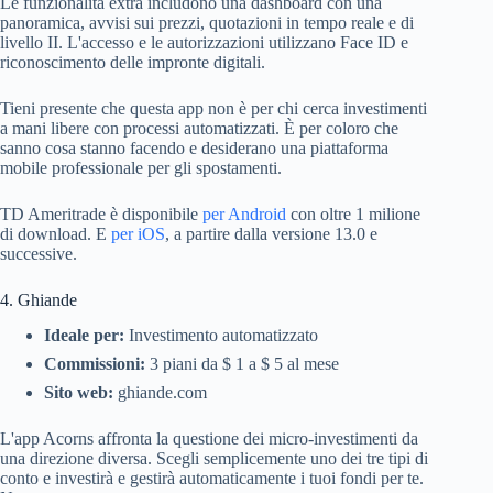
Le funzionalità extra includono una dashboard con una
panoramica, avvisi sui prezzi, quotazioni in tempo reale e di
livello II. L'accesso e le autorizzazioni utilizzano Face ID e
riconoscimento delle impronte digitali.
Tieni presente che questa app non è per chi cerca investimenti
a mani libere con processi automatizzati. È per coloro che
sanno cosa stanno facendo e desiderano una piattaforma
mobile professionale per gli spostamenti.
TD Ameritrade è disponibile
per Android
con oltre 1 milione
di download. E
per iOS
, a partire dalla versione 13.0 e
successive.
4. Ghiande
Ideale per:
Investimento automatizzato
Commissioni:
3 piani da $ 1 a $ 5 al mese
Sito web:
ghiande.com
L'app Acorns affronta la questione dei micro-investimenti da
una direzione diversa. Scegli semplicemente uno dei tre tipi di
conto e investirà e gestirà automaticamente i tuoi fondi per te.