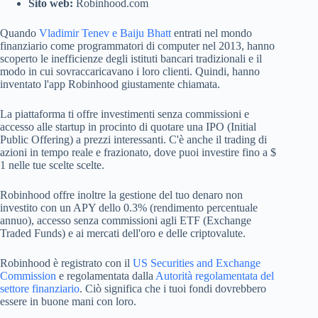
Sito web:
Robinhood.com
Quando
Vladimir Tenev e Baiju Bhatt
entrati nel mondo
finanziario come programmatori di computer nel 2013, hanno
scoperto le inefficienze degli istituti bancari tradizionali e il
modo in cui sovraccaricavano i loro clienti. Quindi, hanno
inventato l'app Robinhood giustamente chiamata.
La piattaforma ti offre investimenti senza commissioni e
accesso alle startup in procinto di quotare una IPO (Initial
Public Offering) a prezzi interessanti. C'è anche il trading di
azioni in tempo reale e frazionato, dove puoi investire fino a $
1 nelle tue scelte scelte.
Robinhood offre inoltre la gestione del tuo denaro non
investito con un APY dello 0.3% (rendimento percentuale
annuo), accesso senza commissioni agli ETF (Exchange
Traded Funds) e ai mercati dell'oro e delle criptovalute.
Robinhood è registrato con il
US Securities and Exchange
Commission
e regolamentata dalla
Autorità regolamentata del
settore finanziario
. Ciò significa che i tuoi fondi dovrebbero
essere in buone mani con loro.