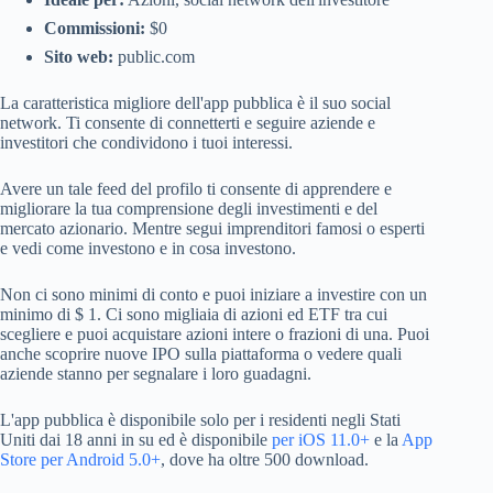
Commissioni:
$0
Sito web:
public.com
La caratteristica migliore dell'app pubblica è il suo social
network. Ti consente di connetterti e seguire aziende e
investitori che condividono i tuoi interessi.
Avere un tale feed del profilo ti consente di apprendere e
migliorare la tua comprensione degli investimenti e del
mercato azionario. Mentre segui imprenditori famosi o esperti
e vedi come investono e in cosa investono.
Non ci sono minimi di conto e puoi iniziare a investire con un
minimo di $ 1. Ci sono migliaia di azioni ed ETF tra cui
scegliere e puoi acquistare azioni intere o frazioni di una. Puoi
anche scoprire nuove IPO sulla piattaforma o vedere quali
aziende stanno per segnalare i loro guadagni.
L'app pubblica è disponibile solo per i residenti negli Stati
Uniti dai 18 anni in su ed è disponibile
per iOS 11.0+
e la
App
Store per Android 5.0+
, dove ha oltre 500 download.