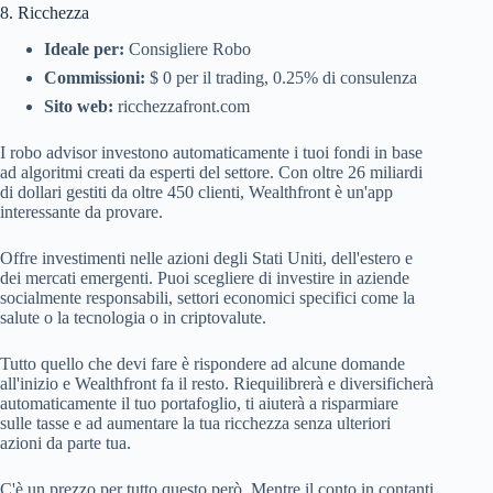
8. Ricchezza
Ideale per:
Consigliere Robo
Commissioni:
$ 0 per il trading, 0.25% di consulenza
Sito web:
ricchezzafront.com
I robo advisor investono automaticamente i tuoi fondi in base
ad algoritmi creati da esperti del settore. Con oltre 26 miliardi
di dollari gestiti da oltre 450 clienti, Wealthfront è un'app
interessante da provare.
Offre investimenti nelle azioni degli Stati Uniti, dell'estero e
dei mercati emergenti. Puoi scegliere di investire in aziende
socialmente responsabili, settori economici specifici come la
salute o la tecnologia o in criptovalute.
Tutto quello che devi fare è rispondere ad alcune domande
all'inizio e Wealthfront fa il resto. Riequilibrerà e diversificherà
automaticamente il tuo portafoglio, ti aiuterà a risparmiare
sulle tasse e ad aumentare la tua ricchezza senza ulteriori
azioni da parte tua.
C'è un prezzo per tutto questo però. Mentre il conto in contanti