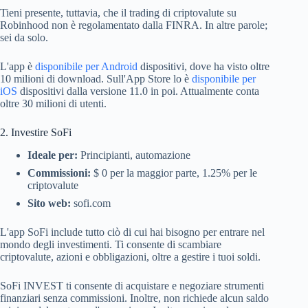
Tieni presente, tuttavia, che il trading di criptovalute su
Robinhood non è regolamentato dalla FINRA. In altre parole;
sei da solo.
L'app è
disponibile per Android
dispositivi, dove ha visto oltre
10 milioni di download. Sull'App Store lo è
disponibile per
iOS
dispositivi dalla versione 11.0 in poi. Attualmente conta
oltre 30 milioni di utenti.
2. Investire SoFi
Ideale per:
Principianti, automazione
Commissioni:
$ 0 per la maggior parte, 1.25% per le
criptovalute
Sito web:
sofi.com
L'app SoFi include tutto ciò di cui hai bisogno per entrare nel
mondo degli investimenti. Ti consente di scambiare
criptovalute, azioni e obbligazioni, oltre a gestire i tuoi soldi.
SoFi INVEST ti consente di acquistare e negoziare strumenti
finanziari senza commissioni. Inoltre, non richiede alcun saldo