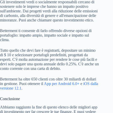
Gli investimenti verdi o socialmente responsabili cercano di
sostenere solo le imprese che hanno un impatto positivo
sull'ambiente. Dai progetti verdi alla riduzione delle emissioni
di carbonio, alla diversità di genere e all'emancipazione delle
minoranze. Puoi anche chiamare questo investimento etico.
Betterment ti consente di farlo offrendo diverse opzioni di
portafoglio: impatto ampio, impatto sociale e impatto sul
clima.
Tutto quello che devi fare è registrarti, depositare un minimo
di $ 10 e selezionare portafogli predefiniti, progettati da
esperti. C'è molta automazione per rendere le cose più facili e
devi solo pagare una quota annuale dello 0.25%. C'è anche un
conto corrente con una carta di debito.
Betterment ha oltre 650 clienti con oltre 30 miliardi di dollari
in gestione. Puoi ottenere il
App per Android 6.0+
e
iOS dalla
versione 12.1
.
Conclusione
Abbiamo raggiunto la fine di questo elenco delle migliori app
di investimento per far crescere le tue finanze. E puoi vedere