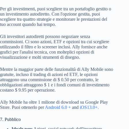
Per gli investimenti, puoi scegliere tra un portafoglio gestito o
un investimento autodiretto. Con l'opzione gestita, puoi
scegliere tra quattro strategie e monitorare le prestazioni del
tuo account quando hai tempo.
Gli investitori autodiretti possono negoziare senza
commissioni. Ci sono azioni, ETF e opzioni tra cui scegliere
utilizzando il filtro e lo screener inclusi. Ally fornisce anche
grafici per l'analisi tecnica, con molteplici opzioni di
visualizzazione e molti strumenti di disegno.
Mentre la maggior parte delle funzionalità di Ally Mobile sono
gratuite, incluso il trading di azioni ed ETF, le opzioni
attraggono una commissione di $ 0.50 per contratto, le
obbligazioni attraggono $ 1 e i fondi comuni di investimento
costano $ 9.95 per operazione.
Ally Mobile ha oltre 1 milione di download su Google Play
Store. Puoi ottenerlo per
Android 6.0 +
and
iOS13.0+.
7. Pubblico
Ideale per:
Azioni, social network dell'investitore