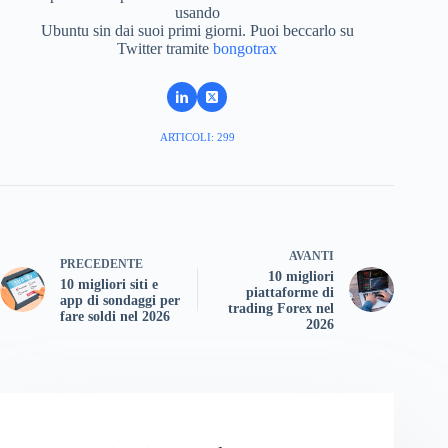
usando
Ubuntu sin dai suoi primi giorni. Puoi beccarlo su
Twitter tramite
bongotrax
ARTICOLI: 299
AVANTI
PRECEDENTE
10 migliori
10 migliori siti e
piattaforme di
app di sondaggi per
trading Forex nel
fare soldi nel 2026
2026