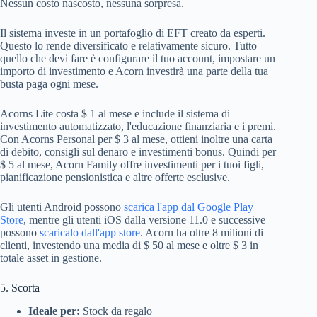
Nessun costo nascosto, nessuna sorpresa.
Il sistema investe in un portafoglio di EFT creato da esperti.
Questo lo rende diversificato e relativamente sicuro. Tutto
quello che devi fare è configurare il tuo account, impostare un
importo di investimento e Acorn investirà una parte della tua
busta paga ogni mese.
Acorns Lite costa $ 1 al mese e include il sistema di
investimento automatizzato, l'educazione finanziaria e i premi.
Con Acorns Personal per $ 3 al mese, ottieni inoltre una carta
di debito, consigli sul denaro e investimenti bonus. Quindi per
$ 5 al mese, Acorn Family offre investimenti per i tuoi figli,
pianificazione pensionistica e altre offerte esclusive.
Gli utenti Android possono
scarica l'app dal Google Play
Store
, mentre gli utenti iOS dalla versione 11.0 e successive
possono
scaricalo dall'app store
. Acorn ha oltre 8 milioni di
clienti, investendo una media di $ 50 al mese e oltre $ 3 in
totale asset in gestione.
5. Scorta
Ideale per:
Stock da regalo