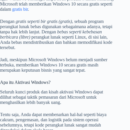
Microsoft telah memberikan Windows 10 secara gratis seperti
dalam
gratis bir
.
Dengan
gratis seperti bir gratis (gratis)
, sebuah program
perangkat lunak bebas digunakan sebagaimana adanya, tetapi
tanpa hak lebih lanjut. Dengan
bebas seperti kebebasan
berbicara (libre)
perangkat lunak seperti Linux,
di sisi lain,
Anda bebas mendistribusikan dan bahkan memodifikasi kode
tersebut.
Jadi, meskipun Microsoft Windows belum menjadi sumber
terbuka, memberikan Windows 10 secara gratis masih
merupakan keputusan bisnis yang sangat tepat.
Apa itu Aktivasi Windows?
Seluruh kunci produk dan kisah aktivasi Windows dapat
dilihat sebagai taktik pemasaran dari Microsoft untuk
menghasilkan lebih banyak uang.
Tentu saja, Anda dapat membenarkan hal-hal seperti biaya
cakram, pengemasan, dan logistik pada sistem operasi
sebelumnya, tetapi kode perangkat lunak sangat mudah