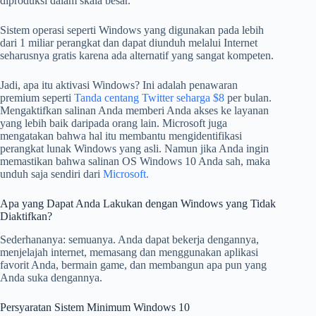
diproduksi dalam skala besar.
Sistem operasi seperti Windows yang digunakan pada lebih
dari 1 miliar perangkat dan dapat diunduh melalui Internet
seharusnya gratis karena ada alternatif yang sangat kompeten.
Jadi, apa itu aktivasi Windows? Ini adalah penawaran
premium seperti
Tanda centang Twitter seharga $8
per bulan.
Mengaktifkan salinan Anda memberi Anda akses ke layanan
yang lebih baik daripada orang lain. Microsoft juga
mengatakan bahwa hal itu membantu mengidentifikasi
perangkat lunak Windows yang asli. Namun jika Anda ingin
memastikan bahwa salinan OS Windows 10 Anda sah, maka
unduh saja sendiri dari
Microsoft.
Apa yang Dapat Anda Lakukan dengan Windows yang Tidak
Diaktifkan?
Sederhananya: semuanya. Anda dapat bekerja dengannya,
menjelajah internet, memasang dan menggunakan aplikasi
favorit Anda, bermain game, dan membangun apa pun yang
Anda suka dengannya.
Persyaratan Sistem Minimum Windows 10