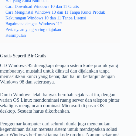
Hal yang Anda Butuhkan
Cara Download Windows 10 dan 11 Gratis
Cara Menginstal Windows 10 dan 11 Tanpa Kunci Produk
Kekurangan Windows 10 dan 11 Tanpa Lisensi
Bagaimana dengan Windows 11?
Pertanyaan yang sering diajukan
Kesimpulan
Gratis Seperti Bir Gratis
CD Windows 95 dilengkapi dengan sistem kode produk yang
membuatnya mustahil untuk diinstal dan dijalankan tanpa
memasukkan kunci yang benar, dan hal ini berlanjut dengan
Windows 98 dan seterusnya.
Dunia Windows telah banyak berubah sejak saat itu, dengan
varian OS Linux mendominasi ruang server dan telepon pintar
sekaligus mengancam dominasi Microsoft di pasar OS
desktop. Sesuatu harus dikorbankan.
Penggemar komputer dari seluruh dunia juga menemukan
kegembiraan dalam meretas sistem untuk mendapatkan solusi
agar Windows berfungsi tanpa kode produk. Namun sekarang