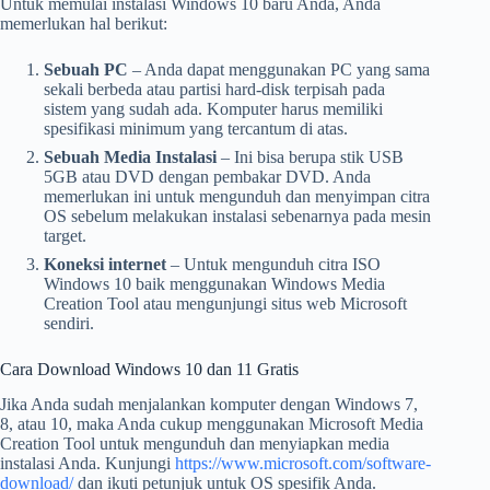
Untuk memulai instalasi Windows 10 baru Anda, Anda
memerlukan hal berikut:
Sebuah PC
– Anda dapat menggunakan PC yang sama
sekali berbeda atau partisi hard-disk terpisah pada
sistem yang sudah ada. Komputer harus memiliki
spesifikasi minimum yang tercantum di atas.
Sebuah Media Instalasi
– Ini bisa berupa stik USB
5GB atau DVD dengan pembakar DVD. Anda
memerlukan ini untuk mengunduh dan menyimpan citra
OS sebelum melakukan instalasi sebenarnya pada mesin
target.
Koneksi internet
– Untuk mengunduh citra ISO
Windows 10 baik menggunakan Windows Media
Creation Tool atau mengunjungi situs web Microsoft
sendiri.
Cara Download Windows 10 dan 11 Gratis
Jika Anda sudah menjalankan komputer dengan Windows 7,
8, atau 10, maka Anda cukup menggunakan Microsoft Media
Creation Tool untuk mengunduh dan menyiapkan media
instalasi Anda. Kunjungi
https://www.microsoft.com/software-
download/
dan ikuti petunjuk untuk OS spesifik Anda.