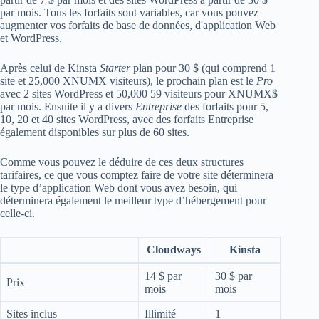
par mois. Tous les forfaits sont variables, car vous pouvez
augmenter vos forfaits de base de données, d'application Web
et WordPress.
Après celui de Kinsta
Starter
plan pour 30 $ (qui comprend 1
site et 25,000 XNUMX visiteurs), le prochain plan est le
Pro
avec 2 sites WordPress et 50,000 59 visiteurs pour XNUMX$
par mois. Ensuite il y a divers
Entreprise
des forfaits pour 5,
10, 20 et 40 sites WordPress, avec des forfaits Entreprise
également disponibles sur plus de 60 sites.
Comme vous pouvez le déduire de ces deux structures
tarifaires, ce que vous comptez faire de votre site déterminera
le type d’application Web dont vous avez besoin, qui
déterminera également le meilleur type d’hébergement pour
celle-ci.
Cloudways
Kinsta
14 $ par
30 $ par
Prix
mois
mois
Sites inclus
Illimité
1