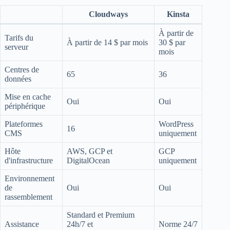
Cloudways
Kinsta
À partir de
Tarifs du
À partir de 14 $ par mois
30 $ par
serveur
mois
Centres de
65
36
données
Mise en cache
Oui
Oui
périphérique
Plateformes
WordPress
16
CMS
uniquement
Hôte
AWS, GCP et
GCP
d'infrastructure
DigitalOcean
uniquement
Environnement
de
Oui
Oui
rassemblement
Standard et Premium
Assistance
24h/7 et
Norme 24/7