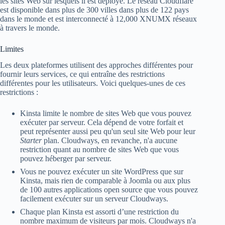
les sites Web sur lesquels il est déployé. Le réseau Cloudflare
est disponible dans plus de 300 villes dans plus de 122 pays
dans le monde et est interconnecté à 12,000 XNUMX réseaux
à travers le monde.
Limites
Les deux plateformes utilisent des approches différentes pour
fournir leurs services, ce qui entraîne des restrictions
différentes pour les utilisateurs. Voici quelques-unes de ces
restrictions :
Kinsta limite le nombre de sites Web que vous pouvez
exécuter par serveur. Cela dépend de votre forfait et
peut représenter aussi peu qu'un seul site Web pour leur
Starter
plan. Cloudways, en revanche, n'a aucune
restriction quant au nombre de sites Web que vous
pouvez héberger par serveur.
Vous ne pouvez exécuter un site WordPress que sur
Kinsta, mais rien de comparable à Joomla ou aux plus
de 100 autres applications open source que vous pouvez
facilement exécuter sur un serveur Cloudways.
Chaque plan Kinsta est assorti d’une restriction du
nombre maximum de visiteurs par mois. Cloudways n'a