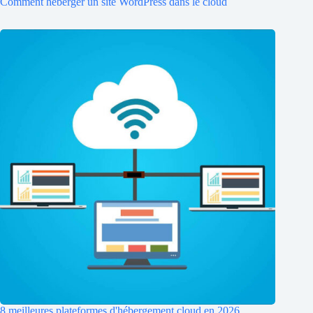
Comment héberger un site WordPress dans le cloud
8 meilleures plateformes d'hébergement cloud en 2026