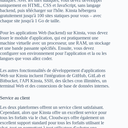
statiques. Avec les sites statiques, vous devez développer
uniquement en HTML, CSS et JavaScript, sans langage
backend, puis télécharger sur l'hôte. Kinsta hébergera
gratuitement jusqu'à 100 sites statiques pour vous – avec
chaque site jusqu'à 1 Go de taille.
Pour les applications Web (backend) sur Kinsta, vous devez
louer le module d'application, qui est pratiquement une
machine virtuelle avec un processeur, une RAM, un stockage
et une bande passante spécifiés. Ensuite, vous devez
configurer son environnement pour l'application et la ou les
langues que vous allez coder.
Les autres fonctionnalités de développement d'applications
Web sur Kinsta incluent l'intégration de GitHub, GitLab et
Bitbucket, l'API Kinsta, SSH, des tâches cron illimitées, un
terminal Web et des connexions de base de données internes.
Service au client
Les deux plateformes offrent un service client satisfaisant.
Cependant, alors que Kinsta offre un excellent service pour
tous les forfaits via le chat, Cloudways offre également un
excellent support standard pour tous les forfaits utilisant le
chat, tout en permettant à tout utilisateur d'acheter une