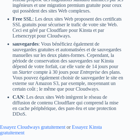
ingénieurs et une migration premium gratuite pour ceux
qui possèdent des sites Web complexes.
Free SSL
: Les deux sites Web proposent des certificats
SSL gratuits pour sécuriser le trafic de votre site Web.
Ceci est géré par Cloudflare pour Kinsta et par
Letsencrypt pour Cloudways.
sauvegardes
: Vous bénéficiez également de
sauvegardes gratuites et automatisées et de sauvegardes
manuelles sur les deux plates-formes. Cependant, la
période de conservation des sauvegardes sur Kinsta
dépend de votre forfait, car elle varie de 14 jours pour
un
Starter
compte à 30 jours pour
Entreprise
des plans.
Vous pouvez également choisir de sauvegarder le site en
externe sur Amazon S3, par exemple, moyennant un
certain coût ; le même que pour Cloudways.
CAN
: Les deux sites Web intègrent le réseau de
diffusion de contenu Cloudflare qui comprend la mise
en cache périphérique, des pare-feu et une protection
DDoS.
Essayez Cloudways gratuitement
or
Essayez Kinsta
gratuitement