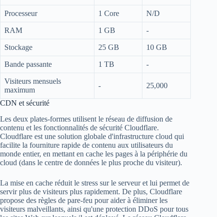
Processeur
1 Core
N/D
RAM
1 GB
-
Stockage
25 GB
10 GB
Bande passante
1 TB
-
Visiteurs mensuels
-
25,000
maximum
CDN et sécurité
Les deux plates-formes utilisent le réseau de diffusion de
contenu et les fonctionnalités de sécurité Cloudflare.
Cloudflare est une solution globale d'infrastructure cloud qui
facilite la fourniture rapide de contenu aux utilisateurs du
monde entier, en mettant en cache les pages à la périphérie du
cloud (dans le centre de données le plus proche du visiteur).
La mise en cache réduit le stress sur le serveur et lui permet de
servir plus de visiteurs plus rapidement. De plus, Cloudflare
propose des règles de pare-feu pour aider à éliminer les
visiteurs malveillants, ainsi qu'une protection DDoS pour tous