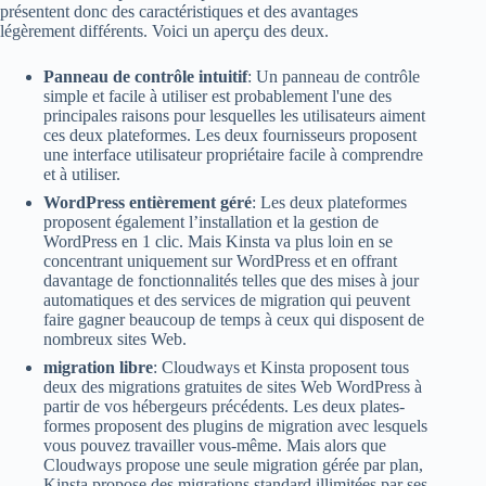
présentent donc des caractéristiques et des avantages
légèrement différents. Voici un aperçu des deux.
Panneau de contrôle intuitif
: Un panneau de contrôle
simple et facile à utiliser est probablement l'une des
principales raisons pour lesquelles les utilisateurs aiment
ces deux plateformes. Les deux fournisseurs proposent
une interface utilisateur propriétaire facile à comprendre
et à utiliser.
WordPress entièrement géré
: Les deux plateformes
proposent également l’installation et la gestion de
WordPress en 1 clic. Mais Kinsta va plus loin en se
concentrant uniquement sur WordPress et en offrant
davantage de fonctionnalités telles que des mises à jour
automatiques et des services de migration qui peuvent
faire gagner beaucoup de temps à ceux qui disposent de
nombreux sites Web.
migration libre
: Cloudways et Kinsta proposent tous
deux des migrations gratuites de sites Web WordPress à
partir de vos hébergeurs précédents. Les deux plates-
formes proposent des plugins de migration avec lesquels
vous pouvez travailler vous-même. Mais alors que
Cloudways propose une seule migration gérée par plan,
Kinsta propose des migrations standard illimitées par ses