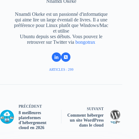
Nnamdi Okeke
Nnamdi Okeke est un passionné d'informatique
qui aime lire un large éventail de livres. Il a une
préférence pour Linux plutôt que Windows/Mac
et utilise
Ubuntu depuis ses débuts. Vous pouvez le
retrouver sur Twitter via
bongotrax
ARTICLES : 299
PRÉCÉDENT
SUIVANT
8 meilleures
Comment héberger
plateformes
un site WordPress
d'hébergement
dans le cloud
cloud en 2026