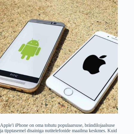
Apple'i iPhone on oma tohutu populaarsuse, brändilojaalsuse
ja tipptasemel disainiga nutitelefonide maailma keskmes. Kuid