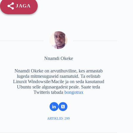
JAGA
Nnamdi Okeke
Nnamdi Okeke on arvutihuviline, kes armastab
lugeda mitmesuguseid raamatuid. Ta eelistab
Linuxit Windowsile/Macile ja on seda kasutanud
Ubuntu selle algusaegadest peale. Saate teda
Twitteris tabada
bongotrax
ARTIKLID: 299