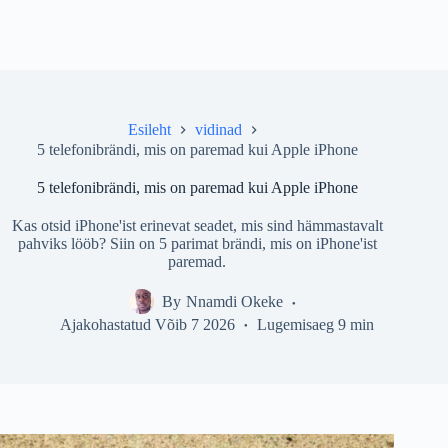
Esileht
vidinad
5 telefonibrändi, mis on paremad kui Apple iPhone
5 telefonibrändi, mis on paremad kui Apple iPhone
Kas otsid iPhone'ist erinevat seadet, mis sind hämmastavalt
pahviks lööb? Siin on 5 parimat brändi, mis on iPhone'ist
paremad.
By
Nnamdi Okeke
Ajakohastatud
Võib 7 2026
Lugemisaeg
9 min