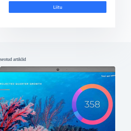
Liitu
seotud artiklid