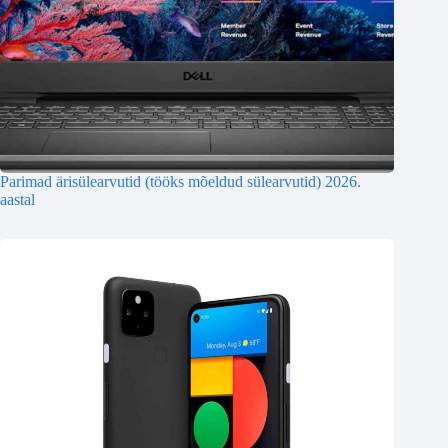
Parimad ärisülearvutid (tööks mõeldud sülearvutid) 2026.
aastal