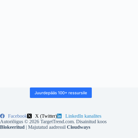
Juurdepääs 100+ ressursile
Facebook
X (Twitter)
LinkedIn kanalites
Autoriõigus © 2026 TargetTrend.com. Disainitud koos
Blokeeritud
| Majutatud aadressil
Cloudways