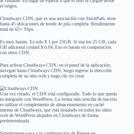
al visitante. En lugar de esperar a que el sitio se cargue desde
el origen.
Cloudways CDN, que es una asociación con StackPath, tiene
hasta 45 ubicaciones de borde de pila completa. Rendimiento
total de 65+ Tbps.
Es muy barato. Es solo $ 1 por 25GB. Si usa los 25 GB, cada
GB adicional costará $ 0.04. Eso es barato en comparación
con otros CDN.
Para activar Cloudways CDN, en el panel de la aplicación,
navegue hasta Cloudways CDN, luego ingrese la dirección
completa de su sitio web y haga clic en crear.
Una vez creado, el CDN está configurado. Todo lo que queda
es integrarlo con WordPress. La forma más sencilla de hacerlo
es utilizar el complemento de almacenamiento en caché
interno de Cloudways, que está instalado en todos los sitios
web de WordPress alojados en Cloudways de forma
predeterminada.
Simplemente vaya a la configuración de Breeze en