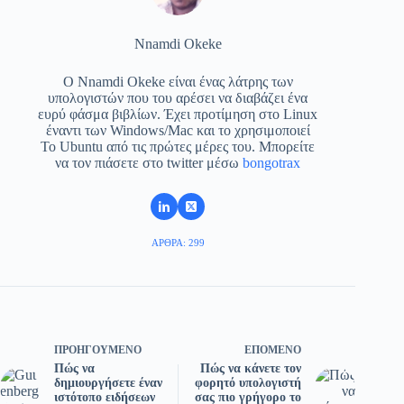
Nnamdi Okeke
Ο Nnamdi Okeke είναι ένας λάτρης των
υπολογιστών που του αρέσει να διαβάζει ένα
ευρύ φάσμα βιβλίων. Έχει προτίμηση στο Linux
έναντι των Windows/Mac και το χρησιμοποιεί
Το Ubuntu από τις πρώτες μέρες του. Μπορείτε
να τον πιάσετε στο twitter μέσω
bongotrax
ΆΡΘΡΑ: 299
ΠΡΟΗΓΟΎΜΕΝΟ
ΕΠΌΜΕΝΟ
Πώς να
Πώς να κάνετε τον
δημιουργήσετε έναν
φορητό υπολογιστή
ιστότοπο ειδήσεων
σας πιο γρήγορο το