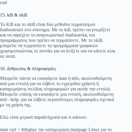
curl
15. kill & xkill
Το Kill και το xkill είναι δύο μέθοδοι τερματισμού
διαδικασιών στο σύστημα. Με το kill, πρέπει να γνωρίζετε
και να παρέχετε το αναγνωριστικό διαδικασίας του
προγράμματος που πρέπει να τερματίσετε. Με το xkill,
μπορείτε να τερματίσετε τα προγράμματα γραφικών
χρησιμοποιώντας το ποντίκι για να δείξετε και να κάνετε κλικ
σε αυτά.
16. άνθρωπος & πληροφορίες
Μπορείτε πάντα να εισαγάγετε man ή info, ακολουθούμενη
από μια εντολή για να λάβετε το εγχειρίδιο χρήστη ή
καταχωρήσεις σελίδας πληροφοριών για αυτήν την εντολή.
Μπορείτε επίσης να εισαγάγετε μια εντολή, ακολουθούμενη
από –help, για να λάβετε περισσότερες πληροφορίες σχετικά
με τη χρήση της.
Εδώ είναι μερικά παραδείγματα και τι κάνουν.
man curl > #display την καταχώρηση manpage Linux για το