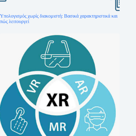
Υπολογισμός χωρίς διακομιστή: Βασικά χαρακτηριστικά και
πώς λειτουργεί