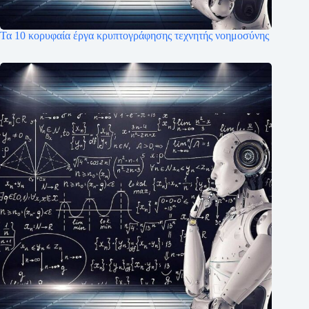
Τα 10 κορυφαία έργα κρυπτογράφησης τεχνητής νοημοσύνης