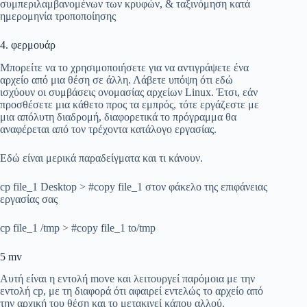
συμπεριλαμβανομένων των κρυφών, & ταξινόμηση κατά
ημερομηνία τροποποίησης
4. φερμουάρ
Μπορείτε να το χρησιμοποιήσετε για να αντιγράψετε ένα
αρχείο από μια θέση σε άλλη. Λάβετε υπόψη ότι εδώ
ισχύουν οι συμβάσεις ονομασίας αρχείων Linux. Έτσι, εάν
προσθέσετε μια κάθετο προς τα εμπρός, τότε εργάζεστε με
μια απόλυτη διαδρομή, διαφορετικά το πρόγραμμα θα
αναφέρεται από τον τρέχοντα κατάλογο εργασίας.
Εδώ είναι μερικά παραδείγματα και τι κάνουν.
cp file_1 Desktop > #copy file_1 στον φάκελο της επιφάνειας
εργασίας σας
cp file_1 /tmp > #copy file_1 to/tmp
5 mv
Αυτή είναι η εντολή move και λειτουργεί παρόμοια με την
εντολή cp, με τη διαφορά ότι αφαιρεί εντελώς το αρχείο από
την αρχική του θέση και το μετακινεί κάπου αλλού.