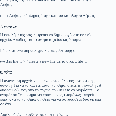
Λήψεις
rm -r Λήψεις > #πλήρης διαγραφή του καταλόγου Λήψεις
7. άγγιγμα
Η εντολή αφής σάς επιτρέπει να δημιουργήσετε ένα νέο
αρχείο. Αποδέχεται το όνομα αρχείου ως όρισμα.
Εδώ είναι ένα παράδειγμα και πώς λειτουργεί.
αγγίξτε file_1 > #create a new file με το όνομα file_1
8. γάτα
Η ανάγνωση αρχείων κειμένου στο κέλυφος είναι επίσης
δυνατή. Για να το κάνετε αυτό, χρησιμοποιείτε την εντολή cat
ακολουθούμενη από το αρχείο που θέλετε να διαβάσετε. Το
όνομά του "cat" σημαίνει concatenate, επομένως μπορείτε
επίσης να το χρησιμοποιήσετε για να συνδυάσετε δύο αρχεία
σε ένα.
Ακολουθούν παραδείγματα και τι κάνουν.