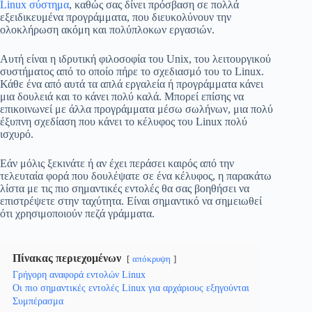
Linux σύστημα
, καθώς σας δίνει πρόσβαση σε πολλά
εξειδικευμένα προγράμματα, που διευκολύνουν την
ολοκλήρωση ακόμη και πολύπλοκων εργασιών.
Αυτή είναι η ιδρυτική φιλοσοφία του Unix, του λειτουργικού
συστήματος από το οποίο πήρε το σχεδιασμό του το Linux.
Κάθε ένα από αυτά τα απλά εργαλεία ή προγράμματα κάνει
μια δουλειά και το κάνει πολύ καλά. Μπορεί επίσης να
επικοινωνεί με άλλα προγράμματα μέσω σωλήνων, μια πολύ
έξυπνη σχεδίαση που κάνει το κέλυφος του Linux πολύ
ισχυρό.
Εάν μόλις ξεκινάτε ή αν έχει περάσει καιρός από την
τελευταία φορά που δουλέψατε σε ένα κέλυφος, η παρακάτω
λίστα με τις πιο σημαντικές εντολές θα σας βοηθήσει να
επιστρέψετε στην ταχύτητα. Είναι σημαντικό να σημειωθεί
ότι χρησιμοποιούν πεζά γράμματα.
Πίνακας περιεχομένων
απόκρυψη
Γρήγορη αναφορά εντολών Linux
Οι πιο σημαντικές εντολές Linux για αρχάριους εξηγούνται
Συμπέρασμα