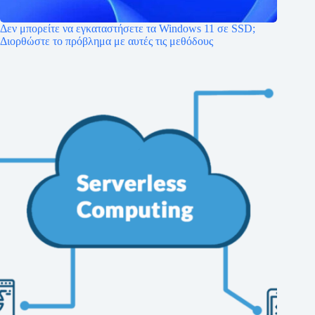
Δεν μπορείτε να εγκαταστήσετε τα Windows 11 σε SSD;
Διορθώστε το πρόβλημα με αυτές τις μεθόδους