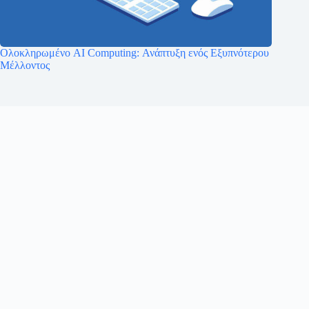
Ολοκληρωμένο AI Computing: Ανάπτυξη ενός Εξυπνότερου
Μέλλοντος