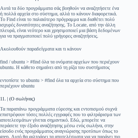
Αυτά τα δύο προγράμματα σάς βοηθούν να αναζητήσετε ένα
ή πολλά αρχεία στο σύστημα, αλλά το κάνουν διαφορετικά.
Το Find είναι το παλαιότερο πρόγραμμα και διαθέτει πολύ
ισχυρές δυνατότητες αναζήτησης. Το Locate, από την άλλη
πλευρά, είναι νεότερο και χρησιμοποιεί μια βάση δεδομένων
για να πραγματοποιεί πολύ γρήγορες αναζητήσεις.
Ακολουθούν παραδείγματα και τι κάνουν
find / ubuntu > #find όλα τα ονόματα αρχείων που περιέχουν
ubuntu. Η κάθετο σημαίνει από τη ρίζα του συστήματος
εντοπίστε το ubuntu > #find όλα τα αρχεία στο σύστημα που
περιέχουν ubuntu
11. | (Ο σωλήνας)
Τα παραπάνω προγράμματα εύρεσης και εντοπισμού συχνά
επιστρέφουν τόσες πολλές εγγραφές που το φιλτράρισμα των
αποτελεσμάτων γίνεται σημαντικό. Εδώ, μπορείτε να
περάσετε την έξοδο αναζήτησης μέσω ενός σωλήνα, στην
είσοδο ενός προγράμματος αναγνώρισης προτύπων όπως το
grep. Αυτό θα φιλτράρει τα αποτελέσματα για να παράγει πιο