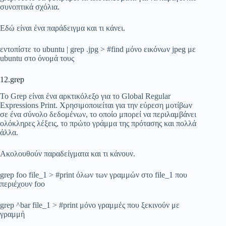
συνοπτικά σχόλια.
Εδώ είναι ένα παράδειγμα και τι κάνει.
εντοπίστε το ubuntu | grep .jpg > #find μόνο εικόνων jpeg με
ubuntu στο όνομά τους
12.grep
Το Grep είναι ένα αρκτικόλεξο για το Global Regular
Expressions Print. Χρησιμοποιείται για την εύρεση μοτίβων
σε ένα σύνολο δεδομένων, το οποίο μπορεί να περιλαμβάνει
ολόκληρες λέξεις, το πρώτο γράμμα της πρότασης και πολλά
άλλα.
Ακολουθούν παραδείγματα και τι κάνουν.
grep foo file_1 > #print όλων των γραμμών στο file_1 που
περιέχουν foo
grep ^bar file_1 > #print μόνο γραμμές που ξεκινούν με
γραμμή