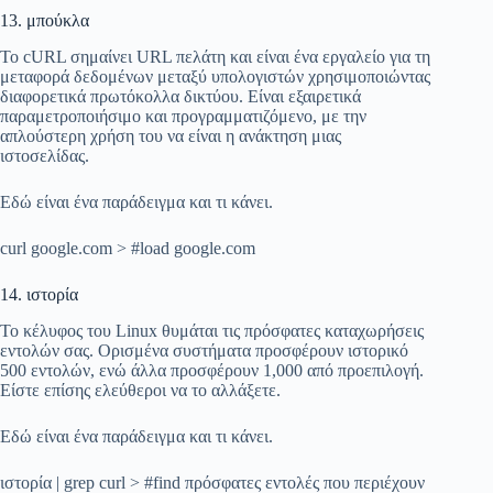
13. μπούκλα
Το cURL σημαίνει URL πελάτη και είναι ένα εργαλείο για τη
μεταφορά δεδομένων μεταξύ υπολογιστών χρησιμοποιώντας
διαφορετικά πρωτόκολλα δικτύου. Είναι εξαιρετικά
παραμετροποιήσιμο και προγραμματιζόμενο, με την
απλούστερη χρήση του να είναι η ανάκτηση μιας
ιστοσελίδας.
Εδώ είναι ένα παράδειγμα και τι κάνει.
curl google.com > #load google.com
14. ιστορία
Το κέλυφος του Linux θυμάται τις πρόσφατες καταχωρήσεις
εντολών σας. Ορισμένα συστήματα προσφέρουν ιστορικό
500 εντολών, ενώ άλλα προσφέρουν 1,000 από προεπιλογή.
Είστε επίσης ελεύθεροι να το αλλάξετε.
Εδώ είναι ένα παράδειγμα και τι κάνει.
ιστορία | grep curl > #find πρόσφατες εντολές που περιέχουν