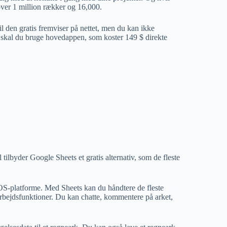
over 1 million rækker og 16,000.
il den gratis fremviser på nettet, men du kan ikke
 skal du bruge hovedappen, som koster 149 $ direkte
lbyder Google Sheets et gratis alternativ, som de fleste
iOS-platforme. Med Sheets kan du håndtere de fleste
ejdsfunktioner. Du kan chatte, kommentere på arket,