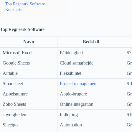
Top Regneark Software
Konklusion
Top Regneark Software
Navn
Bedst til
Microsoft Excel
Pålidelighed
$7
Google Sheets
Cloud samarbejde
Gr
Airtable
Fleksibilitet
Gr
Smartsheet
Project management
$ 
Appelsnumre
Apple-brugere
Gr
Zoho Sheets
Online integration
Gr
spydigheden
Indlejring
$1
Sheetgo
Automation
Gr