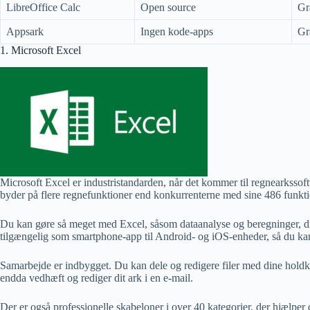
LibreOffice Calc
Open source
Gr
Appsark
Ingen kode-apps
Gr
1. Microsoft Excel
Microsoft Excel er industristandarden, når det kommer til regnearkssoft
byder på flere regnefunktioner end konkurrenterne med sine 486 funkti
Du kan gøre så meget med Excel, såsom dataanalyse og beregninger, di
tilgængelig som smartphone-app til Android- og iOS-enheder, så du kan
Samarbejde er indbygget. Du kan dele og redigere filer med dine holdk
endda vedhæft og rediger dit ark i en e-mail.
Der er også professionelle skabeloner i over 40 kategorier, der hjælpe