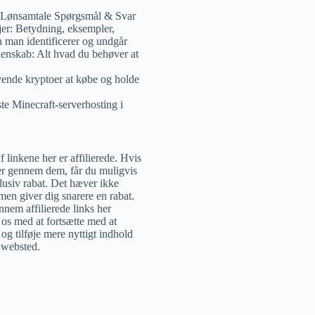
 Lønsamtale Spørgsmål & Svar
er: Betydning, eksempler,
 man identificerer og undgår
enskab: Alt hvad du behøver at
ende kryptoer at købe og holde
te Minecraft-serverhosting i
 linkene her er affilierede. Hvis
r gennem dem, får du muligvis
lusiv rabat. Det hæver ikke
 men giver dig snarere en rabat.
nem affilierede links her
 os med at fortsætte med at
og tilføje mere nyttigt indhold
e websted.