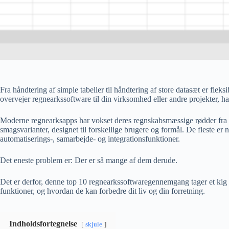
Fra håndtering af simple tabeller til håndtering af store datasæt er fleks
overvejer regnearkssoftware til din virksomhed eller andre projekter, ha
Moderne regnearksapps har vokset deres regnskabsmæssige rødder fra 1
smagsvarianter, designet til forskellige brugere og formål. De fleste er
automatiserings-, samarbejde- og integrationsfunktioner.
Det eneste problem er: Der er så mange af dem derude.
Det er derfor, denne top 10 regnearkssoftwaregennemgang tager et kig p
funktioner, og hvordan de kan forbedre dit liv og din forretning.
Indholdsfortegnelse
skjule