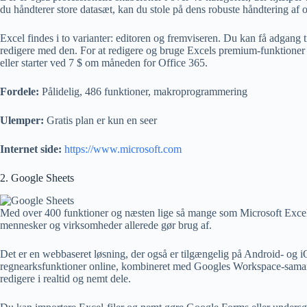
du håndterer store datasæt, kan du stole på dens robuste håndtering af 
Excel findes i to varianter: editoren og fremviseren. Du kan få adgang t
redigere med den. For at redigere og bruge Excels premium-funktioner
eller starter ved 7 $ om måneden for Office 365.
Fordele:
Pålidelig, 486 funktioner, makroprogrammering
Ulemper:
Gratis plan er kun en seer
Internet side:
https://www.microsoft.com
2. Google Sheets
Med over 400 funktioner og næsten lige så mange som Microsoft Excel ti
mennesker og virksomheder allerede gør brug af.
Det er en webbaseret løsning, der også er tilgængelig på Android- og 
regnearksfunktioner online, kombineret med Googles Workspace-samarb
redigere i realtid og nemt dele.