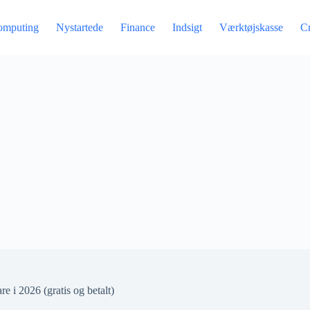
omputing
Nystartede
Finance
Indsigt
Værktøjskasse
C
e i 2026 (gratis og betalt)