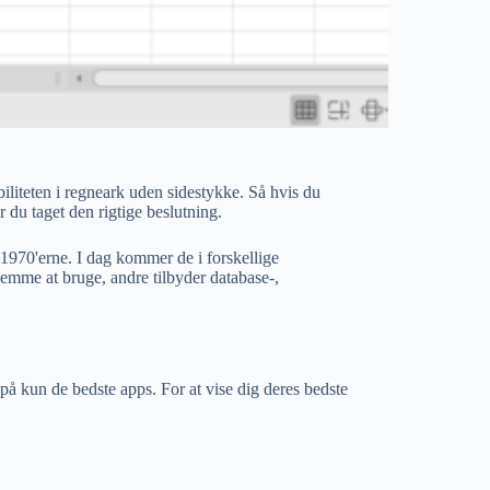
ibiliteten i regneark uden sidestykke. Så hvis du
r du taget den rigtige beslutning.
970'erne. I dag kommer de i forskellige
 nemme at bruge, andre tilbyder database-,
å kun de bedste apps. For at vise dig deres bedste