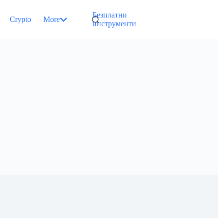
Безплатни
Crypto
More
инструменти