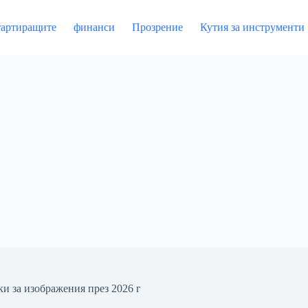
артиращите
финанси
Прозрение
Кутия за инструменти
ки за изображения през 2026 г