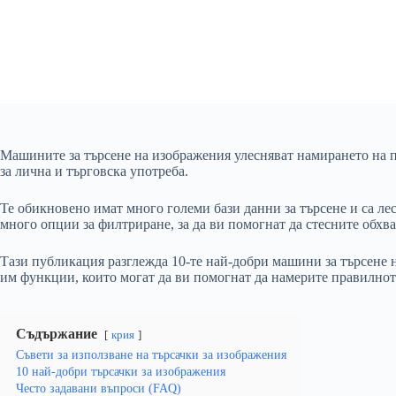
Машините за търсене на изображения улесняват намирането на
за лична и търговска употреба.
Те обикновено имат много големи бази данни за търсене и са лес
много опции за филтриране, за да ви помогнат да стесните обхват
Тази публикация разглежда 10-те най-добри машини за търсене 
им функции, които могат да ви помогнат да намерите правилнот
Съдържание
крия
Съвети за използване на търсачки за изображения
10 най-добри търсачки за изображения
Често задавани въпроси (FAQ)