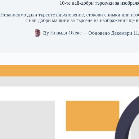
10-те най-добри търсачки за изображ
Независимо дали търсите вдъхновение, стокови снимки или изо
с най-добри машини за търсене на изображения ще в
By
Ннамди Океке
Обновено
Декември 11,