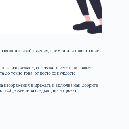
 правилните изображения, снимки или илюстрации
ни за използване, спестяват време и включват
а до точно това, от което се нуждаете.
на изображения в мрежата и включва най-добрите
о изображение за следващия си проект.