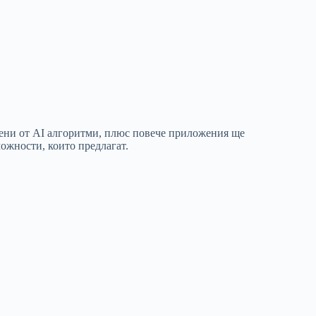
дени от AI алгоритми, плюс повече приложения ще
можности, които предлагат.