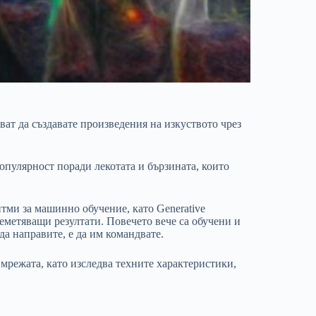
ват да създавате произведения на изкуството чрез
опулярност поради лекотата и бързината, които
итми за машинно обучение, като Generative
шеметяващи резултати. Повечето вече са обучени и
да направите, е да им командвате.
 мрежата, като изследва техните характеристики,