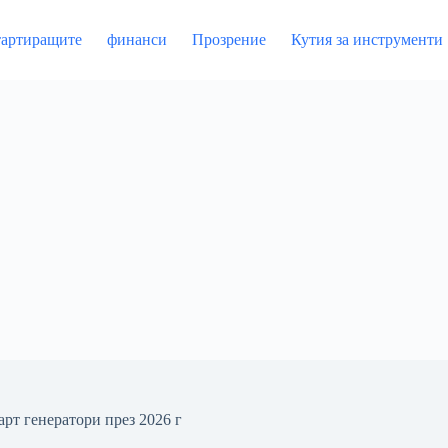
артиращите
финанси
Прозрение
Кутия за инструменти
арт генератори през 2026 г