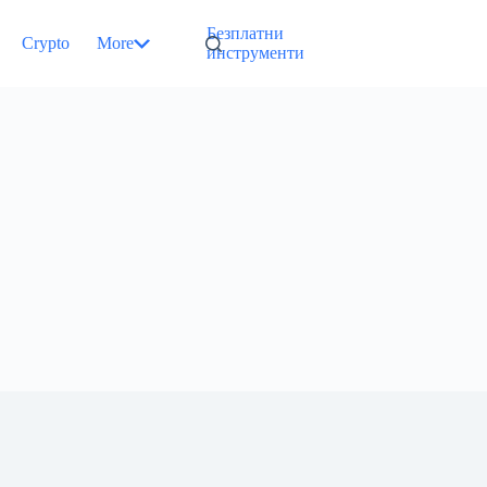
Безплатни
Crypto
More
инструменти