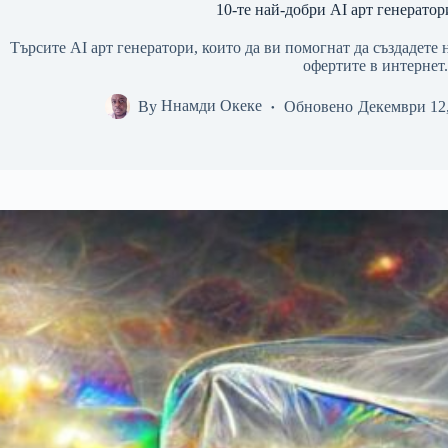
10-те най-добри AI арт генератор
Търсите AI арт генератори, които да ви помогнат да създадете
офертите в интернет.
By
Ннамди Океке
Обновено
Декември 12