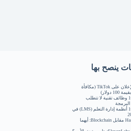
ات ينصح بها
كيفية الإعلان على TikTok (مكافأة
100 دولار)
أفضل 10 وظائف تقنية لا تتطلب
البرمجة
أفضل 10 أنظمة إدارة التعلم (LMS) في
Hashgraph مقابل Blockchain: أيهما