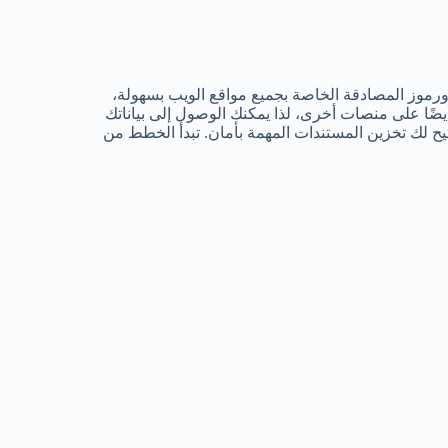
مات المرور ورموز المصادقة الخاصة بجميع مواقع الويب بسهولة،
يضًا على منصات أخرى، لذا يمكنك الوصول إلى بياناتك
مة على السحابة تتيح لك تخزين المستندات المهمة بأمان. تبدأ الخطط من