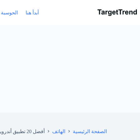
نتقل
لى
أبدأ هنا
الحوسبة
لمحتوى
الصفحة الرئيسية
الهاتف
أفضل 20 تطبيق أندرويد يجب أن تعرفها في عام 2026