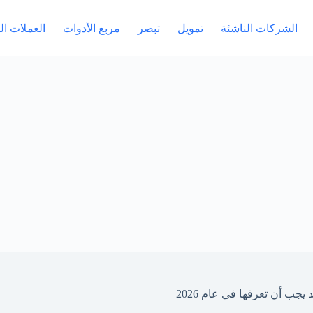
الشركات الناشئة
تمويل
تبصر
مربع الأدوات
العملات ا