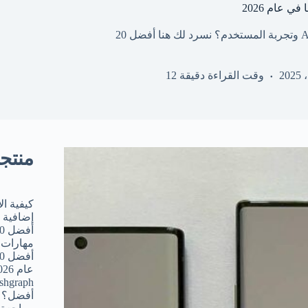
هل تبحث عن أفضل التطبيقات لتعزيز إنتاجية نظام التشغيل Android وتجربة المستخدم؟ نسرد لك هنا أفضل 20
وقت القراءة
دقيقة 12
منتج
إضافية بقيمة 
مهارات 
عام 2026
أفضل؟