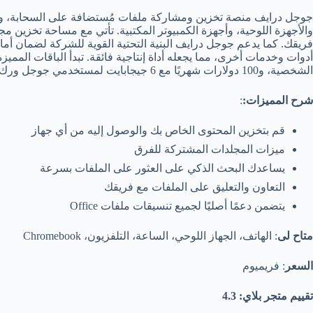
جوجل درايف منصة تخزين ومشاركة ملفات مُستضافة على السحابة، ويمك
فريقك. كما يدعم جوجل درايف البنية التحتية القوية للشركة لضمان أمان 
الشخصية، و100 دولارات شهريًا مع 6 جيجابايت لمستخدمي جوجل ورك سبيس للأعمال.
شرح المميزات:
:
قم بتخزين المحتوى الخاص بك والوصول إليه من أي جهاز
ميزات المجلدات المشتركة للفرق
يساعدك البحث الذكي على العثور على الملفات بسرعة
التعاون والتعليق على الملفات مع فريقك
يتضمن دعمًا أصليًا لجميع تنسيقات ملفات Office
متاح لى
: الهاتف، الجهاز اللوحي، الساعة، التلفزيون، Chromebook
السعر
: فريميوم
تقييم متجر بلاي: 4.3