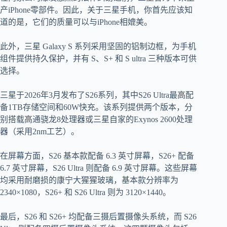
产iPhone零部件。因此，关于三星手机，你首先应该知
道的是，它们的质量可以与iPhone相媲美。
此外，三星 Galaxy S 系列采用坚固的铝制边框，为手机
组件提供持久保护，并有 S、S+ 和 S ultra 三种版本可供
选择。
三星于2026年3月发布了S26系列，其中S26 Ultra最高配
备1TB存储空间和60W快充。该系列提供两个版本，分
别搭载高通骁龙8处理器或三星自家的Exynos 2600处理
器（采用2nm工艺）。
在屏幕方面，S26 基本款配备 6.3 英寸屏幕，S26+ 配备
6.7 英寸屏幕，S26 Ultra 则配备 6.9 英寸屏幕。这些屏幕
均采用耐磨损的康宁大猩猩玻璃，基本款分辨率为
2340×1080，S26+ 和 S26 Ultra 则为 3120×1440。
最后，S26 和 S26+ 均配备三摄后置摄像头系统，而 S26