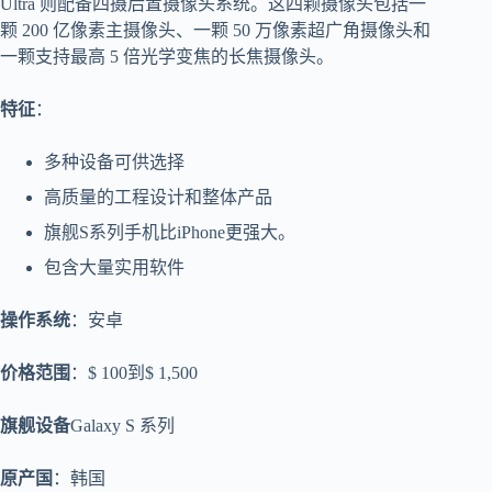
Ultra 则配备四摄后置摄像头系统。这四颗摄像头包括一
颗 200 亿像素主摄像头、一颗 50 万像素超广角摄像头和
一颗支持最高 5 倍光学变焦的长焦摄像头。
特征
：
多种设备可供选择
高质量的工程设计和整体产品
旗舰S系列手机比iPhone更强大。
包含大量实用软件
操作系统
：安卓
价格范围
：$ 100到$ 1,500
旗舰设备
Galaxy S 系列
原产国
：韩国