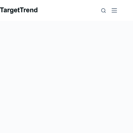
跳
到
内
容