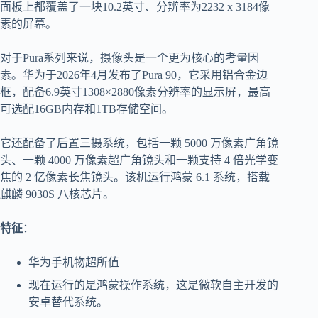
面板上都覆盖了一块10.2英寸、分辨率为2232 x 3184像
素的屏幕。
对于Pura系列来说，摄像头是一个更为核心的考量因
素。华为于2026年4月发布了Pura 90，它采用铝合金边
框，配备6.9英寸1308×2880像素分辨率的显示屏，最高
可选配16GB内存和1TB存储空间。
它还配备了后置三摄系统，包括一颗 5000 万像素广角镜
头、一颗 4000 万像素超广角镜头和一颗支持 4 倍光学变
焦的 2 亿像素长焦镜头。该机运行鸿蒙 6.1 系统，搭载
麒麟 9030S 八核芯片。
特征
：
华为手机物超所值
现在运行的是鸿蒙操作系统，这是微软自主开发的
安卓替代系统。