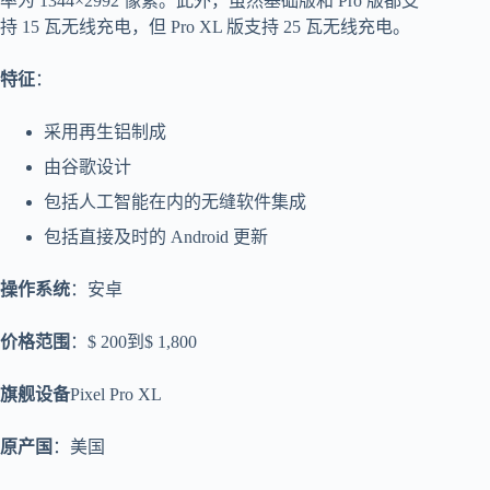
率为 1344×2992 像素。此外，虽然基础版和 Pro 版都支
持 15 瓦无线充电，但 Pro XL 版支持 25 瓦无线充电。
特征
：
采用再生铝制成
由谷歌设计
包括人工智能在内的无缝软件集成
包括直接及时的 Android 更新
操作系统
：安卓
价格范围
：$ 200到$ 1,800
旗舰设备
Pixel Pro XL
原产国
：美国