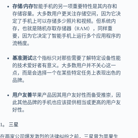
存储/内存
智能手机的另一项重要特性是其内存和
存储容量。大多数用户更关注存储空间，因为它决
定了手机上可以存储多少照片和视频。但系统内
存，也就是随机存取存储器（RAM），同样重
要，因为它决定了智能手机上运行多个应用程序的
流畅度。
基准测试
这个指标只对那些需要了解特定设备性能
的技术爱好者有意义。大多数用户并不关心这一
点，而是会选择一个在某些特定任务上表现出色的
品牌。
用户友善
苹果产品因其用户友好性而备受推崇，因
此其他品牌的手机也应该提供相当或更高的用户友
好性。
1。 三星
在两家公司爆发激烈的法律纠纷之前，三星曾为苹果生