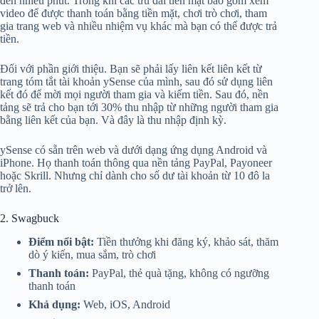
đến nhiều phút. Trong khi các ưu đãi tiền mặt bao gồm xem
video để được thanh toán bằng tiền mặt, chơi trò chơi, tham
gia trang web và nhiều nhiệm vụ khác mà bạn có thể được trả
tiền.
Đối với phần giới thiệu. Bạn sẽ phải lấy liên kết liên kết từ
trang tóm tắt tài khoản ySense của mình, sau đó sử dụng liên
kết đó để mời mọi người tham gia và kiếm tiền. Sau đó, nền
tảng sẽ trả cho bạn tới 30% thu nhập từ những người tham gia
bằng liên kết của bạn. Và đây là thu nhập định kỳ.
ySense có sẵn trên web và dưới dạng ứng dụng Android và
iPhone. Họ thanh toán thông qua nền tảng PayPal, Payoneer
hoặc Skrill. Nhưng chỉ dành cho số dư tài khoản từ 10 đô la
trở lên.
2. Swagbuck
Điểm nổi bật:
Tiền thưởng khi đăng ký, khảo sát, thăm
dò ý kiến, mua sắm, trò chơi
Thanh toán:
PayPal, thẻ quà tặng, không có ngưỡng
thanh toán
Khả dụng:
Web, iOS, Android