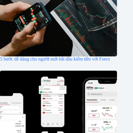
5 bước dễ dàng cho người mới bắt đầu kiếm tiền với Forex