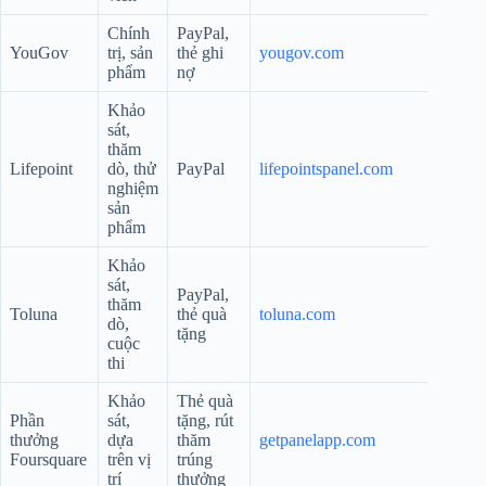
Chính
PayPal,
YouGov
trị, sản
thẻ ghi
yougov.com
phẩm
nợ
Khảo
sát,
thăm
Lifepoint
dò, thử
PayPal
lifepointspanel.com
nghiệm
sản
phẩm
Khảo
sát,
PayPal,
thăm
Toluna
thẻ quà
toluna.com
dò,
tặng
cuộc
thi
Khảo
Thẻ quà
Phần
sát,
tặng, rút ​​
thưởng
dựa
thăm
getpanelapp.com
Foursquare
trên vị
trúng
trí
thưởng