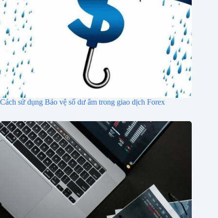
Cách sử dụng Bảo vệ số dư âm trong giao dịch Forex