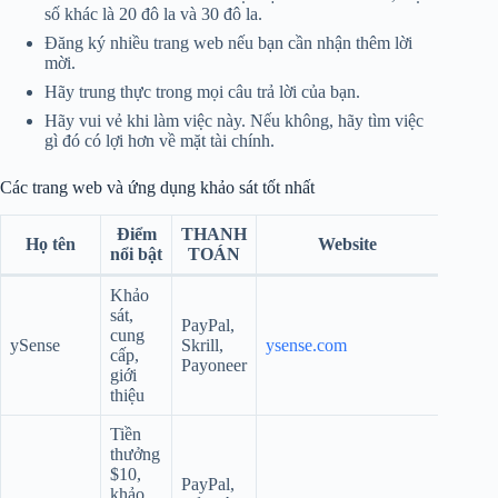
số khác là 20 đô la và 30 đô la.
Đăng ký nhiều trang web nếu bạn cần nhận thêm lời
mời.
Hãy trung thực trong mọi câu trả lời của bạn.
Hãy vui vẻ khi làm việc này. Nếu không, hãy tìm việc
gì đó có lợi hơn về mặt tài chính.
Các trang web và ứng dụng khảo sát tốt nhất
Điểm
THANH
Họ tên
Website
nổi bật
TOÁN
Khảo
sát,
PayPal,
cung
ySense
Skrill,
ysense.com
cấp,
Payoneer
giới
thiệu
Tiền
thưởng
$10,
PayPal,
khảo