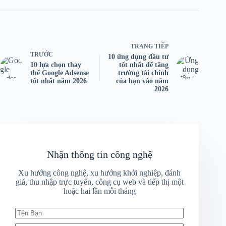
TRANG TIẾP
TRƯỚC
10 ứng dụng đầu tư
10 lựa chọn thay
tốt nhất để tăng
thế Google Adsense
trưởng tài chính
tốt nhất năm 2026
của bạn vào năm
2026
Nhận thông tin công nghệ
Xu hướng công nghệ, xu hướng khởi nghiệp, đánh
giá, thu nhập trực tuyến, công cụ web và tiếp thị một
hoặc hai lần mỗi tháng