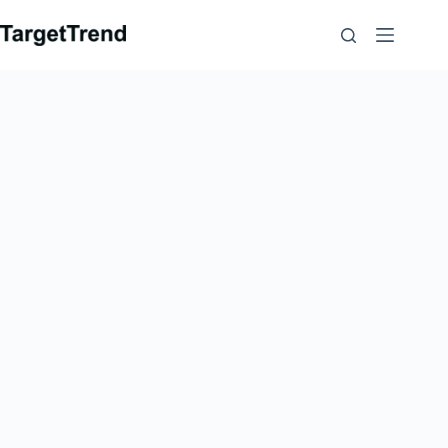
Bỏ
để
qua
phần
nội
dung