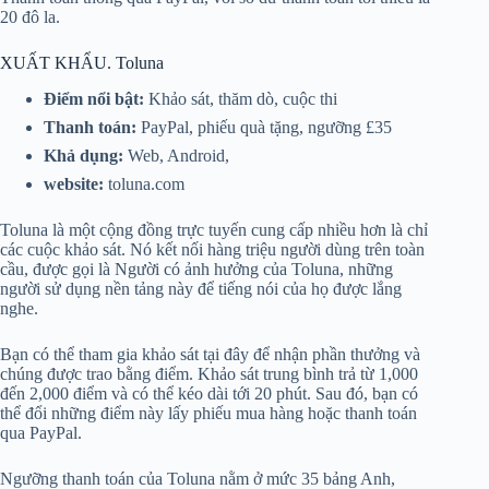
20 đô la.
XUẤT KHẨU. Toluna
Điểm nổi bật:
Khảo sát, thăm dò, cuộc thi
Thanh toán:
PayPal, phiếu quà tặng, ngưỡng £35
Khả dụng:
Web, Android,
website:
toluna.com
Toluna là một cộng đồng trực tuyến cung cấp nhiều hơn là chỉ
các cuộc khảo sát. Nó kết nối hàng triệu người dùng trên toàn
cầu, được gọi là Người có ảnh hưởng của Toluna, những
người sử dụng nền tảng này để tiếng nói của họ được lắng
nghe.
Bạn có thể tham gia khảo sát tại đây để nhận phần thưởng và
chúng được trao bằng điểm. Khảo sát trung bình trả từ 1,000
đến 2,000 điểm và có thể kéo dài tới 20 phút. Sau đó, bạn có
thể đổi những điểm này lấy phiếu mua hàng hoặc thanh toán
qua PayPal.
Ngưỡng thanh toán của Toluna nằm ở mức 35 bảng Anh,