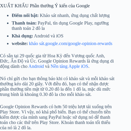
XUẤT KHẨU Phần thưởng Ý kiến ​​của Google
Điểm nổi bật:
Khảo sát nhanh, ứng dụng chất lượng
Thanh toán:
PayPal, tín dụng Google Play, ngưỡng
thanh toán 2 đô la
Khả dụng:
Android và iOS
website:
khảo sát.google.com/google-opinion-rewards
Có sẵn tại 29 quốc gia từ Hoa Kỳ đến Vương quốc Anh,
Đức, Ấn Độ và Úc. Google Opinion Rewards là ứng dụng di
động dành cho
Android
và
Nền tảng Apple iOS
.
Nó chỉ gửi cho bạn thông báo khi có khảo sát và mỗi khảo sát
thường kéo dài 20 giây. Với điều đó, bạn có thể nhận được
phần thưởng tiền mặt từ 0.20 đô la đến 1 đô la, mặc dù mức
trung bình là khoảng 0.30 đô la cho mỗi khảo sát.
Google Opinion Rewards có hơn 50 triệu lượt tải xuống trên
Play Store. Vì vậy, nó khá phổ biến. Bạn có thể chuyển tiền
kiếm được của mình sang PayPal hoặc sử dụng nó để thanh
toán cho các thứ trên Play Store. Khoản thanh toán tối thiểu
của nó là 2 đô la.