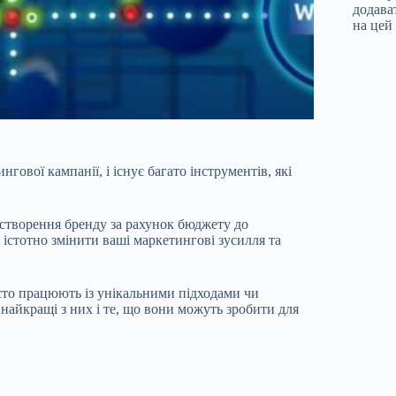
додава
на цей 
гової кампанії, і існує багато інструментів, які
створення бренду за рахунок бюджету до
 істотно змінити ваші маркетингові зусилля та
асто працюють із унікальними підходами чи
 найкращі з них і те, що вони можуть зробити для