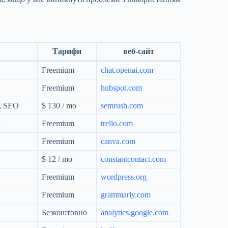
Тарифи
веб-сайт
Freemium
chat.openai.com
Freemium
hubspot.com
в, SEO
$ 130 / mo
semrush.com
Freemium
trello.com
Freemium
canva.com
$ 12 / mo
constantcontact.com
Freemium
wordpress.org
Freemium
grammarly.com
Безкоштовно
analytics.google.com