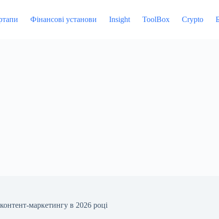
ртапи
Фінансові установи
Insight
ToolBox
Crypto
контент-маркетингу в 2026 році