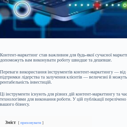
Контент-маркетинг став важливим для будь-якої сучасної маркетин
допоможуть вам виконувати роботу швидше та дешевше.
Переваги використання інструментів контент-маркетингу — від 
підтримки лідерства та залучення клієнтів — величезні й можуть
рентабельність інвестицій.
Ці інструменти існують для різних дій контент-маркетингу та ч
технологіями для виконання роботи. У цій публікації перелічено
вашого бізнесу.
Зміст
приховувати