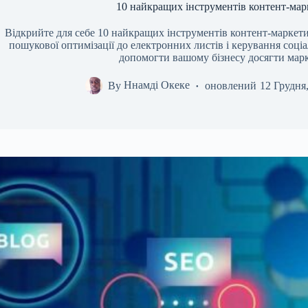
10 найкращих інструментів контент-мар
Відкрийте для себе 10 найкращих інструментів контент-маркетин
пошукової оптимізації до електронних листів і керування соц
допомогти вашому бізнесу досягти марк
By
Ннамді Океке
оновлений
12 Грудня