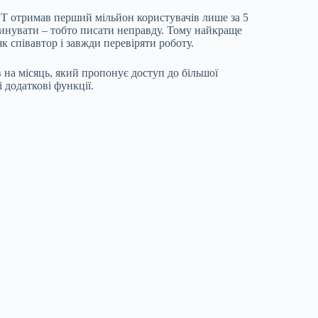
T отримав перший мільйон користувачів лише за 5
инувати – тобто писати неправду. Тому найкраще
 співавтор і завжди перевіряти роботу.
 на місяць, який пропонує доступ до більшої
 додаткові функції.