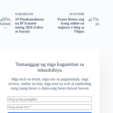
NAKARAAN
SUSUNOD
10 Pinakamahusay
Paano ibenta ang
na IP Scanner
iyong online na
noong 2026 (Libre
negosyo o blog sa
at bayad)
Flippa
Tumanggap ng mga kagamitan sa
teknolohiya
Mga tech na trend, mga uso sa pagsisimula, mga
review, online na kita, mga tool sa web at marketing
nang isang beses o dalawang beses bawat buwan