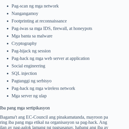
Pag-scan ng mga network
Nangangamoy
Footprinting at reconnaissance
Pag-iwas sa mga IDS, firewall, at honeypots
Mga banta sa malware
Cryptography
Pag-hijack ng session
Pag-hack ng mga web server at application
Social engineering
SQL injection
Pagtanggi ng serbisyo
Pag-hack ng mga wireless network
Mga server ng ulap
Iba pang mga sertipikasyon
Bagama't ang EC-Council ang pinakamatanda, mayroon pa
ring iba pang mga etikal na organisasyon sa pag-hack. Ang
ilan ay nag-aalok lamang ng pagsasanay, habang ang iba ay