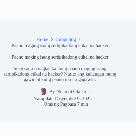
Home
computing
Paano maging isang sertipikadong etikal na hacker
Paano maging isang sertipikadong etikal na hacker
Interesado o nagtataka kung paano maging isang
sertipikadong etikal na hacker? Narito ang kailangan mong
gawin at kung paano mo ito gagawin.
By
Nnamdi Okeke
Na-update
Disyembre 9, 2025
Oras ng Pagbasa
7 min