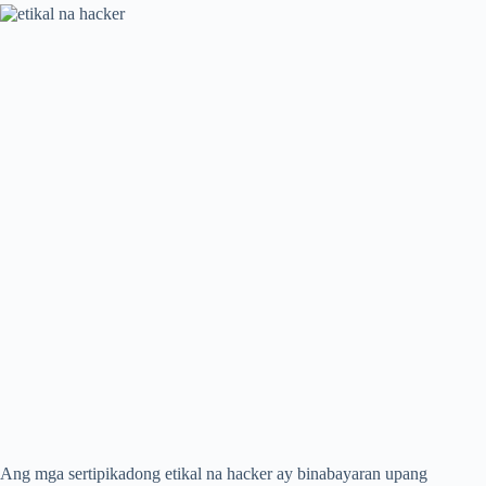
Ang mga sertipikadong etikal na hacker ay binabayaran upang