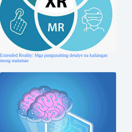
Extended Reality: Mga pangunahing detalye na kailangan
mong malaman