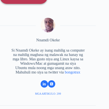
Nnamdi Okeke
Si Nnamdi Okeke ay isang mahilig sa computer
na mahilig magbasa ng malawak na hanay ng
mga libro. Mas gusto niya ang Linux kaysa sa
Windows/Mac at gumagamit na siya
Ubuntu mula noong mga unang araw nito.
Mahuhuli mo siya sa twitter via
bongotrax
MGA ARTIKULO: 299