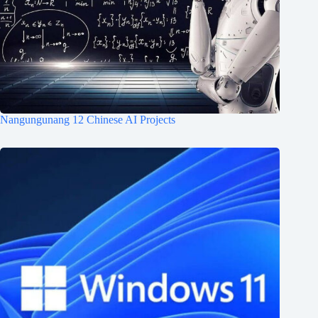
Nangungunang 12 Chinese AI Projects