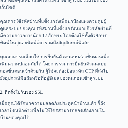
หน้าของคุณคือรหัสผ่านในหน้าเข้าสู่ระบบในบริบทของ
เว็บไซต์
คุณควรใช้รหัสผ่านที่แข็งแกร่งเพื่อปกป้องแผงควบคุมผู้
ดูแลระบบของคุณ รหัสผ่านที่แข็งแกร่งหมายถึงรหัสผ่านที่
มีความยาวอย่างน้อย 12 อักขระ โดยต้องใช้ทั้งตัวอักษร
พิมพ์ใหญ่และพิมพ์เล็ก รวมถึงสัญลักษณ์พิเศษ
คุณสามารถเลือกใช้การยืนยันตัวตนแบบสองขั้นตอนเพื่อ
เพิ่มความปลอดภัยได้ โดยการรวมการยืนยันตัวตนแบบ
สองขั้นตอนเข้าด้วยกัน ผู้ใช้จะต้องป้อนรหัส OTP ที่ส่งไป
ยังอุปกรณ์มือถือหรือที่อยู่อีเมลของตนก่อนเข้าสู่ระบบ
2. ติดตั้งใบรับรอง SSL
เมื่อคุณได้รักษาความปลอดภัยประตูหน้าบ้านแล้ว ก็ถึง
เวลาปิดหน้าต่างเพื่อไม่ให้ใครสามารถสอดส่องภายใน
บ้านของคุณได้