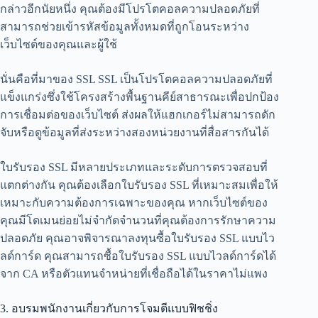
กล่าวอีกนัยหนึ่ง คุณต้องมีโปรโตคอลความปลอดภัยที่
สามารถช่วยเข้ารหัสข้อมูลทั้งหมดที่ถูกโอนระหว่าง
เว็บไซต์ของคุณและผู้ใช้
นั่นคือที่มาของ SSL SSL เป็นโปรโตคอลความปลอดภัยที่
แข็งแกร่งซึ่งใช้โครงสร้างพื้นฐานคีย์สาธารณะเพื่อปกป้อง
การเชื่อมต่อของเว็บไซต์ ส่งผลให้แฮกเกอร์ไม่สามารถดัก
จับหรือดูข้อมูลที่ส่งระหว่างสองหน่วยงานที่สื่อสารกันได้
ใบรับรอง SSL มีหลายประเภทและระดับการตรวจสอบที่
แตกต่างกัน คุณต้องเลือกใบรับรอง SSL ที่เหมาะสมเพื่อให้
เหมาะกับความต้องการเฉพาะของคุณ หากเว็บไซต์ของ
คุณมีโดเมนย่อยไม่จำกัดจำนวนที่คุณต้องการรักษาความ
ปลอดภัย คุณอาจพิจารณาลงทุนซื้อใบรับรอง SSL แบบไว
ลด์การ์ด คุณสามารถซื้อใบรับรอง SSL แบบไวลด์การ์ดได้
จาก CA หรือตัวแทนจำหน่ายที่เชื่อถือได้ในราคาไม่แพง
3. อบรมพนักงานเกี่ยวกับการโจมตีแบบฟิชชิ่ง