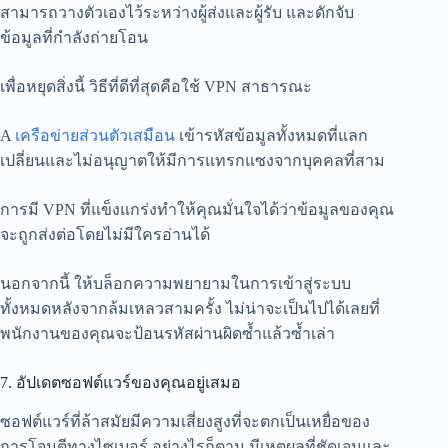
สามารถวางตัวเองไว้ระหว่างผู้ส่งและผู้รับ และดักจับ
ข้อมูลที่กำลังถ่ายโอน
เพื่อหยุดสิ่งนี้ วิธีที่ดีที่สุดคือใช้ VPN สาธารณะ
A
เครือข่ายส่วนตัวเสมือน
เข้ารหัสข้อมูลทั้งหมดที่แลก
เปลี่ยนและไม่อนุญาตให้มีการแทรกแซงจากบุคคลที่สาม
การมี VPN ที่แข็งแกร่งทำให้คุณมั่นใจได้ว่าข้อมูลของคุณ
จะถูกส่งต่อโดยไม่มีใครอ่านได้
นอกจากนี้ ให้บล็อกความพยายามในการเข้าสู่ระบบ
ทั้งหมดหลังจากล้มเหลวสามครั้ง ไม่น่าจะเป็นไปได้เลยที่
พนักงานของคุณจะป้อนรหัสผ่านผิดซ้ำแล้วซ้ำเล่า
7. อัปเดตซอฟต์แวร์ของคุณอยู่เสมอ
ซอฟต์แวร์ที่ล้าสมัยมีความเสี่ยงสูงที่จะตกเป็นเหยื่อของ
การโจมตีทางไซเบอร์ อย่างไรก็ตาม มีเหตุผลที่ชัดเจนและ