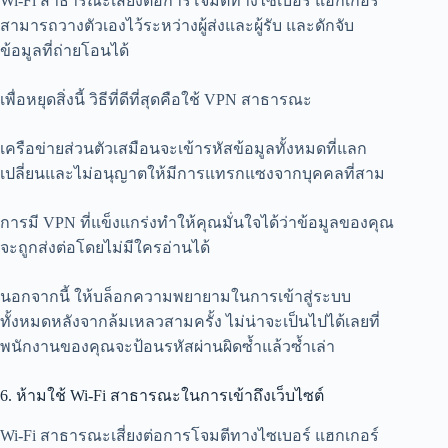
Wi-Fi สาธารณะเสี่ยงต่อการโจมตีทางไซเบอร์ แฮกเกอร์
สามารถวางตัวเองไว้ระหว่างผู้ส่งและผู้รับ และดักจับ
ข้อมูลที่ถ่ายโอนได้
เพื่อหยุดสิ่งนี้ วิธีที่ดีที่สุดคือใช้ VPN สาธารณะ
เครือข่ายส่วนตัวเสมือนจะเข้ารหัสข้อมูลทั้งหมดที่แลก
เปลี่ยนและไม่อนุญาตให้มีการแทรกแซงจากบุคคลที่สาม
การมี VPN ที่แข็งแกร่งทำให้คุณมั่นใจได้ว่าข้อมูลของคุณ
จะถูกส่งต่อโดยไม่มีใครอ่านได้
นอกจากนี้ ให้บล็อกความพยายามในการเข้าสู่ระบบ
ทั้งหมดหลังจากล้มเหลวสามครั้ง ไม่น่าจะเป็นไปได้เลยที่
พนักงานของคุณจะป้อนรหัสผ่านผิดซ้ำแล้วซ้ำเล่า
6. ห้ามใช้ Wi-Fi สาธารณะในการเข้าถึงเว็บไซต์
Wi-Fi สาธารณะเสี่ยงต่อการโจมตีทางไซเบอร์ แฮกเกอร์