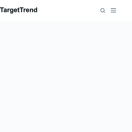
ข้าม
ไป
ที่
เนื้อหา