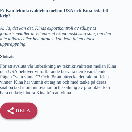
F: Kan teknikrivaliteten mellan USA och Kina leda till
krig?
A: Ja, det kan det. Kinas exportkontroll av sällsynta
jordartsmetaller är ett enormt ekonomiskt slag som, om den
inte mildras eller helt utrotas, kan leda till en otäck
upptrappning.
Slutsats
För att avsluta vår utforskning av teknikrivaliteten mellan Kina
och USA behöver vi fortfarande besvara den kvarstående
frågan "vem vinner"? Och för att uttrycka det rakt ut, Kina
vinner. Kina har vunnit ett tag nu och med tanke på deras
snabba takt inom innovation och skalning av produkter kan
bara ett krig hindra Kina från att vinna.
DELA