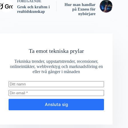
FÖREGÅENDE
Hur man handlar
Grok och kraften i
på Exness för
realtidskunskap
nybörjare
Ta emot tekniska prylar
Tekniska trender, uppstartstrender, recensioner,
onlineintäkter, webbverktyg och marknadsföring en
eller två gånger i månaden
Ansluta sig