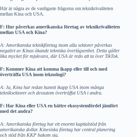
Här är några av de vanligaste frågorna om teknikrivaliteten
mellan Kina och USA.
F: Hur påverkas amerikanska företag av teknikrivaliteten
mellan USA och Kina?
A: Amerikanska teknikföretag inom alla sektorer påverkas
negativt av Kinas ökande tekniska överlägsenhet. Detta gäller
lika mycket för mjukvara, där USA är redo att ta över TikTok.
F: Kommer Kina att komma ikapp eller till och med
överträffa USA inom teknologi?
A: Ja, Kina har redan hunnit ikapp USA inom många
tekniksektorer och dessutom överträffat USA i andra.
F: Har Kina eller USA en bättre ekosystemfördel jämfört
med det andra?
A: Amerikanska företag har ett enormt kapitalstöd från
amerikanska dollar. Kinesiska företag har central planering
och stöd från KKP bakom sig.