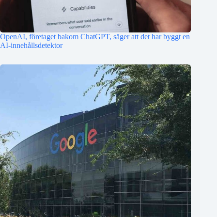
OpenAI, företaget bakom ChatGPT, säger att det har byggt en
AI-innehållsdetektor