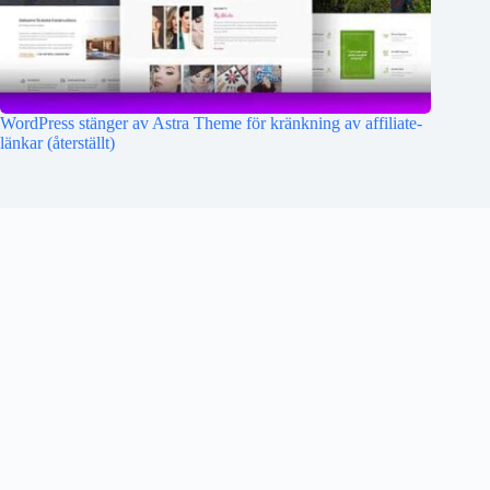
WordPress stänger av Astra Theme för kränkning av affiliate-
länkar (återställt)