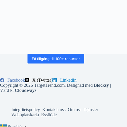
Få tillgång till 100+ resurser
Facebook
X (Twitter)
LinkedIn
Copyright © 2026 TargetTrend.com. Designad med
Blocksy
|
Värd kl
Cloudways
Integritetspolicy
Kontakta oss
Om oss
Tjänster
Webbplatskarta
Rssflöde
Swedish
▼