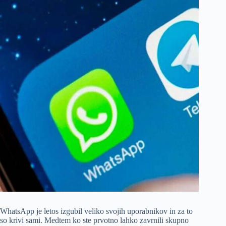
WhatsApp je letos izgubil veliko svojih uporabnikov in za to
so krivi sami. Medtem ko ste prvotno lahko zavrnili skupno