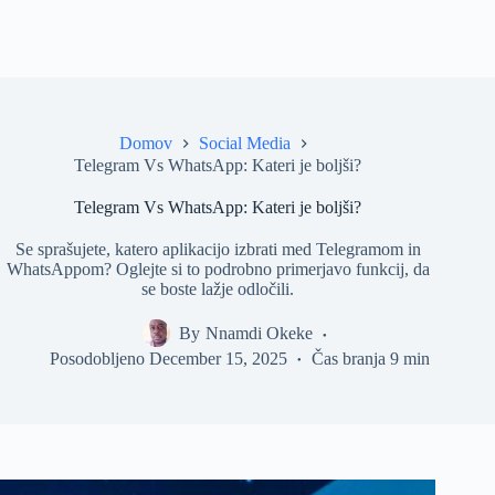
Domov
Social Media
Telegram Vs WhatsApp: Kateri je boljši?
Telegram Vs WhatsApp: Kateri je boljši?
Se sprašujete, katero aplikacijo izbrati med Telegramom in
WhatsAppom? Oglejte si to podrobno primerjavo funkcij, da
se boste lažje odločili.
By
Nnamdi Okeke
Posodobljeno
December 15, 2025
Čas branja
9 min