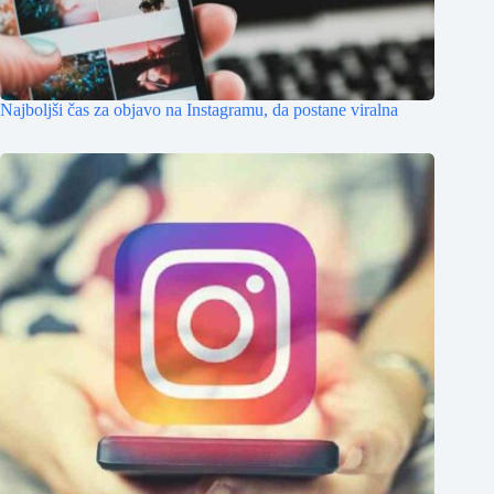
Najboljši čas za objavo na Instagramu, da postane viralna