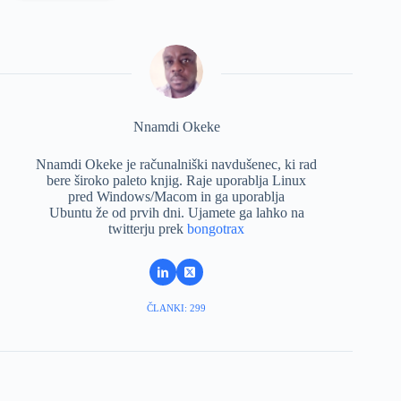
Nnamdi Okeke
Nnamdi Okeke je računalniški navdušenec, ki rad
bere široko paleto knjig. Raje uporablja Linux
pred Windows/Macom in ga uporablja
Ubuntu že od prvih dni. Ujamete ga lahko na
twitterju prek
bongotrax
ČLANKI: 299