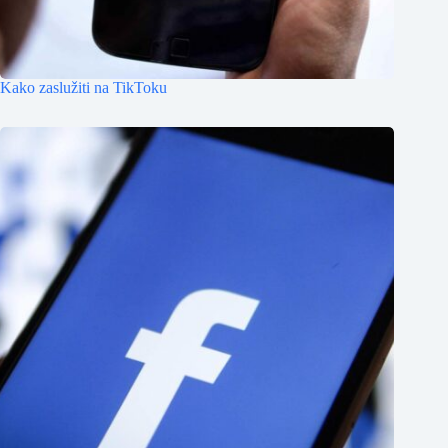
Kako zaslužiti na TikToku