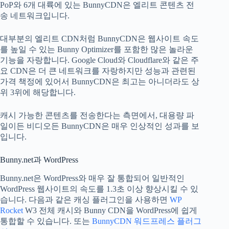
PoP와 6개 대륙에 있는 BunnyCDN은 엘리트 콘텐츠 전
송 네트워크입니다.
대부분의 엘리트 CDN처럼 BunnyCDN은 웹사이트 속도
를 높일 수 있는 Bunny Optimizer를 포함한 많은 놀라운
기능을 자랑합니다. Google Cloud와 Cloudflare와 같은 주
요 CDN은 더 큰 네트워크를 자랑하지만 성능과 관련된
가격 책정에 있어서 BunnyCDN은 최고는 아니더라도 상
위 3위에 해당합니다.
캐시 가능한 콘텐츠를 전송한다는 측면에서, 대용량 파
일이든 비디오든 BunnyCDN은 매우 인상적인 성과를 보
입니다.
Bunny.net과 WordPress
Bunny.net은 WordPress와 매우 잘 통합되어 일반적인
WordPress 웹사이트의 속도를 1.3초 이상 향상시킬 수 있
습니다. 다음과 같은 캐싱 플러그인을 사용하면
WP
Rocket
W3 전체 캐시와 Bunny CDN을 WordPress에 쉽게
통합할 수 있습니다. 또는
BunnyCDN 워드프레스 플러그