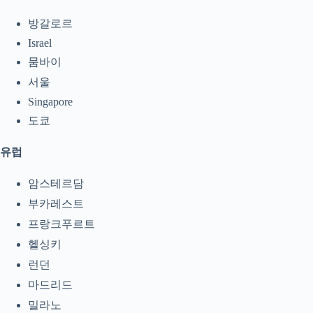
방갈로르
Israel
뭄바이
서울
Singapore
도쿄
유럽
암스테르담
부카레스트
프랑크푸르트
헬싱키
런던
마드리드
밀라노