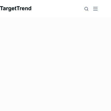
컨
텐
츠
로
가
기