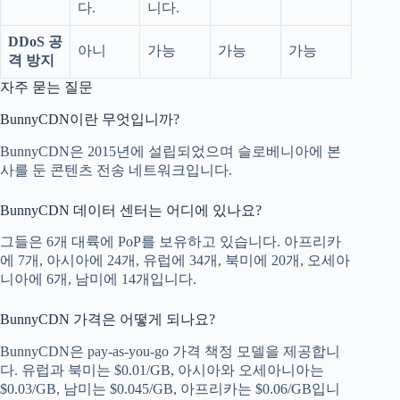
다.
니다.
DDoS 공
아니
가능
가능
가능
격 방지
자주 묻는 질문
BunnyCDN이란 무엇입니까?
BunnyCDN은 2015년에 설립되었으며 슬로베니아에 본
사를 둔 콘텐츠 전송 네트워크입니다.
BunnyCDN 데이터 센터는 어디에 있나요?
그들은 6개 대륙에 PoP를 보유하고 있습니다. 아프리카
에 7개, 아시아에 24개, 유럽에 34개, 북미에 20개, 오세아
니아에 6개, 남미에 14개입니다.
BunnyCDN 가격은 어떻게 되나요?
BunnyCDN은 pay-as-you-go 가격 책정 모델을 제공합니
다. 유럽과 북미는 $0.01/GB, 아시아와 오세아니아는
$0.03/GB, 남미는 $0.045/GB, 아프리카는 $0.06/GB입니