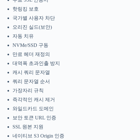
핫링킹 보호
국가별 사용자 차단
오리진 실드(보안)
자동 치유
NVMe/SSD 구동
만료 헤더 재정의
대역폭 초과인출 방지
캐시 쿼리 문자열
쿼리 문자열 순서
가장자리 규칙
즉각적인 캐시 제거
와일드카드 도메인
보안 토큰 URL 인증
SSL 원본 지원
네이티브 S3 Origin 인증