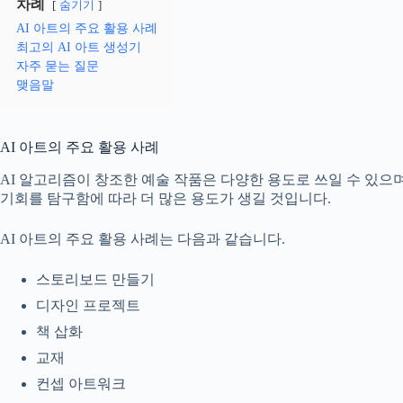
차례
숨기기
AI 아트의 주요 활용 사례
최고의 AI 아트 생성기
자주 묻는 질문
맺음말
AI 아트의 주요 활용 사례
AI 알고리즘이 창조한 예술 작품은 다양한 용도로 쓰일 수 있으며
기회를 탐구함에 따라 더 많은 용도가 생길 것입니다.
AI 아트의 주요 활용 사례는 다음과 같습니다.
스토리보드 만들기
디자인 프로젝트
책 삽화
교재
컨셉 아트워크