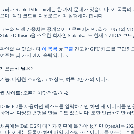
그러나 Stable Diffusion에는 한 가지 문제가 있습니다. 이 
으며, 직접 코드를 다운로드하여 실행해야 합니다.
코드와 모델 가중치는 공개적이고 무료이지만, 최소 10GB의 VR
Stable Diffusion을 소유한 회사인 Stability.ai도 현재 NVIDIA
확인할 수 있습니다
이 목록
or
구글
견고한 GPU 카드를 구입하고 S
여주는 몇 가지 예시 출력입니다.
2. 오픈AI 달-E 2
기능
: 다양한 스타일, 고해상도, 하루 2만 개의 이미지
웹 사이트:
오픈아이닷컴/달-이-2
Dalle-E 2를 사용하면 텍스트를 입력하기만 하면 새 이미지를 
하거나, 다양한 변형을 만들 수도 있습니다. 또한 언급하기만 하
처음에는 Dall-E 2의 대기자 명단에 올라야 했지만 OpenAI는 
니다. 이제는 등록만 하면 매일 시스템으로 이미지를 만드는 수백