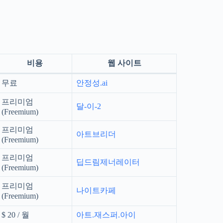
비용
웹 사이트
무료
안정성.ai
프리미엄
달-이-2
(Freemium)
프리미엄
아트브리더
(Freemium)
프리미엄
딥드림제너레이터
(Freemium)
프리미엄
나이트카페
(Freemium)
$ 20 / 월
아트.재스퍼.아이