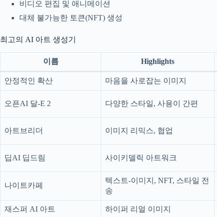
비디오 편집 및 애니메이션
대체 불가능한 토큰(NFT) 생성
최고의 AI 아트 생성기
이름
Highlights
안정적인 확산
마음을 사로잡는 이미지
오픈AI 달-E 2
다양한 스타일, 사용이 간편
아트브리더
이미지 리믹스, 협업
딥AI 딥드림
사이키델릭 아트워크
텍스트-이미지, NFT, 스타일 전
나이트카페
송
재스퍼 AI 아트
하이퍼 리얼 이미지