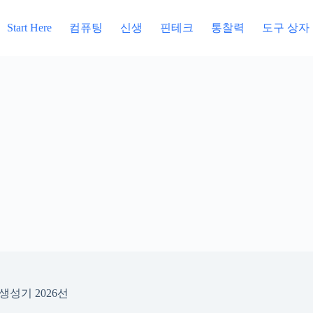
컴퓨팅
신생
핀테크
통찰력
도구 상자
Start Here
 생성기 2026선