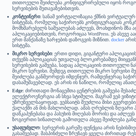
თითოეული შეიძლება კონფიგურირებული იყოს როგორ
სერვისების შეთავაზებისთვის.
კონტეინერი
: სანამ ვირტუალიზაცია ქმნის ვირტუალურ
სისტემას, რომელიც საჭიროებს კონფიგურაციას კონკ
მომხმარებელს საშუალებას აძლევს, მოახდინოს მზა
აპლიკაციებისთვის, როგორიცაა WordPress. ეს ასევე 
ერთ მანქანაზე ხარჯების დაზოგვის მიზნით.
docker
არის
სისტემა.
მიკრო სერვისები
: ერთი დიდი, გიგანტური აპლიკაციი
თქვენს აპლიკაციას უთვალავ ბლოკირებამდე მიიყვა
სერვისების გაშვება, სადაც აპლიკაციის თითოეული
მიკრო სერვისი. შემდეგ თითოეული მიკრო სერვისი მუ
შეიძლება განმეორდეს იმდენჯერ, რამდენჯერაც საჭი
დასამუშავებლად. ეს არის ის ნაწილი, რომელიც ანათ
Edge
: ძირითადი მონაცემთა ცენტრების გაშვება შესაძ
ელექტროენერგია ან სხვა სტიმული. მაგრამ ვებ ვიზ
უზრუნველსაყოფად, ვებსაიტს შეუძლია მისი გვერდები
ქალაქში ან მის მახლობლად. ამას ღრუბლის ზღვარი ჰ
დაწკაპუნებასა და პასუხის მიღებას შორის) და აძლევ
ზოგიერთი სინათლის გამოთვლა ასევე შეიძლება გან
უსაფუძვლო
: სერვერის გარეშე ფუნქცია არის ნებისმ
გასაშვებად. მასპინძელი ზრუნავს ყველა ძირითად რ