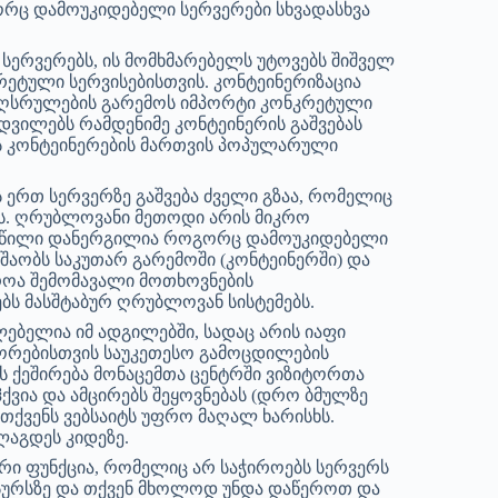
ც დამოუკიდებელი სერვერები სხვადასხვა
 სერვერებს, ის მომხმარებელს უტოვებს შიშველ
რეტული სერვისებისთვის. კონტეინერიზაცია
 აღსრულების გარემოს იმპორტი კონკრეტული
აადვილებს რამდენიმე კონტეინერის გაშვებას
 კონტეინერების მართვის პოპულარული
ს ერთ სერვერზე გაშვება ძველი გზაა, რომელიც
ნს. ღრუბლოვანი მეთოდი არის მიკრო
 ნაწილი დანერგილია როგორც დამოუკიდებელი
შაობს საკუთარ გარემოში (კონტეინერში) და
როა შემომავალი მოთხოვნების
ებს მასშტაბურ ღრუბლოვან სისტემებს.
ლებელია იმ ადგილებში, სადაც არის იაფი
იტორებისთვის საუკეთესო გამოცდილების
ს ქეშირება მონაცემთა ცენტრში ვიზიტორთა
ქვია და ამცირებს შეყოვნებას (დრო ბმულზე
ს თქვენს ვებსაიტს უფრო მაღალ ხარისხს.
ლაგდეს კიდეზე.
იერი ფუნქცია, რომელიც არ საჭიროებს სერვერს
ესურსზე და თქვენ მხოლოდ უნდა დაწეროთ და