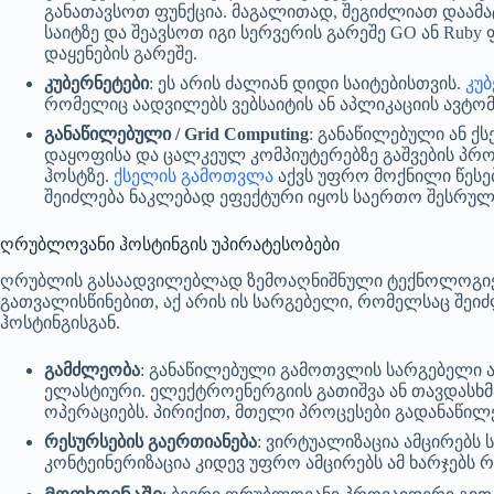
განათავსოთ ფუნქცია. მაგალითად, შეგიძლიათ დაამა
საიტზე და შეავსოთ იგი სერვერის გარეშე GO ან Ruby
დაყენების გარეშე.
კუბერნეტები
: ეს არის ძალიან დიდი საიტებისთვის.
კუბ
რომელიც აადვილებს ვებსაიტის ან აპლიკაციის ავტომ
განაწილებული / Grid Computing
: განაწილებული ან ქ
დაყოფისა და ცალკეულ კომპიუტერებზე გაშვების პრო
ჰოსტზე.
ქსელის გამოთვლა
აქვს უფრო მოქნილი წესე
შეიძლება ნაკლებად ეფექტური იყოს საერთო შესრულ
ღრუბლოვანი ჰოსტინგის უპირატესობები
ღრუბლის გასაადვილებლად ზემოაღნიშნული ტექნოლოგიები
გათვალისწინებით, აქ არის ის სარგებელი, რომელსაც შეი
ჰოსტინგისგან.
გამძლეობა
: განაწილებული გამოთვლის სარგებელი ა
ელასტიური. ელექტროენერგიის გათიშვა ან თავდასხმ
ოპერაციებს. პირიქით, მთელი პროცესები გადანაწილ
რესურსების გაერთიანება
: ვირტუალიზაცია ამცირებს
კონტეინერიზაცია კიდევ უფრო ამცირებს ამ ხარჯებს რ