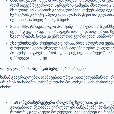
Მოთხოვნაში
: ბევრი ღრუბლოვანი პროვაიდერი გვთა
რომ თქვენ შეგეძლოთ სერვერის გაშვება მხოლოდ 2 
მხოლოდ ამ 2 საათის განმავლობაში. თქვენ ასევე შე
სერვერის გარეშე აპლიკაციის დანამატები და გადაიხ
შეთანხმება ნივთებს იაფს ხდის.
Scalability
: ტრადიციული ჰოსტინგის გარემოსგან განს
ბევრად უფრო ადვილია. ფაქტობრივად, ზოგიერთი სე
სკალირებას, ზოგი კი უბრალოდ გჭირდებათ სასწორის
უსაფრთხოება
: მიუხედავად იმისა, რომ არცერთი ვებ
ღრუბელში განთავსებული ვებსაიტები უფრო დაცულია 
ჰოსტინგის გარემო, რომელსაც შეუძლია სერვერზე ა
დარღვევის შემდეგ.
ღრუბლოვანი ჰოსტინგის სერვისების სახეები
სანამ გააგრძელებთ, დამატებით უნდა გაითვალისწინოთ, 
არ არის თანაბარი. ღრუბლოვანი ჰოსტინგის სამი ძირითადი
ისინი:
IaaS (ინფრასტრუქტურა-როგორც სერვისი)
: ეს არის 
გთავაზობთ წვდომას ვირტუალურ მანქანებზე, მონაცემთ
როგორც ცალკეული მოდულები. ამის შემდეგ ის რჩება