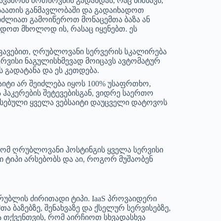
ვაზობს მოთხოვნის გადახდას, რაც ნიშნავს,
საათის განმავლობაში და გადაიხადოთ
გიძლიათ გამოიწეროთ მონაცემთა ბაზა ან
ადოთ მხოლოდ ის, რასაც იყენებთ. ეს
ხვავებით, ღრუბლოვანი სერვერის სკალირება
რვისი ნაგულისხმევად მოიცავს ავტომატურ
 გადატანა და ეს კეთდება.
საიტი არ შეიძლება იყოს 100% უსაფრთხო,
ჰაკერების შეტევებისგან, ვიდრე საერთო
რსებული ყველა ვებსაიტი დაუცველი დატოვოს
რომ ღრუბლოვანი ჰოსტინგის ყველა სერვისი
 ტიპი არსებობს და აი, როგორ მუშაობენ
ღრუბლის ძირითადი ტიპი. IaaS პროვაიდერი
ა ბაზებზე, შენახვაზე და ქსელურ სერვისებზე,
 თქვენთვის, რომ აირჩიოთ სხვადასხვა