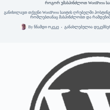
როგორ უმასპინძლოთ WordPress ს
განიხილავთ თქვენი WordPress საიტის ღრუბელში ჰოსტინგ
რომლებთანაც მასპინძლობთ და რამდენიმე
By
ნნამდი ოკეკე
განახლებულია
დეკემბერ