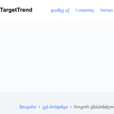
გამოტოვება
Computing
Startups
დაიწყე აქ
მთავარი
ვებ ჰოსტინგი
როგორ უმასპინძლოთ