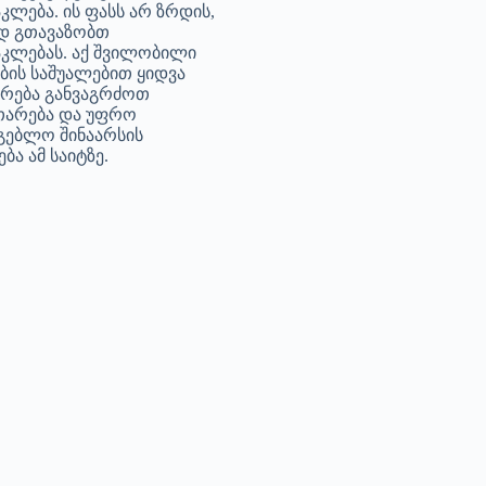
კლება. ის ფასს არ ზრდის,
დ გთავაზობთ
კლებას. აქ შვილობილი
ბის საშუალებით ყიდვა
არება განვაგრძოთ
თარება და უფრო
გებლო შინაარსის
ბა ამ საიტზე.