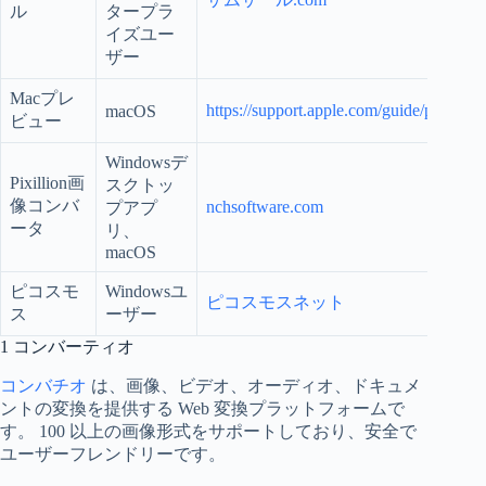
ル
タープラ
イズユー
ザー
Macプレ
https://support.apple.com/guide/preview
macOS
ビュー
Windowsデ
Pixillion画
スクトッ
像コンバ
nchsoftware.com
プアプ
ータ
リ、
macOS
ピコスモ
Windowsユ
ピコスモスネット
ス
ーザー
1 コンバーティオ
コンバチオ
は、画像、ビデオ、オーディオ、ドキュメ
ントの変換を提供する Web 変換プラットフォームで
す。 100 以上の画像形式をサポートしており、安全で
ユーザーフレンドリーです。