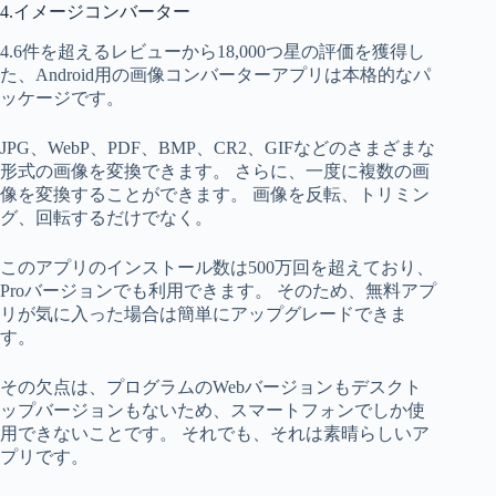
4.イメージコンバーター
4.6件を超えるレビューから18,000つ星の評価を獲得し
た、Android用の画像コンバーターアプリは本格的なパ
ッケージです。
JPG、WebP、PDF、BMP、CR2、GIFなどのさまざまな
形式の画像を変換できます。 さらに、一度に複数の画
像を変換することができます。 画像を反転、トリミン
グ、回転するだけでなく。
このアプリのインストール数は500万回を超えており、
Proバージョンでも利用できます。 そのため、無料アプ
リが気に入った場合は簡単にアップグレードできま
す。
その欠点は、プログラムのWebバージョンもデスクト
ップバージョンもないため、スマートフォンでしか使
用できないことです。 それでも、それは素晴らしいア
プリです。