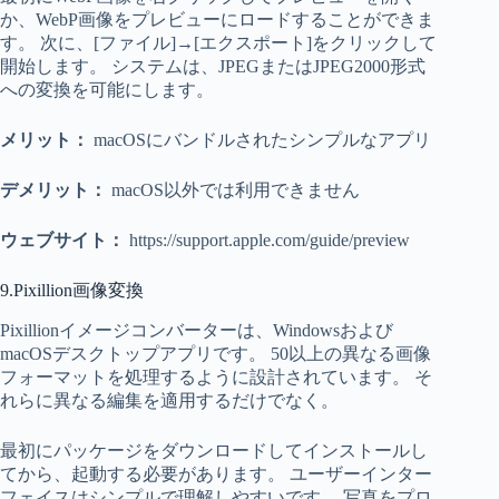
か、WebP画像をプレビューにロードすることができま
す。 次に、[ファイル]→[エクスポート]をクリックして
開始します。 システムは、JPEGまたはJPEG2000形式
への変換を可能にします。
メリット：
macOSにバンドルされたシンプルなアプリ
デメリット：
macOS以外では利用できません
ウェブサイト：
https://support.apple.com/guide/preview
9.Pixillion画像変換
Pixillionイメージコンバーターは、Windowsおよび
macOSデスクトップアプリです。 50以上の異なる画像
フォーマットを処理するように設計されています。 そ
れらに異なる編集を適用するだけでなく。
最初にパッケージをダウンロードしてインストールし
てから、起動する必要があります。 ユーザーインター
フェイスはシンプルで理解しやすいです。 写真をプロ