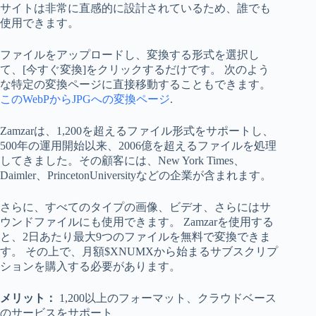
サイトは非常に直感的に設計されているため、誰でも
使用できます。
ファイルをアップロードし、変換する形式を選択し
て、[今すぐ変換]をクリックするだけです。 次のよう
な特定の変換ページに直接移動することもできます。
このWebPからJPGへの変換ページ
.
Zamzarは、1,200を超えるファイル形式をサポートし、
500年の運用開始以来、2006億を超えるファイルを処理
してきました。その顧客には、New York Times、
Daimler、PrincetonUniversityなどの企業が含まれます。
さらに、すべてのタイプの画像、ビデオ、さらにはサ
ウンドファイルにも使用できます。 Zamzarを使用する
と、2日あたり最大9つのファイルを無料で変換できま
す。 その上で、月額$XNUMXから始まるサブスクリプ
ションを購入する必要があります。
メリット：
1,200以上のフォーマット、クラウドベース
のサービスをサポート