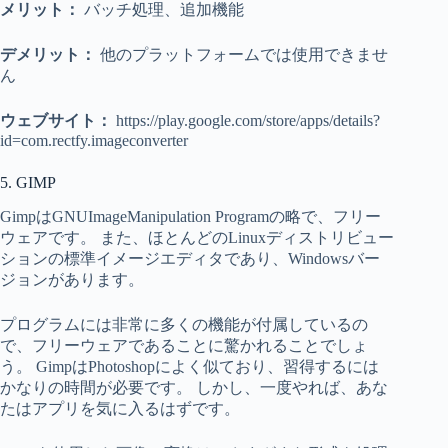
メリット：
バッチ処理、追加機能
デメリット：
他のプラットフォームでは使用できませ
ん
ウェブサイト：
https://play.google.com/store/apps/details?
id=com.rectfy.imageconverter
5. GIMP
GimpはGNUImageManipulation Programの略で、フリー
ウェアです。 また、ほとんどのLinuxディストリビュー
ションの標準イメージエディタであり、Windowsバー
ジョンがあります。
プログラムには非常に多くの機能が付属しているの
で、フリーウェアであることに驚かれることでしょ
う。 GimpはPhotoshopによく似ており、習得するには
かなりの時間が必要です。 しかし、一度やれば、あな
たはアプリを気に入るはずです。