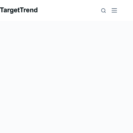
コ
ン
テ
ン
ツ
に
ス
キ
ッ
プ