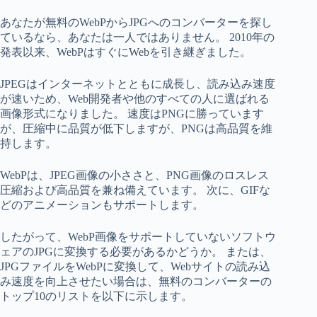
あなたが無料のWebPからJPGへのコンバーターを探し
ているなら、あなたは一人ではありません。 2010年の
発表以来、WebPはすぐにWebを引き継ぎました。
JPEGはインターネットとともに成長し、読み込み速度
が速いため、Web開発者や他のすべての人に選ばれる
画像形式になりました。 速度はPNGに勝っています
が、圧縮中に品質が低下しますが、PNGは高品質を維
持します。
WebPは、JPEG画像の小ささと、PNG画像のロスレス
圧縮および高品質を兼ね備えています。 次に、GIFな
どのアニメーションもサポートします。
したがって、WebP画像をサポートしていないソフトウ
ェアのJPGに変換する必要があるかどうか。 または、
JPGファイルをWebPに変換して、Webサイトの読み込
み速度を向上させたい場合は、無料のコンバーターの
トップ10のリストを以下に示します。