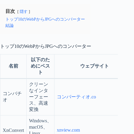
目次
隠す
トップ10のWebPからJPGへのコンバーター
結論
トップ10のWebPからJPGへのコンバーター
以下のた
名前
めにベス
ウェブサイト
ト
クリーン
なインタ
コンバチ
ーフェー
コンバーティオ.co
オ
ス、高速
変換
Windows、
macOS、
xnview.com
XnConvert
Linux、