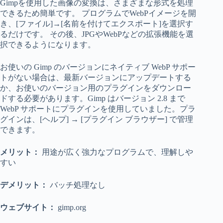
Gimpを使用した画像の変換は、さまざまな形式を処理
できるため簡単です。 プログラムでWebPイメージを開
き、[ファイル]→[名前を付けてエクスポート]を選択す
るだけです。 その後、JPGやWebPなどの拡張機能を選
択できるようになります。
お使いの Gimp のバージョンにネイティブ WebP サポー
トがない場合は、最新バージョンにアップデートする
か、お使いのバージョン用のプラグインをダウンロー
ドする必要があります。Gimp はバージョン 2.8 まで
WebP サポートにプラグインを使用していました。プラ
グインは、[ヘルプ] → [プラグイン ブラウザー] で管理
できます。
メリット：
用途が広く強力なプログラムで、理解しや
すい
デメリット：
バッチ処理なし
ウェブサイト：
gimp.org