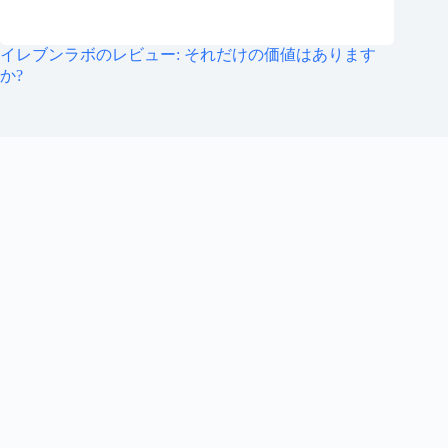
イレブンラボのレビュー: それだけの価値はあります
か?