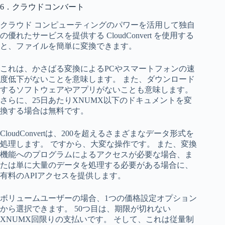
6．クラウドコンバート
クラウド コンピューティングのパワーを活用して独自
の優れたサービスを提供する CloudConvert を使用する
と、ファイルを簡単に変換できます。
これは、かさばる変換によるPCやスマートフォンの速
度低下がないことを意味します。 また、ダウンロード
するソフトウェアやアプリがないことも意味します。
さらに、25日あたりXNUMX以下のドキュメントを変
換する場合は無料です。
CloudConvertは、200を超えるさまざまなデータ形式を
処理します。 ですから、大変な操作です。 また、変換
機能へのプログラムによるアクセスが必要な場合、ま
たは単に大量のデータを処理する必要がある場合に、
有料のAPIアクセスを提供します。
ボリュームユーザーの場合、1つの価格設定オプション
から選択できます。 50つ目は、期限が切れない
XNUMX回限りの支払いです。 そして、これは従量制