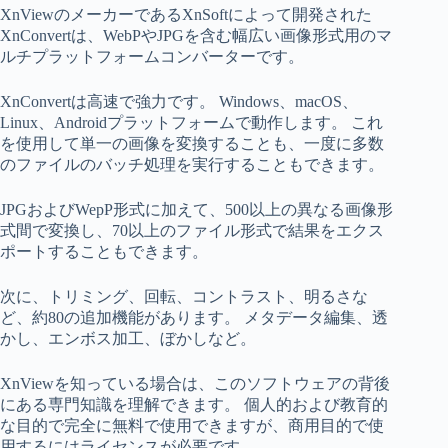
XnViewのメーカーであるXnSoftによって開発された
XnConvertは、WebPやJPGを含む幅広い画像形式用のマ
ルチプラットフォームコンバーターです。
XnConvertは高速で強力です。 Windows、macOS、
Linux、Androidプラットフォームで動作します。 これ
を使用して単一の画像を変換することも、一度に多数
のファイルのバッチ処理を実行することもできます。
JPGおよびWepP形式に加えて、500以上の異なる画像形
式間で変換し、70以上のファイル形式で結果をエクス
ポートすることもできます。
次に、トリミング、回転、コントラスト、明るさな
ど、約80の追加機能があります。 メタデータ編集、透
かし、エンボス加工、ぼかしなど。
XnViewを知っている場合は、このソフトウェアの背後
にある専門知識を理解できます。 個人的および教育的
な目的で完全に無料で使用できますが、商用目的で使
用するにはライセンスが必要です。