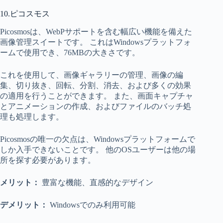
10.ピコスモス
Picosmosは、WebPサポートを含む幅広い機能を備えた
画像管理スイートです。 これはWindowsプラットフォ
ームで使用でき、76MBの大きさです。
これを使用して、画像ギャラリーの管理、画像の編
集、切り抜き、回転、分割、消去、および多くの効果
の適用を行うことができます。 また、画面キャプチャ
とアニメーションの作成、およびファイルのバッチ処
理も処理します。
Picosmosの唯一の欠点は、Windowsプラットフォームで
しか入手できないことです。 他のOSユーザーは他の場
所を探す必要があります。
メリット：
豊富な機能、直感的なデザイン
デメリット：
Windowsでのみ利用可能