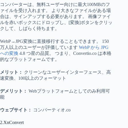
コンバーターは、無料ユーザー向けに最大100MBのフ
ァイルを受け入れます。 より大きなファイルがある場
合は、サインアップする必要があります。 画像ファイ
ルを赤いボックスにドロップし、[変換]ボタンをクリッ
クして、しばらく待ちます。
WebP→JPG変換に直接移行することもできます。 150
万人以上のユーザーが評価しています
WebP から JPG
への変換
4.8 つ星の品質。 つまり、Convertio.co は本格
的なプラットフォームです。
メリット：
クリーンなユーザーインターフェース、高
速変換、100以上のフォーマット
デメリット：
Webプラットフォームとしてのみ利用可
能
ウェブサイト：
コンバーティオ.co
2.XnConvert