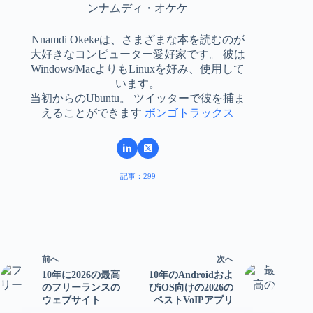
ンナムディ・オケケ
Nnamdi Okekeは、さまざまな本を読むのが
大好きなコンピューター愛好家です。 彼は
Windows/MacよりもLinuxを好み、使用して
います。
当初からのUbuntu。 ツイッターで彼を捕ま
えることができます
ボンゴトラックス
記事：299
前へ
次へ
10年に2026の最高
10年のAndroidおよ
のフリーランスの
びiOS向けの2026の
ウェブサイト
ベストVoIPアプリ