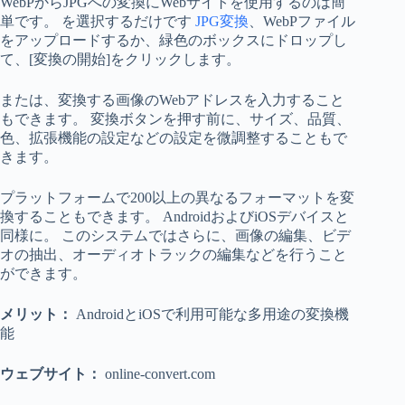
WebPからJPGへの変換にWebサイトを使用するのは簡
単です。 を選択するだけです
JPG変換
、WebPファイル
をアップロードするか、緑色のボックスにドロップし
て、[変換の開始]をクリックします。
または、変換する画像のWebアドレスを入力すること
もできます。 変換ボタンを押す前に、サイズ、品質、
色、拡張機能の設定などの設定を微調整することもで
きます。
プラットフォームで200以上の異なるフォーマットを変
換することもできます。 AndroidおよびiOSデバイスと
同様に。 このシステムではさらに、画像の編集、ビデ
オの抽出、オーディオトラックの編集などを行うこと
ができます。
メリット：
AndroidとiOSで利用可能な多用途の変換機
能
ウェブサイト：
online-convert.com