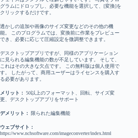
グラムにドロップし、必要な機能を選択して、[変換]を
クリックするだけです。
透かしの追加や画像のサイズ変更などのその他の機
能。 このプログラムでは、変換前に作業をプレビュー
でき、必要に応じて圧縮設定を微調整できます。
デスクトップアプリですが、同様のアプリケーション
に見られる編集機能の数が不足しています。 そして、
これはその大きな欠点です。 この無料版は個人使用で
す。 したがって、商用ユーザーはライセンスを購入す
る必要があります。
メリット：
50以上のフォーマット、回転、サイズ変
更、デスクトップアプリをサポート
デメリット：
限られた編集機能
ウェブサイト：
https://www.nchsoftware.com/imageconverter/index.html