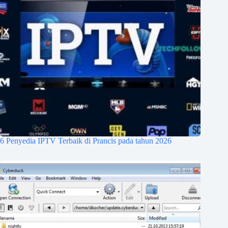
6 Penyedia IPTV Terbaik di Prancis pada tahun 2026