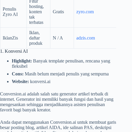
Fitur
hosting,
Penulis
konten
Gratis
zyro.com
Zyro AI
tak
terbatas
Iklan,
IklanZis
daftar
N / A
adzis.com
produk
1. Konversi AI
Highlight:
Banyak template penulisan, rencana yang
fleksibel
Cons:
Masih belum menjadi penulis yang sempurna
Website:
konversi.ai
Conversion.ai adalah salah satu generator artikel terbaik di
internet. Generator ini memiliki banyak fungsi dan hasil yang
mengesankan sehingga menjadikannya asisten penulisan
favorit bagi banyak kreator.
Anda dapat menggunakan Conversion.ai untuk membuat garis
besar posting blog, artikel AIDA, ide salinan PAS, deskripsi