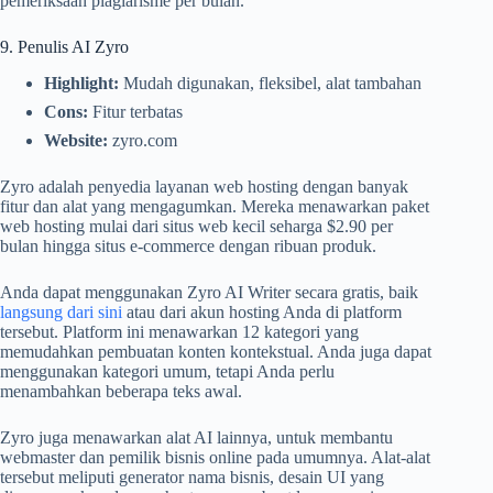
pemeriksaan plagiarisme per bulan.
9. Penulis AI Zyro
Highlight:
Mudah digunakan, fleksibel, alat tambahan
Cons:
Fitur terbatas
Website:
zyro.com
Zyro adalah penyedia layanan web hosting dengan banyak
fitur dan alat yang mengagumkan. Mereka menawarkan paket
web hosting mulai dari situs web kecil seharga $2.90 per
bulan hingga situs e-commerce dengan ribuan produk.
Anda dapat menggunakan Zyro AI Writer secara gratis, baik
langsung dari sini
atau dari akun hosting Anda di platform
tersebut. Platform ini menawarkan 12 kategori yang
memudahkan pembuatan konten kontekstual. Anda juga dapat
menggunakan kategori umum, tetapi Anda perlu
menambahkan beberapa teks awal.
Zyro juga menawarkan alat AI lainnya, untuk membantu
webmaster dan pemilik bisnis online pada umumnya. Alat-alat
tersebut meliputi generator nama bisnis, desain UI yang