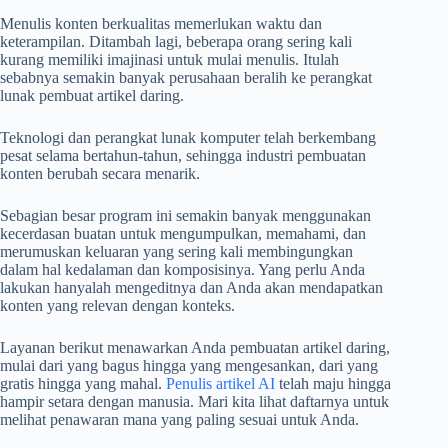
Menulis konten berkualitas memerlukan waktu dan
keterampilan. Ditambah lagi, beberapa orang sering kali
kurang memiliki imajinasi untuk mulai menulis. Itulah
sebabnya semakin banyak perusahaan beralih ke perangkat
lunak pembuat artikel daring.
Teknologi dan perangkat lunak komputer telah berkembang
pesat selama bertahun-tahun, sehingga industri pembuatan
konten berubah secara menarik.
Sebagian besar program ini semakin banyak menggunakan
kecerdasan buatan untuk mengumpulkan, memahami, dan
merumuskan keluaran yang sering kali membingungkan
dalam hal kedalaman dan komposisinya. Yang perlu Anda
lakukan hanyalah mengeditnya dan Anda akan mendapatkan
konten yang relevan dengan konteks.
Layanan berikut menawarkan Anda pembuatan artikel daring,
mulai dari yang bagus hingga yang mengesankan, dari yang
gratis hingga yang mahal.
Penulis artikel AI
telah maju hingga
hampir setara dengan manusia. Mari kita lihat daftarnya untuk
melihat penawaran mana yang paling sesuai untuk Anda.