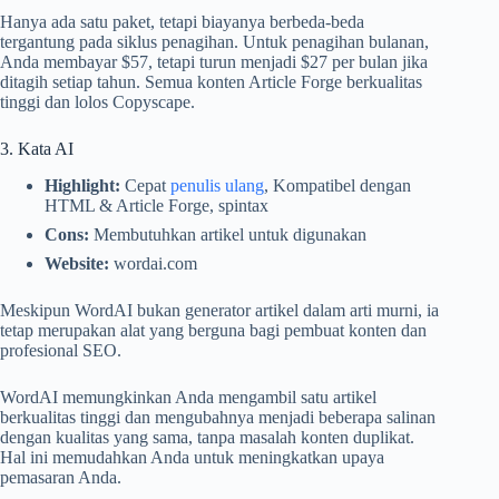
Hanya ada satu paket, tetapi biayanya berbeda-beda
tergantung pada siklus penagihan. Untuk penagihan bulanan,
Anda membayar $57, tetapi turun menjadi $27 per bulan jika
ditagih setiap tahun. Semua konten Article Forge berkualitas
tinggi dan lolos Copyscape.
3. Kata AI
Highlight:
Cepat
penulis ulang
, Kompatibel dengan
HTML & Article Forge, spintax
Cons:
Membutuhkan artikel untuk digunakan
Website:
wordai.com
Meskipun WordAI bukan generator artikel dalam arti murni, ia
tetap merupakan alat yang berguna bagi pembuat konten dan
profesional SEO.
WordAI memungkinkan Anda mengambil satu artikel
berkualitas tinggi dan mengubahnya menjadi beberapa salinan
dengan kualitas yang sama, tanpa masalah konten duplikat.
Hal ini memudahkan Anda untuk meningkatkan upaya
pemasaran Anda.