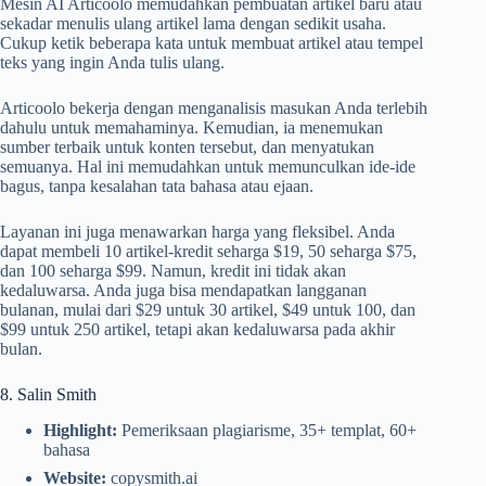
Mesin AI Articoolo memudahkan pembuatan artikel baru atau
sekadar menulis ulang artikel lama dengan sedikit usaha.
Cukup ketik beberapa kata untuk membuat artikel atau tempel
teks yang ingin Anda tulis ulang.
Articoolo bekerja dengan menganalisis masukan Anda terlebih
dahulu untuk memahaminya. Kemudian, ia menemukan
sumber terbaik untuk konten tersebut, dan menyatukan
semuanya. Hal ini memudahkan untuk memunculkan ide-ide
bagus, tanpa kesalahan tata bahasa atau ejaan.
Layanan ini juga menawarkan harga yang fleksibel. Anda
dapat membeli 10 artikel-kredit seharga $19, 50 seharga $75,
dan 100 seharga $99. Namun, kredit ini tidak akan
kedaluwarsa. Anda juga bisa mendapatkan langganan
bulanan, mulai dari $29 untuk 30 artikel, $49 untuk 100, dan
$99 untuk 250 artikel, tetapi akan kedaluwarsa pada akhir
bulan.
8. Salin Smith
Highlight:
Pemeriksaan plagiarisme, 35+ templat, 60+
bahasa
Website:
copysmith.ai