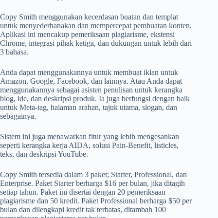
Copy Smith menggunakan kecerdasan buatan dan templat
untuk menyederhanakan dan mempercepat pembuatan konten.
Aplikasi ini mencakup pemeriksaan plagiarisme, ekstensi
Chrome, integrasi pihak ketiga, dan dukungan untuk lebih dari
3 bahasa.
Anda dapat menggunakannya untuk membuat iklan untuk
Amazon, Google, Facebook, dan lainnya. Atau Anda dapat
menggunakannya sebagai asisten penulisan untuk kerangka
blog, ide, dan deskripsi produk. Ia juga berfungsi dengan baik
untuk Meta-tag, halaman arahan, tajuk utama, slogan, dan
sebagainya.
Sistem ini juga menawarkan fitur yang lebih mengesankan
seperti kerangka kerja AIDA, solusi Pain-Benefit, listicles,
teks, dan deskripsi YouTube.
Copy Smith tersedia dalam 3 paket; Starter, Professional, dan
Enterprise. Paket Starter berharga $16 per bulan, jika ditagih
setiap tahun. Paket ini disertai dengan 20 pemeriksaan
plagiarisme dan 50 kredit. Paket Professional berharga $50 per
bulan dan dilengkapi kredit tak terbatas, ditambah 100