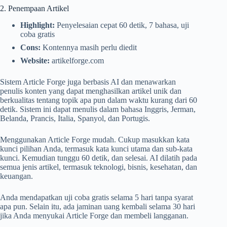
2. Penempaan Artikel
Highlight:
Penyelesaian cepat 60 detik, 7 bahasa, uji
coba gratis
Cons:
Kontennya masih perlu diedit
Website:
artikelforge.com
Sistem Article Forge juga berbasis AI dan menawarkan
penulis konten yang dapat menghasilkan artikel unik dan
berkualitas tentang topik apa pun dalam waktu kurang dari 60
detik. Sistem ini dapat menulis dalam bahasa Inggris, Jerman,
Belanda, Prancis, Italia, Spanyol, dan Portugis.
Menggunakan Article Forge mudah. ​​Cukup masukkan kata
kunci pilihan Anda, termasuk kata kunci utama dan sub-kata
kunci. Kemudian tunggu 60 detik, dan selesai. AI dilatih pada
semua jenis artikel, termasuk teknologi, bisnis, kesehatan, dan
keuangan.
Anda mendapatkan uji coba gratis selama 5 hari tanpa syarat
apa pun. Selain itu, ada jaminan uang kembali selama 30 hari
jika Anda menyukai Article Forge dan membeli langganan.