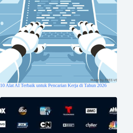
10 Alat AI Terbaik untuk Pencarian Kerja di Tahun 2026