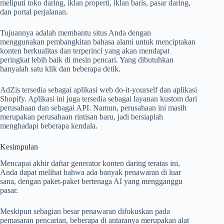
meliputi toko daring, iklan properti, iklan baris, pasar daring,
dan portal perjalanan.
Tujuannya adalah membantu situs Anda dengan
menggunakan pembangkitan bahasa alami untuk menciptakan
konten berkualitas dan terperinci yang akan mendapat
peringkat lebih baik di mesin pencari. Yang dibutuhkan
hanyalah satu klik dan beberapa detik.
AdZis tersedia sebagai aplikasi web do-it-yourself dan aplikasi
Shopify. Aplikasi ini juga tersedia sebagai layanan kustom dari
perusahaan dan sebagai API. Namun, perusahaan ini masih
merupakan perusahaan rintisan baru, jadi bersiaplah
menghadapi beberapa kendala.
Kesimpulan
Mencapai akhir daftar generator konten daring teratas ini,
Anda dapat melihat bahwa ada banyak penawaran di luar
sana, dengan paket-paket bertenaga AI yang mengganggu
pasar.
Meskipun sebagian besar penawaran difokuskan pada
pemasaran pencarian, beberapa di antaranya merupakan alat