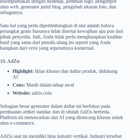
disempurnakan dengan heatmap, pembuat logo, pengimpor
situs web, generator judul blog, pengubah ukuran foto, dan
sebagainya.
Satu hal yang perlu dipertimbangkan di sini adalah bahwa
perangkat gratis biasanya tidak disertai kewajiban apa pun dari
pihak penyedia. Jadi, Anda tidak perlu mengharapkan kualitas
hasil yang sama dari penulis ulang ini seperti yang Anda
harapkan dari versi yang sepenuhnya komersial.
10. AdZis
Highlight:
Iklan khusus dan daftar produk, didukung
AI
Cons:
Masih dalam tahap awal
Website:
adzis.com
Sebagian besar generator dalam daftar ini berfokus pada
pembuatan artikel standar, dan di situlah AdZis berbeda.
Platform ini menawarkan alat AI yang dirancang khusus untuk
situs e-commerce.
AdZis saat ini memiliki lima industri vertikal. Industri tersebut