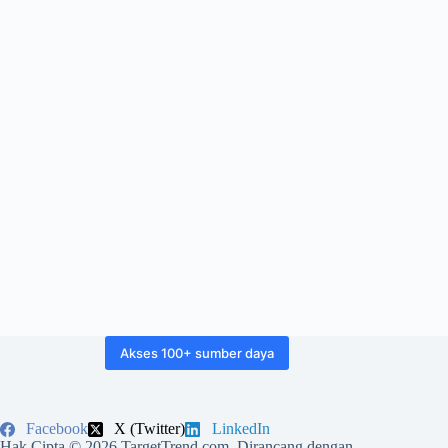
Akses 100+ sumber daya
Facebook
X (Twitter)
LinkedIn
Hak Cipta © 2026 TargetTrend.com. Dirancang dengan