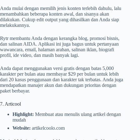
Anda mulai dengan memilih jenis konten terlebih dahulu, lalu
menambahkan beberapa konten awal, dan sisanya akan
dilakukan. Cukup edit output yang dihasilkan dan Anda siap
melakukannya.
Rytr membantu Anda dengan kerangka blog, promosi bisnis,
dan salinan AIDA. Aplikasi ini juga bagus untuk pertanyaan
wawancara, email, halaman arahan, salinan iklan, biografi
profil, ide video, dan masih banyak lagi.
Anda dapat menggunakan versi gratis dengan batas 5,000
karakter per bulan atau membayar $29 per bulan untuk lebih
dari 20 kasus penggunaan dan karakter tak terbatas. Anda juga
mendapatkan manajer akun dan dukungan prioritas dengan
paket berbayar.
7. Articool
Highlight:
Membuat atau menulis ulang artikel dengan
mudah
Website:
artikelcoolo.com