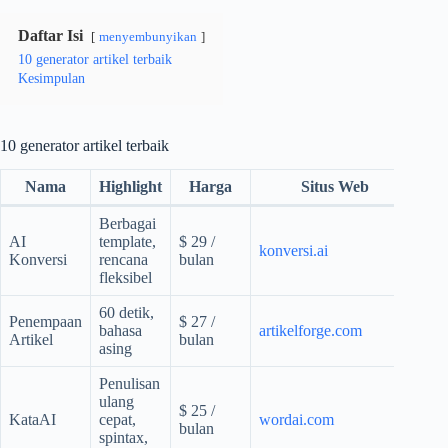
Daftar Isi
menyembunyikan
10 generator artikel terbaik
Kesimpulan
10 generator artikel terbaik
Nama
Highlight
Harga
Situs Web
Berbagai
AI
template,
$ 29 /
konversi.ai
Konversi
rencana
bulan
fleksibel
60 detik,
Penempaan
$ 27 /
bahasa
artikelforge.com
Artikel
bulan
asing
Penulisan
ulang
$ 25 /
KataAI
cepat,
wordai.com
bulan
spintax,