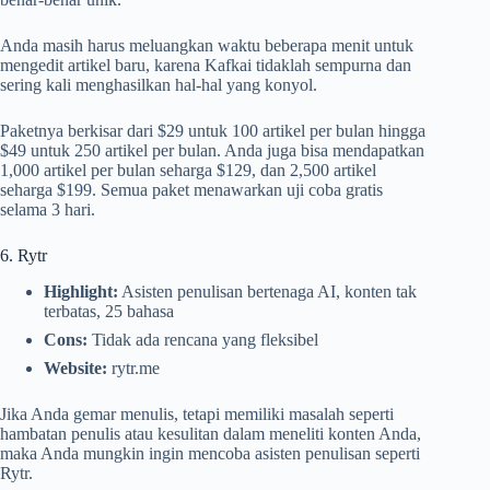
Anda masih harus meluangkan waktu beberapa menit untuk
mengedit artikel baru, karena Kafkai tidaklah sempurna dan
sering kali menghasilkan hal-hal yang konyol.
Paketnya berkisar dari $29 untuk 100 artikel per bulan hingga
$49 untuk 250 artikel per bulan. Anda juga bisa mendapatkan
1,000 artikel per bulan seharga $129, dan 2,500 artikel
seharga $199. Semua paket menawarkan uji coba gratis
selama 3 hari.
6. Rytr
Highlight:
Asisten penulisan bertenaga AI, konten tak
terbatas, 25 bahasa
Cons:
Tidak ada rencana yang fleksibel
Website:
rytr.me
Jika Anda gemar menulis, tetapi memiliki masalah seperti
hambatan penulis atau kesulitan dalam meneliti konten Anda,
maka Anda mungkin ingin mencoba asisten penulisan seperti
Rytr.