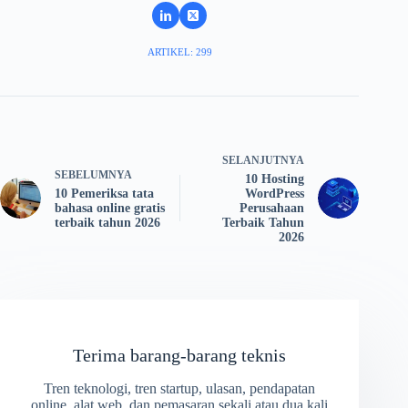
ARTIKEL: 299
SELANJUTNYA
SEBELUMNYA
10 Hosting
10 Pemeriksa tata
WordPress
bahasa online gratis
Perusahaan
terbaik tahun 2026
Terbaik Tahun
2026
Terima barang-barang teknis
Tren teknologi, tren startup, ulasan, pendapatan
online, alat web, dan pemasaran sekali atau dua kali