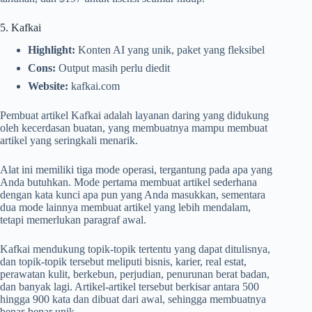
5. Kafkai
Highlight:
Konten AI yang unik, paket yang fleksibel
Cons:
Output masih perlu diedit
Website:
kafkai.com
Pembuat artikel Kafkai adalah layanan daring yang didukung
oleh kecerdasan buatan, yang membuatnya mampu membuat
artikel yang seringkali menarik.
Alat ini memiliki tiga mode operasi, tergantung pada apa yang
Anda butuhkan. Mode pertama membuat artikel sederhana
dengan kata kunci apa pun yang Anda masukkan, sementara
dua mode lainnya membuat artikel yang lebih mendalam,
tetapi memerlukan paragraf awal.
Kafkai mendukung topik-topik tertentu yang dapat ditulisnya,
dan topik-topik tersebut meliputi bisnis, karier, real estat,
perawatan kulit, berkebun, perjudian, penurunan berat badan,
dan banyak lagi. Artikel-artikel tersebut berkisar antara 500
hingga 900 kata dan dibuat dari awal, sehingga membuatnya
benar-benar unik.