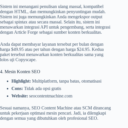
Sistem ini menangani penulisan ulang massal, kompatibel
dengan HTML, dan memungkinkan penyuntingan mudah. ​​
Sistem ini juga memungkinkan Anda mengekspor output
sebagai spintax atau secara massal. Selain itu, sistem ini
menawarkan integrasi API untuk pengembang, serta integrasi
dengan Article Forge sebagai sumber konten berkualitas.
Anda dapat membayar layanan tersebut per bulan dengan
harga $49.95 atau per tahun dengan harga $24.95. Kedua
paket tersebut menawarkan konten berkualitas sama yang
lolos uji Copyscape.
4. Mesin Konten SEO
Highlight:
Multiplatform, tanpa batas, otomatisasi
Cons:
Tidak ada opsi gratis
Website:
seocontentmachine.com
Sesuai namanya, SEO Content Machine atau SCM dirancang
untuk pekerjaan optimasi mesin pencari. Jadi, ia dilengkapi
dengan semua yang dibutuhkan oleh profesional SEO.