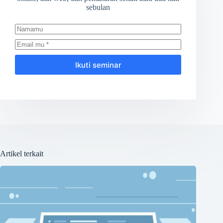
sebulan
Ikuti seminar
Artikel terkait