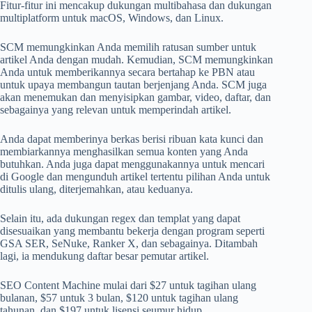
Fitur-fitur ini mencakup dukungan multibahasa dan dukungan
multiplatform untuk macOS, Windows, dan Linux.
SCM memungkinkan Anda memilih ratusan sumber untuk
artikel Anda dengan mudah. ​​Kemudian, SCM memungkinkan
Anda untuk memberikannya secara bertahap ke PBN atau
untuk upaya membangun tautan berjenjang Anda. SCM juga
akan menemukan dan menyisipkan gambar, video, daftar, dan
sebagainya yang relevan untuk memperindah artikel.
Anda dapat memberinya berkas berisi ribuan kata kunci dan
membiarkannya menghasilkan semua konten yang Anda
butuhkan. Anda juga dapat menggunakannya untuk mencari
di Google dan mengunduh artikel tertentu pilihan Anda untuk
ditulis ulang, diterjemahkan, atau keduanya.
Selain itu, ada dukungan regex dan templat yang dapat
disesuaikan yang membantu bekerja dengan program seperti
GSA SER, SeNuke, Ranker X, dan sebagainya. Ditambah
lagi, ia mendukung daftar besar pemutar artikel.
SEO Content Machine mulai dari $27 untuk tagihan ulang
bulanan, $57 untuk 3 bulan, $120 untuk tagihan ulang
tahunan, dan $197 untuk lisensi seumur hidup.