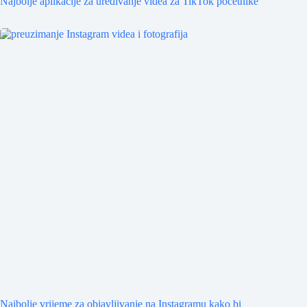
Najbolje aplikacije za uređivanje videa za TikTok početnike
Najbolje vrijeme za objavljivanje na Instagramu kako bi