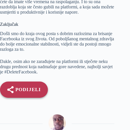
ćete da imate više vremena na raspolaganju. I to su ona
razdoblja koja ste često gubili na platformi, a koja sada možete
usmjeriti u produktivnije i korisnije napore.
Zaključak
Došli smo do kraja ovog posta s dobrim razlozima za brisanje
Facebooka iz svog života. Od poboljšanog mentalnog zdravlja
do bolje emocionalne stabilnosti, vidjeli ste da postoji mnogo
razloga za to.
Dakle, osim ako ne zarađujete na platformi ili stječete neku
drugu prednost koja nadmašuje gore navedene, najbolji savjet
je #DeleteFacebook.
PODIJELI