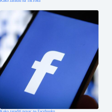
Kako zaraditi na TikToku
Kako zaraditi novac na Facebooku