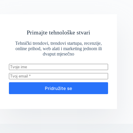
Primajte tehnološke stvari
Tehnički trendovi, trendovi startupa, recenzije,
online prihod, web alati i marketing jednom ili
dvaput mjesečno
Pridružite se