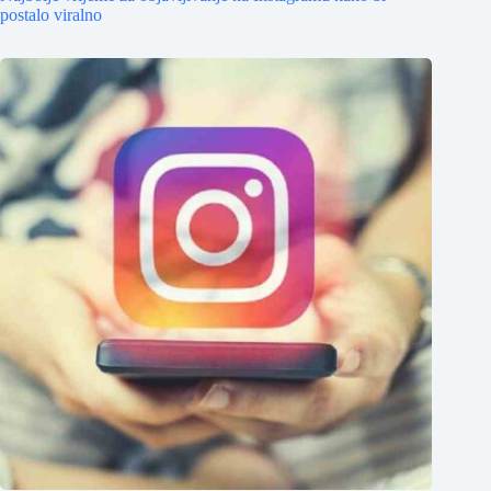
postalo viralno