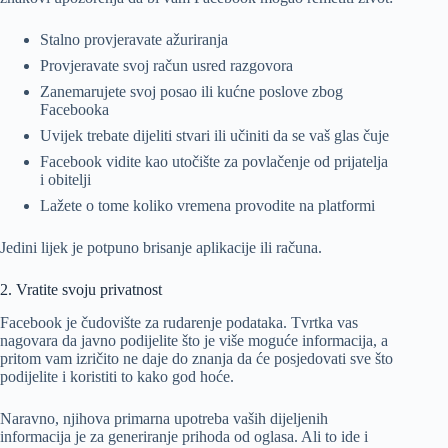
Stalno provjeravate ažuriranja
Provjeravate svoj račun usred razgovora
Zanemarujete svoj posao ili kućne poslove zbog
Facebooka
Uvijek trebate dijeliti stvari ili učiniti da se vaš glas čuje
Facebook vidite kao utočište za povlačenje od prijatelja
i obitelji
Lažete o tome koliko vremena provodite na platformi
Jedini lijek je potpuno brisanje aplikacije ili računa.
2. Vratite svoju privatnost
Facebook je čudovište za rudarenje podataka. Tvrtka vas
nagovara da javno podijelite što je više moguće informacija, a
pritom vam izričito ne daje do znanja da će posjedovati sve što
podijelite i koristiti to kako god hoće.
Naravno, njihova primarna upotreba vaših dijeljenih
informacija je za generiranje prihoda od oglasa. Ali to ide i