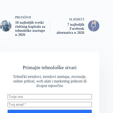
PRIJAŠNJI
SLJEDEĆI
10 najboljih tvrtki
7 najboljih
rizičnog kapitala za
Facebook
tehnološke startupe
alternativa u 2026
u 2026
Primajte tehnološke stvari
Tehnički trendovi, trendovi startupa, recenzije,
online prihod, web alati i marketing jednom ili
dvaput mjesečno