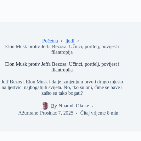
Početna
ljudi
Elon Musk protiv Jeffa Bezosa: Učinci, portfelj, povijest i
filantropija
Elon Musk protiv Jeffa Bezosa: Učinci, portfelj, povijest i
filantropija
Jeff Bezos i Elon Musk i dalje izmjenjuju prvo i drugo mjesto
na ljestvici najbogatijih svijeta. No, tko su oni, čime se bave i
zašto su tako bogati?
By
Nnamdi Okeke
Ažurirano
Prosinac 7, 2025
Čitaj vrijeme
8 min