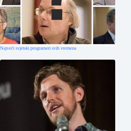
Najveći svjetski programeri svih vremena