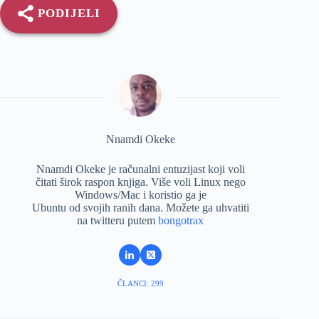
PODIJELI
Nnamdi Okeke
Nnamdi Okeke je računalni entuzijast koji voli
čitati širok raspon knjiga. Više voli Linux nego
Windows/Mac i koristio ga je
Ubuntu od svojih ranih dana. Možete ga uhvatiti
na twitteru putem
bongotrax
ČLANCI: 299