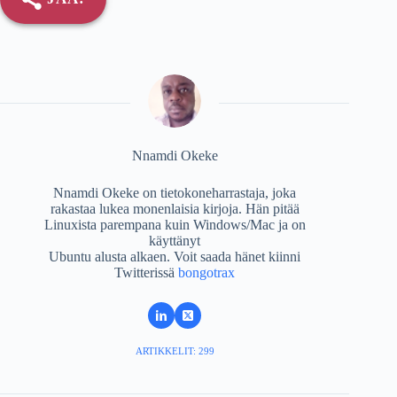
Nnamdi Okeke
Nnamdi Okeke on tietokoneharrastaja, joka
rakastaa lukea monenlaisia ​​kirjoja. Hän pitää
Linuxista parempana kuin Windows/Mac ja on
käyttänyt
Ubuntu alusta alkaen. Voit saada hänet kiinni
Twitterissä
bongotrax
ARTIKKELIT: 299