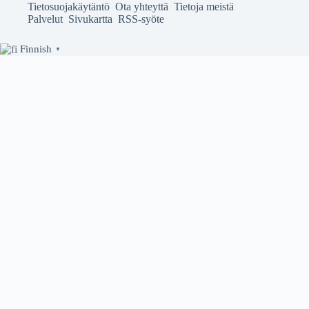
Tietosuojakäytäntö
Ota yhteyttä
Tietoja meistä
Palvelut
Sivukartta
RSS-syöte
Finnish
▼