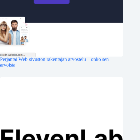
Perjantai Web-sivuston rakentajan arvostelu – onko sen
arvoista