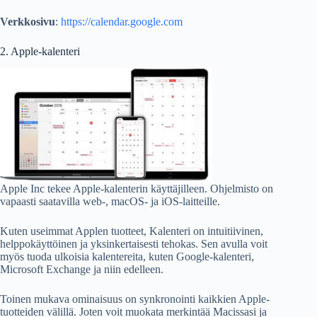
Verkkosivu
:
https://calendar.google.com
2. Apple-kalenteri
Apple Inc tekee Apple-kalenterin käyttäjilleen. Ohjelmisto on
vapaasti saatavilla web-, macOS- ja iOS-laitteille.
Kuten useimmat Applen tuotteet, Kalenteri on intuitiivinen,
helppokäyttöinen ja yksinkertaisesti tehokas. Sen avulla voit
myös tuoda ulkoisia kalentereita, kuten Google-kalenteri,
Microsoft Exchange ja niin edelleen.
Toinen mukava ominaisuus on synkronointi kaikkien Apple-
tuotteiden välillä. Joten voit muokata merkintää Macissasi ja