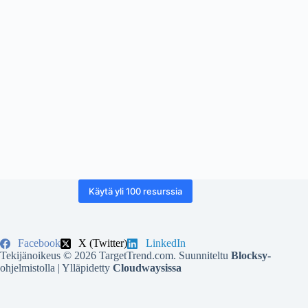
Käytä yli 100 resurssia
Facebook
X (Twitter)
LinkedIn
Tekijänoikeus © 2026 TargetTrend.com. Suunniteltu
Blocksy-
ohjelmistolla | Ylläpidetty
Cloudwaysissa