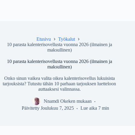
Etusivu
Työkalut
10 parasta kalenterisovellusta vuonna 2026 (ilmainen ja
maksullinen)
10 parasta kalenterisovellusta vuonna 2026 (ilmainen ja
maksullinen)
Onko sinun vaikea valita oikea kalenterisovellus lukuisista
tarjouksista? Tutustu tähän 10 parhaan tarjouksen luetteloon
auttaaksesi valinnassa.
Nnamdi Okeken
mukaan
Päivitetty
Joulukuu 7, 2025
Lue aika
7 min