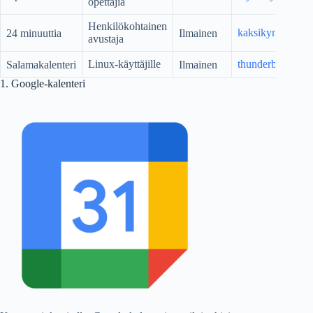
opettajia
Henkilökohtainen
kaksikymmentän
24 minuuttia
Ilmainen
avustaja
Linux-käyttäjille
thunderbird.net
Salamakalenteri
Ilmainen
1. Google-kalenteri