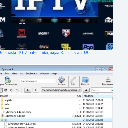
6 parasta IPTV-palveluntarjoajaa Ranskassa 2026