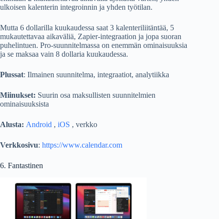
ulkoisen kalenterin integroinnin ja yhden työtilan.
Mutta 6 dollarilla kuukaudessa saat 3 kalenteriliitäntää, 5
mukautettavaa aikaväliä, Zapier-integraation ja jopa suoran
puhelintuen. Pro-suunnitelmassa on enemmän ominaisuuksia
ja se maksaa vain 8 dollaria kuukaudessa.
Plussat
: Ilmainen suunnitelma, integraatiot, analytiikka
Miinukset:
Suurin osa maksullisten suunnitelmien
ominaisuuksista
Alusta:
Android
,
iOS
, verkko
Verkkosivu
:
https://www.calendar.com
6. Fantastinen