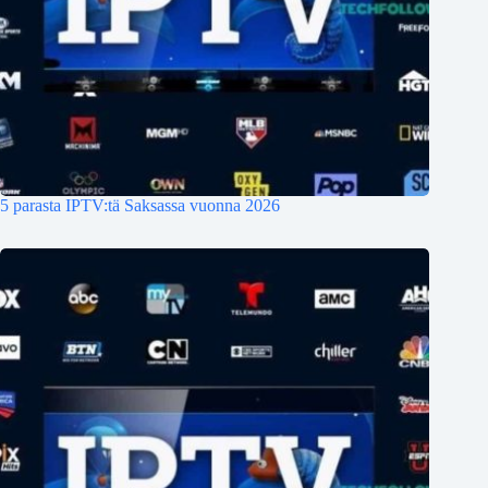
5 parasta IPTV:tä Saksassa vuonna 2026