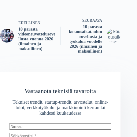
SEURAAVA
EDELLINEN
10 parasta
10 parasta
kokousaikataulun
videoneuvottelusove
sovellusta ja
llusta vuonna 2026
työkalua vuodelle
(ilmainen ja
2026 (ilmainen ja
maksullinen)
maksullinen)
Vastaanota teknisiä tavaroita
Tekniset trendit, startup-trendit, arvostelut, online-
tulot, verkkotyökalut ja markkinointi kerran tai
kahdesti kuukaudessa