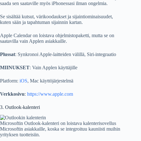
saada sen saataville myös iPhonessasi ilman ongelmia.
Se sisältää kutsut, värikoodaukset ja sijaintiominaisuudet,
kuten sään ja tapahtuman sijainnin kartan.
Apple Calendar on loistava ohjelmistopaketti, mutta se on
saatavilla vain Applen asiakkaille.
Plussat
: Synkronoi Apple-laitteiden välillä, Siri-integraatio
MIINUKSET
: Vain Applen käyttäjille
Platform:
iOS
, Mac käyttöjärjestelmä
Verkkosivu
:
https://www.apple.com
3. Outlook-kalenteri
Microsoftin Outlook-kalenteri on loistava kalenterisovellus
Microsoftin asiakkaille, koska se integroituu kauniisti muihin
yrityksen tuotteisiin.