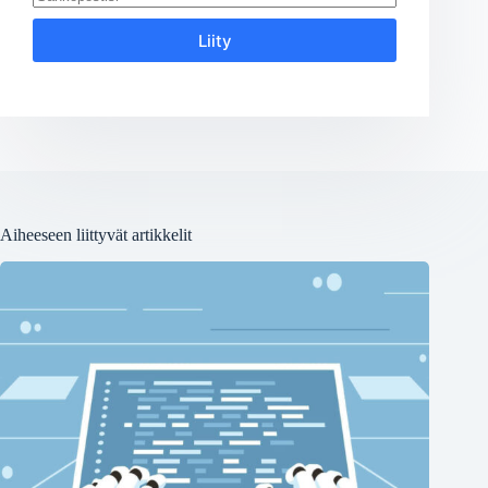
Liity
Aiheeseen liittyvät artikkelit