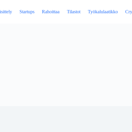
sittely
Startups
Rahoittaa
Tilastot
Työkalulaatikko
Cry