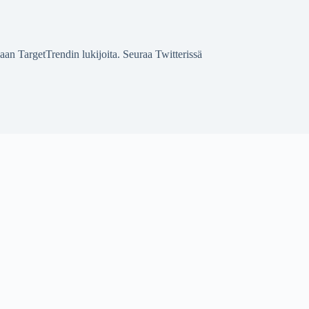
laan TargetTrendin lukijoita. Seuraa Twitterissä