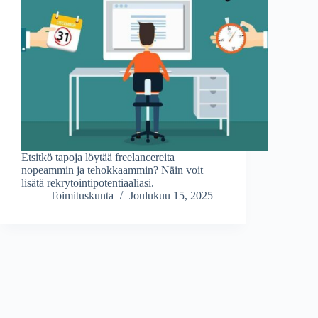
Etsitkö tapoja löytää freelancereita
nopeammin ja tehokkaammin? Näin voit
lisätä rekrytointipotentiaaliasi.
Toimituskunta
Joulukuu 15, 2025