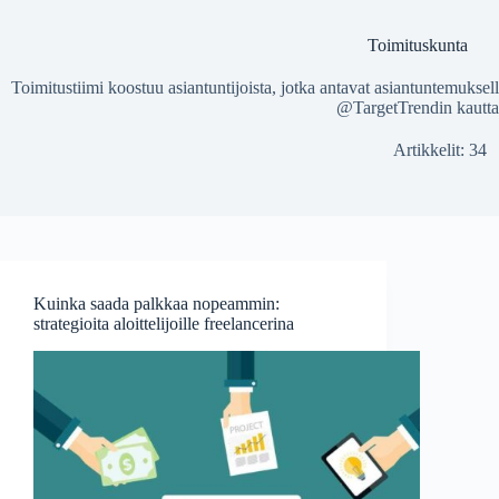
Toimituskunta
Toimitustiimi koostuu asiantuntijoista, jotka antavat asiantuntemuksel
@TargetTrendin kautta
Artikkelit: 34
Kuinka saada palkkaa nopeammin:
strategioita aloittelijoille freelancerina