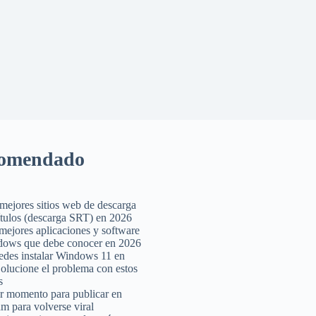
omendado
mejores sitios web de descarga
ítulos (descarga SRT) en 2026
mejores aplicaciones y software
dows que debe conocer en 2026
des instalar Windows 11 en
lucione el problema con estos
s
r momento para publicar en
am para volverse viral