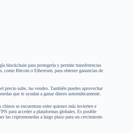
ía blockchain para protegerla y permite transferencias
s, como Bitcoin o Ethereum, para obtener ganancias de
el precio sube, las vendes. También puedes aprovechar
omonedas que te ayudan a ganar dinero automáticamente.
os chinos se encuentran entre quienes más invierten e
VPN para acceder a plataformas globales. Es posible
ner las criptomonedas a largo plazo para un crecimiento