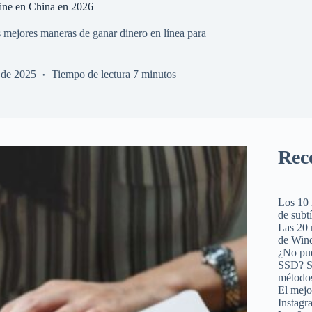
line en China en 2026
mejores maneras de ganar dinero en línea para
 de 2025
Tiempo de lectura
7 minutos
Rec
Los 10 
de subt
Las 20 
de Win
¿No pue
SSD? So
método
El mejo
Instagr