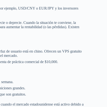
, por ejemplo, USD/CNY o EUR/JPY y los inversores
ecie o deprecie. Cuando la situación te conviene, la
ra aumentar la rentabilidad (o las pérdidas). Existen
erfaz de usuario está en chino. Ofrecen un VPS gratuito
del mercado.
uenta de práctica comercial de $10,000.
a semana.
siciones grandes.
que son gratuitos.
uando el mercado estadounidense está activo debido a