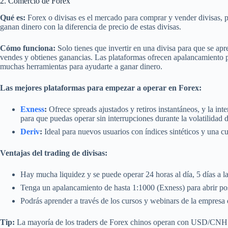
2. Comercio de Forex
Qué es:
Forex o divisas es el mercado para comprar y vender divisas
ganan dinero con la diferencia de precio de estas divisas.
Cómo funciona:
Solo tienes que invertir en una divisa para que se apr
vendes y obtienes ganancias. Las plataformas ofrecen apalancamiento pa
muchas herramientas para ayudarte a ganar dinero.
Las mejores plataformas para empezar a operar en Forex:
Exness
:
Ofrece spreads ajustados y retiros instantáneos, y la int
para que puedas operar sin interrupciones durante la volatilidad 
Deriv
:
Ideal para nuevos usuarios con índices sintéticos y una c
Ventajas del trading de divisas:
Hay mucha liquidez y se puede operar 24 horas al día, 5 días a l
Tenga un apalancamiento de hasta 1:1000 (Exness) para abrir po
Podrás aprender a través de los cursos y webinars de la empresa 
Tip:
La mayoría de los traders de Forex chinos operan con USD/CNH c