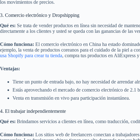
los movimientos de precios.
3. Comercio electrónico y Dropshipping
Qué es:
Se trata de vender productos en línea sin necesidad de manten
directamente a los clientes y usted se queda con las ganancias de las ve
Cómo funciona:
El comercio electrónico en China ha estado dominado
ejemplo, la venta de productos coreanos para el cuidado de la piel a co
usa Shopify para crear tu tienda
, compra tus productos en AliExpress 
Ventajas:
Tiene un punto de entrada bajo, no hay necesidad de arrendar a
Estás aprovechando el mercado de comercio electrónico de 2.1 bi
Venta en transmisión en vivo para participación instantánea.
4. El trabajar independientemente
Qué es:
Brindamos servicios a clientes en línea, como traducción, codi
Cómo funciona:
Los sitios web de freelancers conectan a trabajadores