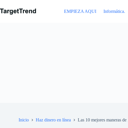
Ir
al
EMPIEZA AQUI
Informática.
contenido
Inicio
Haz dinero en línea
Las 10 mejores maneras de 