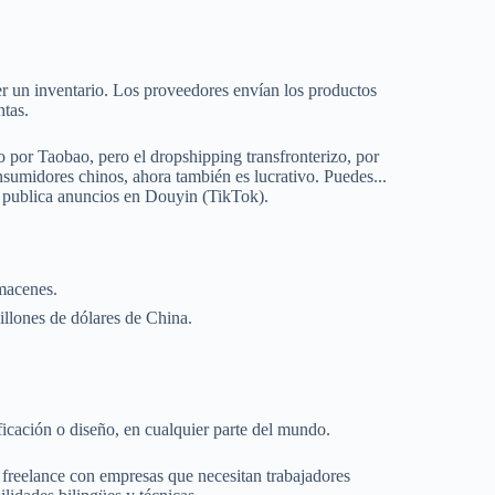
er un inventario. Los proveedores envían los productos
ntas.
 por Taobao, pero el dropshipping transfronterizo, por
nsumidores chinos, ahora también es lucrativo. Puedes...
y publica anuncios en Douyin (TikTok).
lmacenes.
llones de dólares de China.
ficación o diseño, en cualquier parte del mundo.
 freelance con empresas que necesitan trabajadores