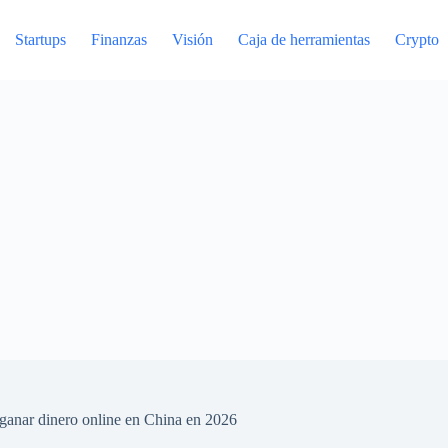
Startups
Finanzas
Visión
Caja de herramientas
Crypto
ganar dinero online en China en 2026