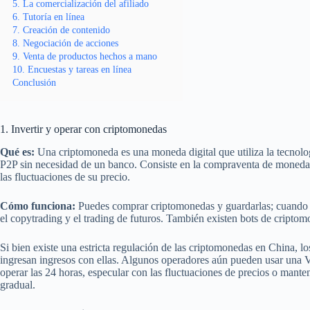
5. La comercialización del afiliado
6. Tutoría en línea
7. Creación de contenido
8. Negociación de acciones
9. Venta de productos hechos a mano
10. Encuestas y tareas en línea
Conclusión
1. Invertir y operar con criptomonedas
Qué es:
Una criptomoneda es una moneda digital que utiliza la tecnolog
P2P sin necesidad de un banco. Consiste en la compraventa de moneda
las fluctuaciones de su precio.
Cómo funciona:
Puedes comprar criptomonedas y guardarlas; cuando 
el copytrading y el trading de futuros. También existen bots de cript
Si bien existe una estricta regulación de las criptomonedas en China, l
ingresan ingresos con ellas. Algunos operadores aún pueden usar una 
operar las 24 horas, especular con las fluctuaciones de precios o mante
gradual.