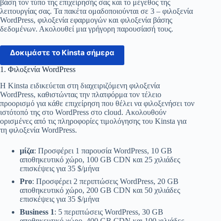
βάση τον τύπο της επιχείρησής σας και το μέγεθος της
λειτουργίας σας. Τα πακέτα ομαδοποιούνται σε 3 – φιλοξενία
WordPress, φιλοξενία εφαρμογών και φιλοξενία βάσης
δεδομένων. Ακολουθεί μια γρήγορη παρουσίασή τους.
Δοκιμάστε το Kinsta σήμερα
1. Φιλοξενία WordPress
Η Kinsta ειδικεύεται στη διαχειριζόμενη φιλοξενία
WordPress, καθιστώντας την πλατφόρμα τον τέλειο
προορισμό για κάθε επιχείρηση που θέλει να φιλοξενήσει τον
ιστότοπό της στο WordPress στο cloud. Ακολουθούν
ορισμένες από τις πληροφορίες τιμολόγησης του Kinsta για
τη φιλοξενία WordPress.
μίζα
: Προσφέρει 1 παρουσία WordPress, 10 GB
αποθηκευτικό χώρο, 100 GB CDN και 25 χιλιάδες
επισκέψεις για 35 $/μήνα
Pro
: Προσφέρει 2 περιπτώσεις WordPress, 20 GB
αποθηκευτικό χώρο, 200 GB CDN και 50 χιλιάδες
επισκέψεις για 35 $/μήνα
Business 1
: 5 περιπτώσεις WordPress, 30 GB
αποθηκευτικό χώρο, 400 GB CDN και 100 χιλιάδες