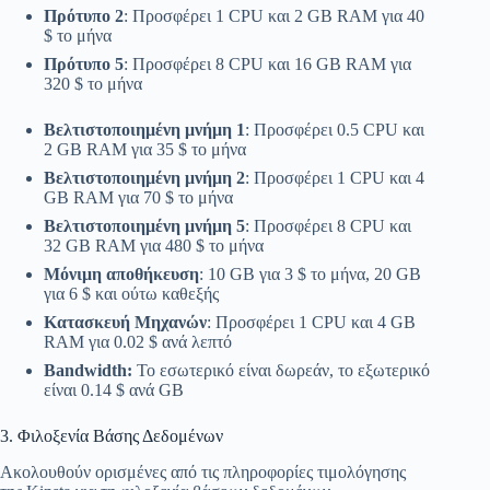
Πρότυπο 2
: Προσφέρει 1 CPU και 2 GB RAM για 40
$ το μήνα
Πρότυπο 5
: Προσφέρει 8 CPU και 16 GB RAM για
320 $ το μήνα
Βελτιστοποιημένη μνήμη 1
: Προσφέρει 0.5 CPU και
2 GB RAM για 35 $ το μήνα
Βελτιστοποιημένη μνήμη 2
: Προσφέρει 1 CPU και 4
GB RAM για 70 $ το μήνα
Βελτιστοποιημένη μνήμη 5
: Προσφέρει 8 CPU και
32 GB RAM για 480 $ το μήνα
Μόνιμη αποθήκευση
: 10 GB για 3 $ το μήνα, 20 GB
για 6 $ και ούτω καθεξής
Κατασκευή Μηχανών
: Προσφέρει 1 CPU και 4 GB
RAM για 0.02 $ ανά λεπτό
Bandwidth:
Το εσωτερικό είναι δωρεάν, το εξωτερικό
είναι 0.14 $ ανά GB
3. Φιλοξενία Βάσης Δεδομένων
Ακολουθούν ορισμένες από τις πληροφορίες τιμολόγησης