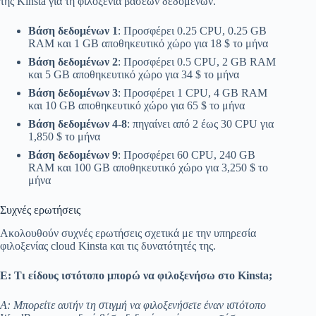
της Kinsta για τη φιλοξενία βάσεων δεδομένων.
Βάση δεδομένων 1
: Προσφέρει 0.25 CPU, 0.25 GB
RAM και 1 GB αποθηκευτικό χώρο για 18 $ το μήνα
Βάση δεδομένων 2
: Προσφέρει 0.5 CPU, 2 GB RAM
και 5 GB αποθηκευτικό χώρο για 34 $ το μήνα
Βάση δεδομένων 3
: Προσφέρει 1 CPU, 4 GB RAM
και 10 GB αποθηκευτικό χώρο για 65 $ το μήνα
Βάση δεδομένων 4-8
: πηγαίνει από 2 έως 30 CPU για
1,850 $ το μήνα
Βάση δεδομένων 9
: Προσφέρει 60 CPU, 240 GB
RAM και 100 GB αποθηκευτικό χώρο για 3,250 $ το
μήνα
Συχνές ερωτήσεις
Ακολουθούν συχνές ερωτήσεις σχετικά με την υπηρεσία
φιλοξενίας cloud Kinsta και τις δυνατότητές της.
Ε: Τι είδους ιστότοπο μπορώ να φιλοξενήσω στο Kinsta;
Α: Μπορείτε αυτήν τη στιγμή να φιλοξενήσετε έναν ιστότοπο