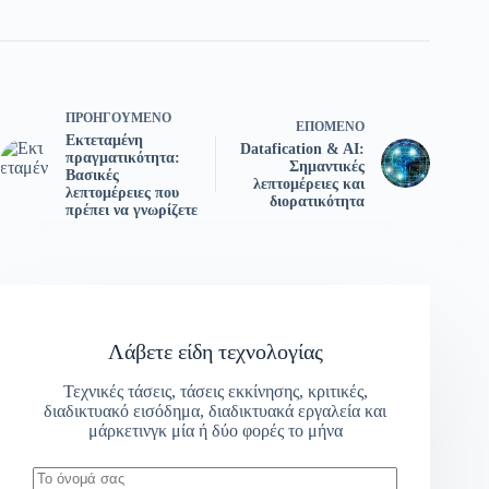
ΠΡΟΗΓΟΎΜΕΝΟ
ΕΠΌΜΕΝΟ
Εκτεταμένη
Datafication & AI:
πραγματικότητα:
Σημαντικές
Βασικές
λεπτομέρειες και
λεπτομέρειες που
διορατικότητα
πρέπει να γνωρίζετε
Λάβετε είδη τεχνολογίας
Τεχνικές τάσεις, τάσεις εκκίνησης, κριτικές,
διαδικτυακό εισόδημα, διαδικτυακά εργαλεία και
μάρκετινγκ μία ή δύο φορές το μήνα