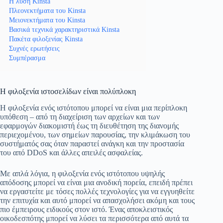
Η λύση Kinsta
Πλεονεκτήματα του Kinsta
Μειονεκτήματα του Kinsta
Βασικά τεχνικά χαρακτηριστικά Kinsta
Πακέτα φιλοξενίας Kinsta
Συχνές ερωτήσεις
Συμπέρασμα
Η φιλοξενία ιστοσελίδων είναι πολύπλοκη
Η φιλοξενία ενός ιστότοπου μπορεί να είναι μια περίπλοκη
υπόθεση – από τη διαχείριση των αρχείων και των
εφαρμογών διακομιστή έως τη διευθέτηση της διανομής
περιεχομένου, των σημείων παρουσίας, την κλιμάκωση του
συστήματός σας όταν παραστεί ανάγκη και την προστασία
του από DDoS και άλλες απειλές ασφαλείας.
Με απλά λόγια, η φιλοξενία ενός ιστότοπου υψηλής
απόδοσης μπορεί να είναι μια ανοδική πορεία, επειδή πρέπει
να εργαστείτε με τόσες πολλές τεχνολογίες για να εγγυηθείτε
την επιτυχία και αυτό μπορεί να απασχολήσει ακόμη και τους
πιο έμπειρους ειδικούς στον ιστό. Ένας αποκλειστικός
οικοδεσπότης μπορεί να λύσει τα περισσότερα από αυτά τα