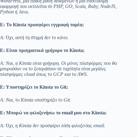
WordPress, μια ειδική βάση δεδομένων ή μια επεκτάσιμη
εφαρμογή που εκτελείται σε PHP, GO, Scala, Ruby, NodeJS,
Python ή Java.
Ε: Το Kinsta προσφέρει εγγραφή τομέα;
Α: Όχι, αυτή τη στιγμή δεν το κάνει.
Ε: Είναι πραγματικά γρήγορο το Kinsta;
Α: Ναι, η Kinsta είναι γρήγορη. Οι μόνες πλατφόρμες που θα
μπορούσαν να το ξεπεράσουν σε ταχύτητα είναι μεγάλες
πλατφόρμες cloud όπως το GCP και το AWS.
Ε: Υποστηρίζει το Kinsta το Git;
Α: Ναι, το Kinsta υποστηρίζει το Git.
Ε: Μπορώ να φιλοξενήσω το email μου στο Kinsta;
Α: Όχι, η Kinsta δεν προσφέρει λύση φιλοξενίας email.