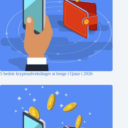
5 bedste kryptoudvekslinger at bruge i Qatar i 2026