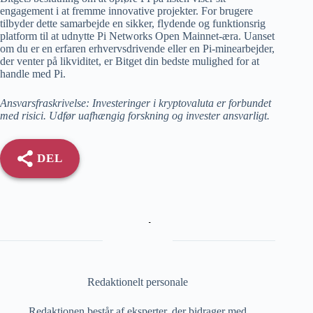
engagement i at fremme innovative projekter. For brugere
tilbyder dette samarbejde en sikker, flydende og funktionsrig
platform til at udnytte Pi Networks Open Mainnet-æra. Uanset
om du er en erfaren erhvervsdrivende eller en Pi-minearbejder,
der venter på likviditet, er Bitget din bedste mulighed for at
handle med Pi.
Ansvarsfraskrivelse: Investeringer i kryptovaluta er forbundet
med risici. Udfør uafhængig forskning og invester ansvarligt.
DEL
Redaktionelt personale
Redaktionen består af eksperter, der bidrager med