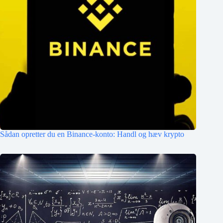
Sådan opretter du en Binance-konto: Handl og hæv krypto