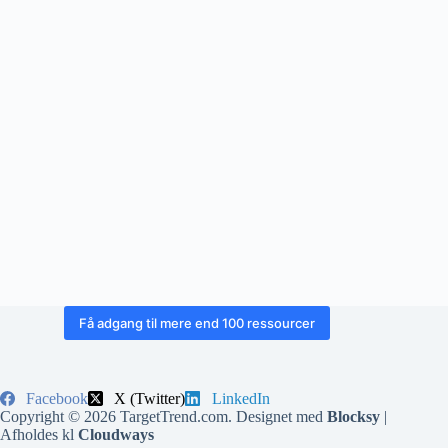
Få adgang til mere end 100 ressourcer
Facebook
X (Twitter)
LinkedIn
Copyright © 2026 TargetTrend.com. Designet med
Blocksy
|
Afholdes kl
Cloudways