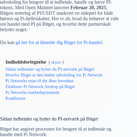
udveksling for brugere til at indbetale, handle og hæve PI-
tokens. Med Open Mainnet lanceret
Februar 20, 2025
,
Bitgets notering af PI/USDT markerer en milepæl for både
børsen og Pi-fællesskabet. Her er alt, hvad du behøver at vide
om handel med PI på Bitget, og hvorfor dette partnerskab
betyder noget.
Du kan
gå her for at tilmelde dig Bitget for Pi-handel
.
Indholdsfortegnelse
skjule
Sådan indbetaler og bytter du PI-netværk på Bitget
Hvorfor Bitget er den bedste udveksling for Pi Network
Pi Networks rejse til det åbne hovednet
Eksklusiv Pi Network Airdrop på Bitget
Pi Networks markedspotentiale
Konklusion
Sådan indbetaler og bytter du PI-netværk på Bitget
Bitget har angivet processen for brugere til at indbetale og
handle med Pi Network: