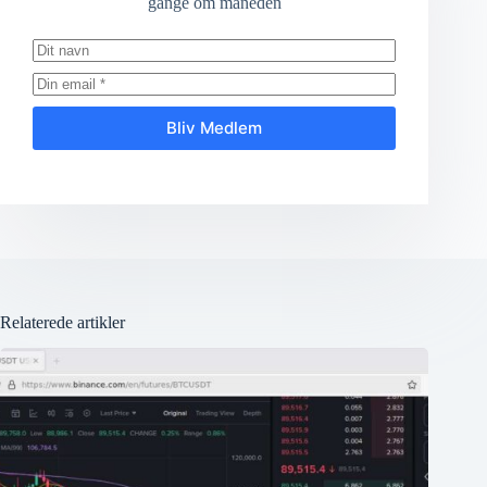
gange om måneden
Bliv Medlem
Relaterede artikler