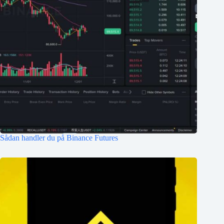
Sådan handler du på Binance Futures