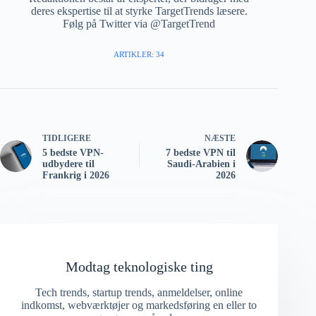
deres ekspertise til at styrke TargetTrends læsere.
Følg på Twitter via @TargetTrend
ARTIKLER: 34
TIDLIGERE
NÆSTE
5 bedste VPN-
7 bedste VPN til
udbydere til
Saudi-Arabien i
Frankrig i 2026
2026
Modtag teknologiske ting
Tech trends, startup trends, anmeldelser, online
indkomst, webværktøjer og markedsføring en eller to