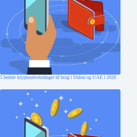
5 bedste kryptoudvekslinger til brug i Dubai og UAE i 2026