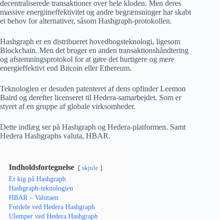
decentraliserede transaktioner over hele kloden. Men deres
massive energiineffektivitet og andre begrænsninger har skabt
et behov for alternativer, såsom Hashgraph-protokollen.
Hashgraph er en distribueret hovedbogsteknologi, ligesom
Blockchain. Men det bruger en anden transaktionshåndtering
og afstemningsprotokol for at gøre det hurtigere og mere
energieffektivt end Bitcoin eller Ethereum.
Teknologien er desuden patenteret af dens opfinder Leemon
Baird og derefter licenseret til Hedera-samarbejdet. Som er
styret af en gruppe af globale virksomheder.
Dette indlæg ser på Hashgraph og Hedera-platformen. Samt
Hedera Hashgraphs valuta, HBAR.
Indholdsfortegnelse
skjule
Et kig på Hashgraph
Hashgraph-teknologien
HBAR – Valutaen
Fordele ved Hedera Hashgraph
Ulemper ved Hedera Hashgraph