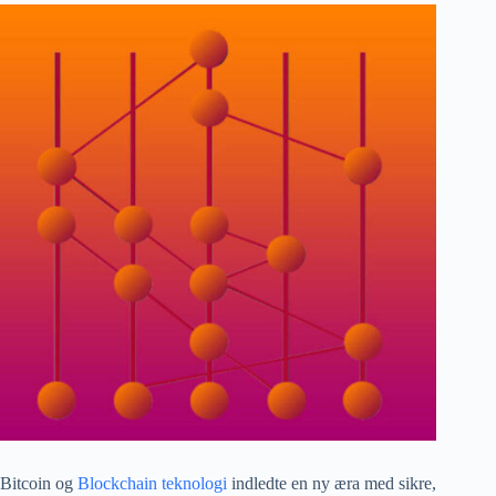
Bitcoin og
Blockchain teknologi
indledte en ny æra med sikre,