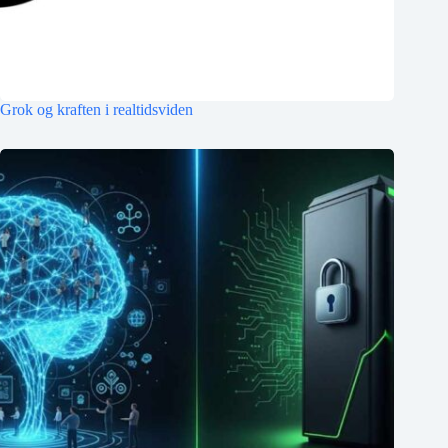
Grok og kraften i realtidsviden