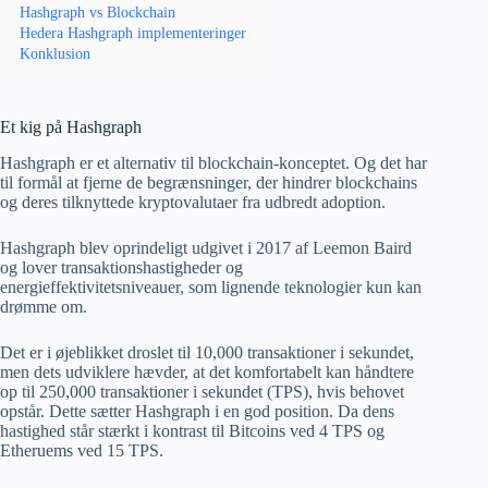
Hashgraph vs Blockchain
Hedera Hashgraph implementeringer
Konklusion
Et kig på Hashgraph
Hashgraph er et alternativ til blockchain-konceptet. Og det har
til formål at fjerne de begrænsninger, der hindrer blockchains
og deres tilknyttede kryptovalutaer fra udbredt adoption.
Hashgraph blev oprindeligt udgivet i 2017 af Leemon Baird
og lover transaktionshastigheder og
energieffektivitetsniveauer, som lignende teknologier kun kan
drømme om.
Det er i øjeblikket droslet til 10,000 transaktioner i sekundet,
men dets udviklere hævder, at det komfortabelt kan håndtere
op til 250,000 transaktioner i sekundet (TPS), hvis behovet
opstår. Dette sætter Hashgraph i en god position. Da dens
hastighed står stærkt i kontrast til Bitcoins ved 4 TPS og
Etheruems ved 15 TPS.