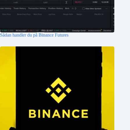
Sådan handler du på Binance Futures