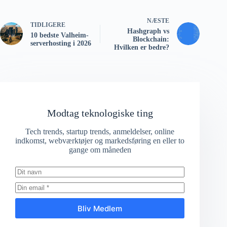
NÆSTE
TIDLIGERE
Hashgraph vs
10 bedste Valheim-
Blockchain:
serverhosting i 2026
Hvilken er bedre?
Modtag teknologiske ting
Tech trends, startup trends, anmeldelser, online
indkomst, webværktøjer og markedsføring en eller to
gange om måneden
Bliv Medlem