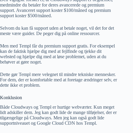
medmindre du betaler for deres avancerede og premium
support. Avanceret support koster $100/måned og premium
support koster $500/måned.
Selvom du kan få support uden at betale noget, vil det for det
meste være guider. De peger dig på online ressourcer.
Men med Templ får du premium support gratis. For eksempel
kan de faktisk hjælpe dig med at fejlfinde og tjekke dit
websted og hjælpe dig med at løse problemet, uden at du
behøver at gøre noget.
Dette gør Templ mere velegnet til mindre tekniske mennesker.
For dem, der er komfortable med at foretage ændringer selv, er
dette ikke et problem.
Konklusion
Både Cloudways og Templ er hurtige webværter. Kun meget
lidt adskiller dem. Jeg kan godt lide de mange tilføjelser, der er
tilgængelige på Cloudways. Men jeg kan også godt lide
supportniveauet og Google Cloud CDN hos Templ.