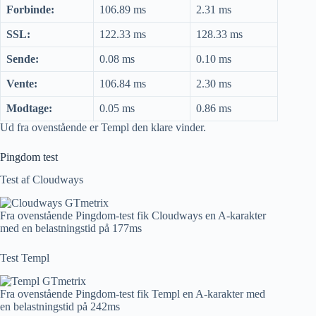
Forbinde:
106.89 ms
2.31 ms
SSL:
122.33 ms
128.33 ms
Sende:
0.08 ms
0.10 ms
Vente:
106.84 ms
2.30 ms
Modtage:
0.05 ms
0.86 ms
Ud fra ovenstående er Templ den klare vinder.
Pingdom test
Test af Cloudways
Fra ovenstående Pingdom-test fik Cloudways en A-karakter
med en belastningstid på 177ms
Test Templ
Fra ovenstående Pingdom-test fik Templ en A-karakter med
en belastningstid på 242ms