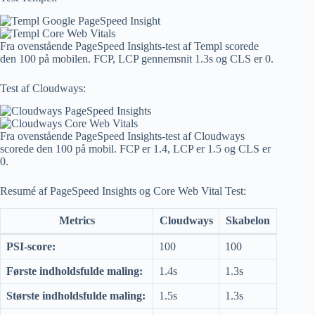
Fra ovenstående PageSpeed ​​Insights-test af Templ scorede
den 100 på mobilen. FCP, LCP gennemsnit 1.3s og CLS er 0.
Test af Cloudways:
Fra ovenstående PageSpeed ​​Insights-test af Cloudways
scorede den 100 på mobil. FCP er 1.4, LCP er 1.5 og CLS er
0.
Resumé af PageSpeed ​​Insights og Core Web Vital Test:
Metrics
Cloudways
Skabelon
PSI-score:
100
100
Første indholdsfulde maling:
1.4s
1.3s
Største indholdsfulde maling:
1.5s
1.3s