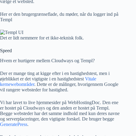
vælge et websted.
Her er den brugergrænseflade, du møder, når du logger ind på
Templ
Det er lidt nemmere for et ikke-teknisk folk.
Speed
Hvem er hurtigere mellem Cloudways og Templ?
Der er mange ting at kigge efter i en hastighedstest, men i
øjeblikket er det vigtigste i en hastighedstest
Vitale
kernewebområder
. Dette er de målinger, hvorigennem Google
vil rangere websteder for hastighed.
Vi har lavet to live hjemmesider på WebHostingDoc. Den ene
er hostet på Cloudways og den anden er hostet på Templ.
Begge websteder har det samme indhold med kun deres navne
og serverplaceringer, den vigtigste forskel. De bruger begge
GeneratePress
.