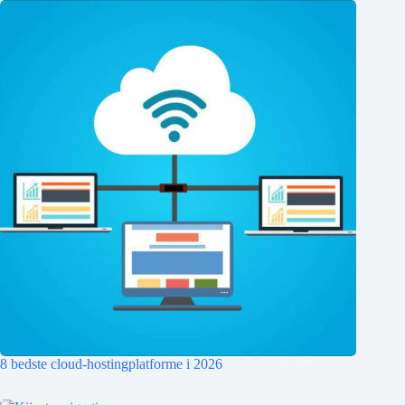
8 bedste cloud-hostingplatforme i 2026