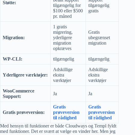
Støtte:
tilgængelig for
tilgængelig
$100 eller $500
gratis
pr. måned
1 gratis
migrering,
Gratis
Migration:
yderligere
ubegrænset
migration
migration
opkræves
WP-CLI:
tilgængelig
tilgængelig
Adskillige
Adskillige
Yderligere værktøjer:
ekstra
ekstra
værktøjer
værktøjer
WooCommerce
Ja
Ja
Support:
Gratis
Gratis
Gratis prøveversion:
prøveversion
prøveversion
til rådighed
til rådighed
Med hensyn til funktioner er både Cloudways og Templ fyldt
med funktioner. Det er svært at vælge en vinder her. Men jeg