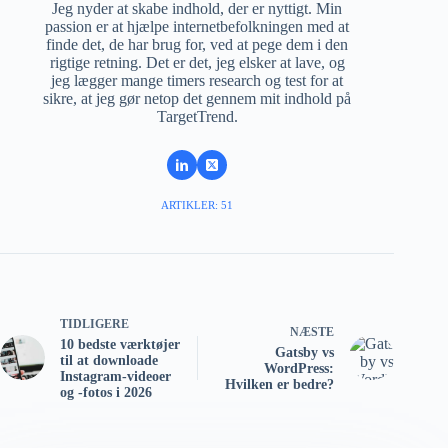
Jeg nyder at skabe indhold, der er nyttigt. Min
passion er at hjælpe internetbefolkningen med at
finde det, de har brug for, ved at pege dem i den
rigtige retning. Det er det, jeg elsker at lave, og
jeg lægger mange timers research og test for at
sikre, at jeg gør netop det gennem mit indhold på
TargetTrend.
ARTIKLER: 51
TIDLIGERE
NÆSTE
10 bedste værktøjer
Gatsby vs
til at downloade
WordPress:
Instagram-videoer
Hvilken er bedre?
og -fotos i 2026