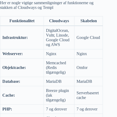
Her er nogle vigtige sammenligninger af funktionerne og
stakken af ​​Cloudways og Templ
Funktionalitet
Cloudways
Skabelon
DigitalOcean,
Vultr, Linode,
Infrastruktur:
Google Cloud
Google Cloud
og AWS
Webserver:
Nginx
Nginx
Memcached
Objektcache:
(Redis
Omfor
tilgængelig)
Database:
MariaDB
MariaDB
Breeze plugin
Serverbaseret
Cache:
(lak
cache
tilgængelig)
PHP:
7 og derover
7 og derover