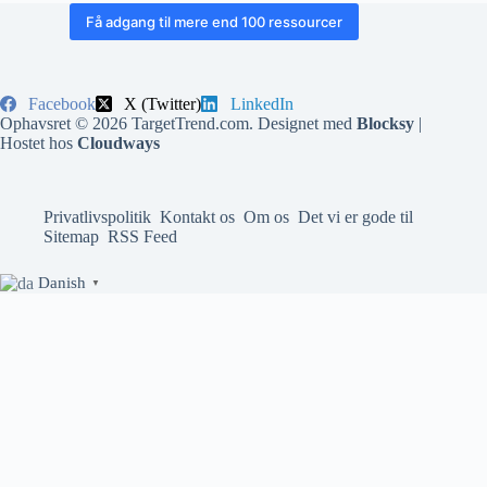
Få adgang til mere end 100 ressourcer
Facebook
X (Twitter)
LinkedIn
Ophavsret © 2026 TargetTrend.com. Designet med
Blocksy
|
Hostet hos
Cloudways
Privatlivspolitik
Kontakt os
Om os
Det vi er gode til
Sitemap
RSS Feed
Danish
▼