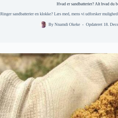
Hvad er sandbatterier? Alt hvad du b
Ringer sandbatterier en klokke? Læs med, mens vi udforsker muligheder
By
Nnamdi Okeke
Opdateret
18. Dec