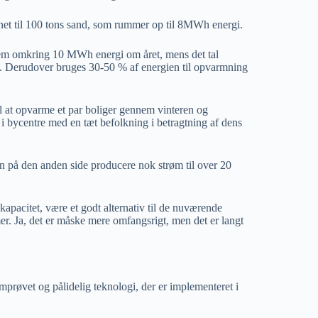
ignet til 100 tons sand, som rummer op til 8MWh energi.
hjem omkring 10 MWh energi om året, mens det tal
. Derudover bruges 30-50 % af energien til opvarmning
il at opvarme et par boliger gennem vinteren og
 i bycentre med en tæt befolkning i betragtning af dens
n på den anden side producere nok strøm til over 20
kapacitet, være et godt alternativ til de nuværende
r. Ja, det er måske mere omfangsrigt, men det er langt
mprøvet og pålidelig teknologi, der er implementeret i