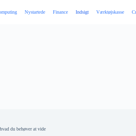
omputing
Nystartede
Finance
Indsigt
Værktøjskasse
C
 hvad du behøver at vide