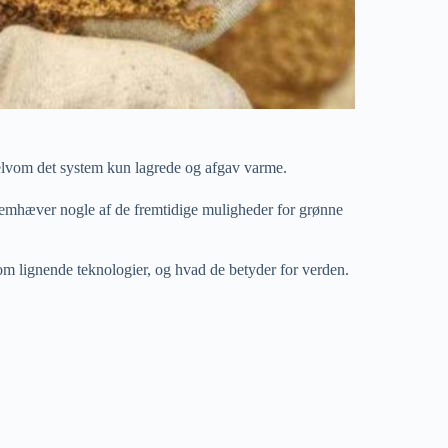
selvom det system kun lagrede og afgav varme.
fremhæver nogle af de fremtidige muligheder for grønne
som lignende teknologier, og hvad de betyder for verden.