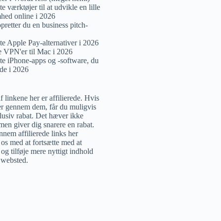
e værktøjer til at udvikle en lille
hed online i 2026
pretter du en business pitch-
te Apple Pay-alternativer i 2026
e VPN'er til Mac i 2026
te iPhone-apps og -software, du
de i 2026
 linkene her er affilierede. Hvis
r gennem dem, får du muligvis
lusiv rabat. Det hæver ikke
 men giver dig snarere en rabat.
nem affilierede links her
 os med at fortsætte med at
og tilføje mere nyttigt indhold
e websted.