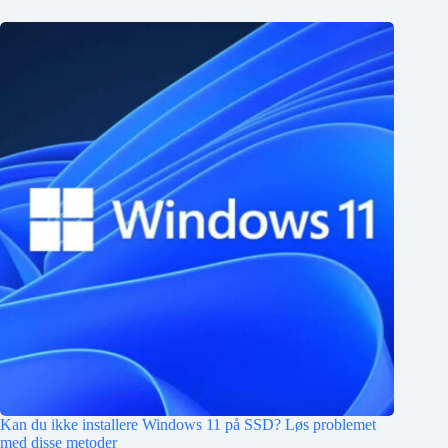
Kan du ikke installere Windows 11 på SSD? Løs problemet
med disse metoder