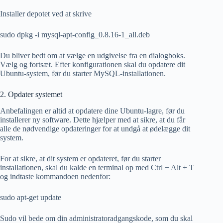
Installer depotet ved at skrive
sudo dpkg -i mysql-apt-config_0.8.16-1_all.deb
Du bliver bedt om at vælge en udgivelse fra en dialogboks.
Vælg og fortsæt. Efter konfigurationen skal du opdatere dit
Ubuntu-system, før du starter MySQL-installationen.
2. Opdater systemet
Anbefalingen er altid at opdatere dine Ubuntu-lagre, før du
installerer ny software. Dette hjælper med at sikre, at du får
alle de nødvendige opdateringer for at undgå at ødelægge dit
system.
For at sikre, at dit system er opdateret, før du starter
installationen, skal du kalde en terminal op med Ctrl + Alt + T
og indtaste kommandoen nedenfor:
sudo apt-get update
Sudo vil bede om din administratoradgangskode, som du skal