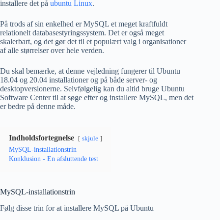
installere det på
ubuntu Linux
.
På trods af sin enkelhed er MySQL et meget kraftfuldt
relationelt databasestyringssystem. Det er også meget
skalerbart, og det gør det til et populært valg i organisationer
af alle størrelser over hele verden.
Du skal bemærke, at denne vejledning fungerer til Ubuntu
18.04 og 20.04 installationer og på både server- og
desktopversionerne. Selvfølgelig kan du altid bruge Ubuntu
Software Center til at søge efter og installere MySQL, men det
er bedre på denne måde.
Indholdsfortegnelse
skjule
MySQL-installationstrin
Konklusion - En afsluttende test
MySQL-installationstrin
Følg disse trin for at installere MySQL på Ubuntu