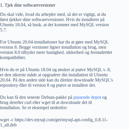
1. Tjek dine softwareversioner
Du skal vide, hvad du arbejder med, så det er vigtigt, at du
først tjekker dine softwareversioner. Hvis du installerer på
Ubuntu 18.04, så husk, at det kommer med MySQL version
5.7.
For Ubuntu 20.04-installationer har du at gøre med MySQL
version 8. Begge versioner ligner installation og brug, men
version 8.0 tilbyder mere hastighed, sikkerhed og fremadrettet
kompatibilitet.
Hvis du er på Ubuntu 18.04 og ønsker at prøve MySQL v. 8,
er den sikreste måde at opgradere din installation til Ubuntu
20.04. På den anden side kan du direkte downloade MySQL's
repository-filer til version 8 og prøve at installere det.
Du kan få den seneste Debian-pakke på
passende depot
og
brug derefter curl eller wget til at downloade det til
installation. Se et eksempel nedenfor:
wget -c https://dev.mysql.com/get/mysql-apt-config_0.8.11-
1_all.deb