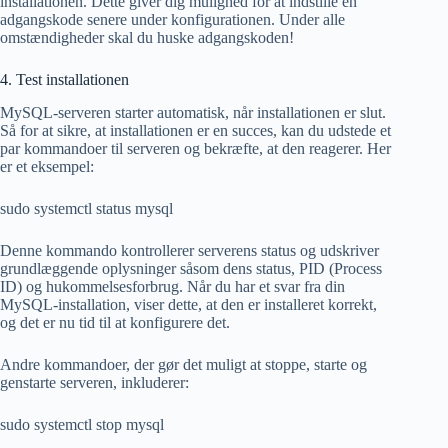
installationen. Dette giver dig mulighed for at indstille en
adgangskode senere under konfigurationen. Under alle
omstændigheder skal du huske adgangskoden!
4. Test installationen
MySQL-serveren starter automatisk, når installationen er slut.
Så for at sikre, at installationen er en succes, kan du udstede et
par kommandoer til serveren og bekræfte, at den reagerer. Her
er et eksempel:
sudo systemctl status mysql
Denne kommando kontrollerer serverens status og udskriver
grundlæggende oplysninger såsom dens status, PID (Process
ID) og hukommelsesforbrug. Når du har et svar fra din
MySQL-installation, viser dette, at den er installeret korrekt,
og det er nu tid til at konfigurere det.
Andre kommandoer, der gør det muligt at stoppe, starte og
genstarte serveren, inkluderer:
sudo systemctl stop mysql