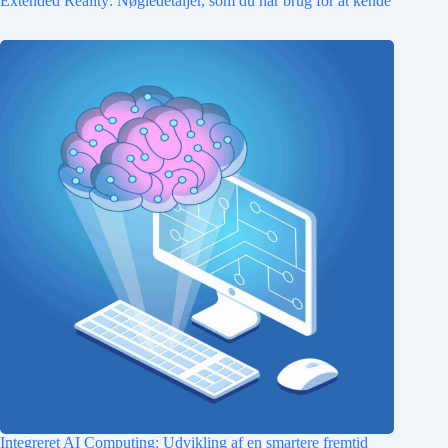
Extended Reality: Nøgledetaljer, som du har brug for at kende
Integreret AI Computing: Udvikling af en smartere fremtid