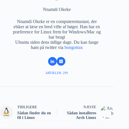
Nnamdi Okeke
Nnamdi Okeke er en computerentusiast, der
elsker at læse en bred vifte af bøger. Han har en
præference for Linux frem for Windows/Mac og
har brugt
Ubuntu siden dens tidlige dage. Du kan fange
ham på twitter via
bongotrax
ARTIKLER: 299
TIDLIGERE
NÆSTE
Sådan finder du en
Sådan installeres
fil i Linux
Arch Linux