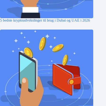
5 bedste kryptoudvekslinger til brug i Dubai og UAE i 2026