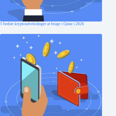
5 bedste kryptoudvekslinger at bruge i Qatar i 2026