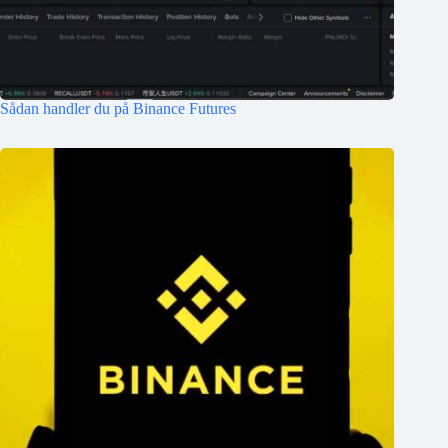
Sådan handler du på Binance Futures