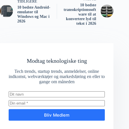
TIDLIGERE
10 bedste
10 bedste Android-
transskriptionssoft
emulator til
ware til at
Windows og Mac i
konvertere lyd til
2026
tekst i 2026
Modtag teknologiske ting
Tech trends, startup trends, anmeldelser, online
indkomst, webværktøjer og markedsføring en eller to
gange om måneden
Bliv Medlem