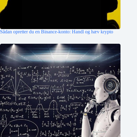
Sådan opretter du en Binance-konto: Handl og hæv krypto