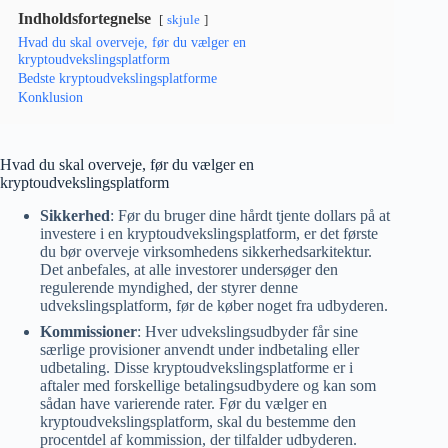
Indholdsfortegnelse
skjule
Hvad du skal overveje, før du vælger en
kryptoudvekslingsplatform
Bedste kryptoudvekslingsplatforme
Konklusion
Hvad du skal overveje, før du vælger en
kryptoudvekslingsplatform
Sikkerhed
: Før du bruger dine hårdt tjente dollars på at
investere i en kryptoudvekslingsplatform, er det første
du bør overveje virksomhedens sikkerhedsarkitektur.
Det anbefales, at alle investorer undersøger den
regulerende myndighed, der styrer denne
udvekslingsplatform, før de køber noget fra udbyderen.
Kommissioner
: Hver udvekslingsudbyder får sine
særlige provisioner anvendt under indbetaling eller
udbetaling. Disse kryptoudvekslingsplatforme er i
aftaler med forskellige betalingsudbydere og kan som
sådan have varierende rater. Før du vælger en
kryptoudvekslingsplatform, skal du bestemme den
procentdel af kommission, der tilfalder udbyderen.