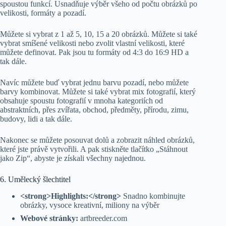
spoustou funkcí. Usnadňuje výběr všeho od počtu obrázků po
velikosti, formáty a pozadí.
Můžete si vybrat z 1 až 5, 10, 15 a 20 obrázků. Můžete si také
vybrat smíšené velikosti nebo zvolit vlastní velikosti, které
můžete definovat. Pak jsou tu formáty od 4:3 do 16:9 HD a
tak dále.
Navíc můžete buď vybrat jednu barvu pozadí, nebo můžete
barvy kombinovat. Můžete si také vybrat mix fotografií, který
obsahuje spoustu fotografií v mnoha kategoriích od
abstraktních, přes zvířata, obchod, předměty, přírodu, zimu,
budovy, lidi a tak dále.
Nakonec se můžete posouvat dolů a zobrazit náhled obrázků,
které jste právě vytvořili. A pak stiskněte tlačítko „Stáhnout
jako Zip“, abyste je získali všechny najednou.
6. Umělecký šlechtitel
<strong>Highlights:</strong>
Snadno kombinujte
obrázky, vysoce kreativní, miliony na výběr
Webové stránky:
artbreeder.com