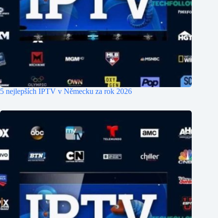
5 nejlepších IPTV v Německu za rok 2026