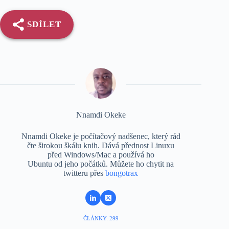
SDÍLET
Nnamdi Okeke
Nnamdi Okeke je počítačový nadšenec, který rád
čte širokou škálu knih. Dává přednost Linuxu
před Windows/Mac a používá ho
Ubuntu od jeho počátků. Můžete ho chytit na
twitteru přes
bongotrax
ČLÁNKY: 299