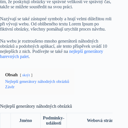
tím, že poskytují obrázky ve správné velikosti ve správný čas,
takže se můžete soustředit na svou práci.
Nazývají se také zástupné symboly a hrají velmi důležitou roli
při vývoji webu. Od oblíbeného textu Lorem Ipsum po
fiktivní obrázky, všechny pomáhají urychlit proces návrhu.
Na webu je roztroušeno mnoho generátorů náhodných
obrázků a podobných aplikací, ale tento příspěvek uvádí 10
nejlepších z nich. Podívejte se také na
nejlepší generátory
barevných palet
.
Obsah
skrýt
Nejlepší generátory náhodných obrázků
Závěr
Nejlepší generátory náhodných obrázků
Podmínky-
Jméno
Webová stránka
události