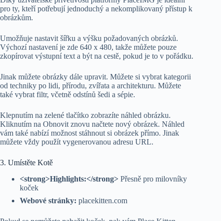
pro ty, kteří potřebují jednoduchý a nekomplikovaný přístup k
obrázkům.
Umožňuje nastavit šířku a výšku požadovaných obrázků.
Výchozí nastavení je zde 640 x 480, takže můžete pouze
zkopírovat výstupní text a být na cestě, pokud je to v pořádku.
Jinak můžete obrázky dále upravit. Můžete si vybrat kategorii
od techniky po lidi, přírodu, zvířata a architekturu. Můžete
také vybrat filtr, včetně odstínů šedi a sépie.
Klepnutím na zelené tlačítko zobrazíte náhled obrázku.
Kliknutím na Obnovit znovu načtete nový obrázek. Náhled
vám také nabízí možnost stáhnout si obrázek přímo. Jinak
můžete vždy použít vygenerovanou adresu URL.
3. Umístěte Kotě
<strong>Highlights:</strong>
Přesně pro milovníky
koček
Webové stránky:
placekitten.com