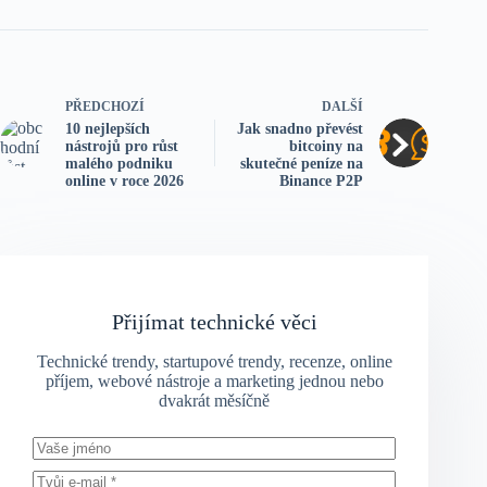
PŘEDCHOZÍ
DALŠÍ
10 nejlepších
Jak snadno převést
nástrojů pro růst
bitcoiny na
malého podniku
skutečné peníze na
online v roce 2026
Binance P2P
Přijímat technické věci
Technické trendy, startupové trendy, recenze, online
příjem, webové nástroje a marketing jednou nebo
dvakrát měsíčně