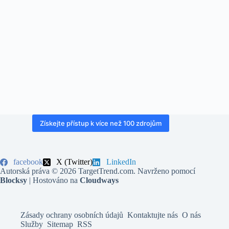
Získejte přístup k více než 100 zdrojům
facebook
X (Twitter)
LinkedIn
Autorská práva © 2026 TargetTrend.com. Navrženo pomocí
Blocksy
| Hostováno na
Cloudways
Zásady ochrany osobních údajů
Kontaktujte nás
O nás
Služby
Sitemap
RSS