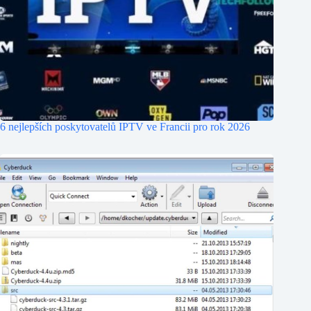
6 nejlepších poskytovatelů IPTV ve Francii pro rok 2026