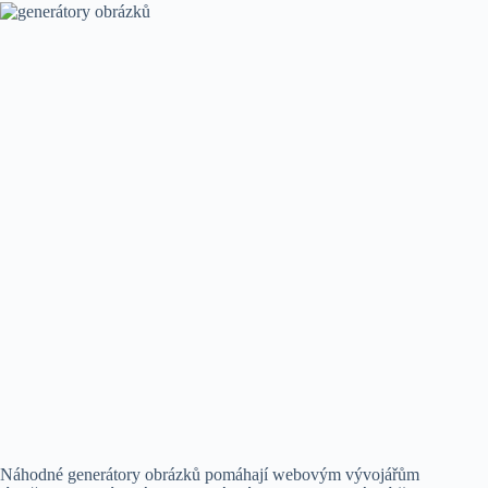
Náhodné generátory obrázků pomáhají webovým vývojářům