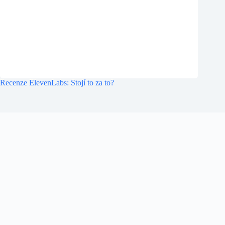
Recenze ElevenLabs: Stojí to za to?