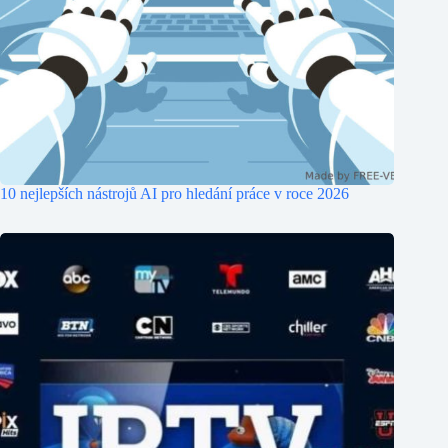
10 nejlepších nástrojů AI pro hledání práce v roce 2026