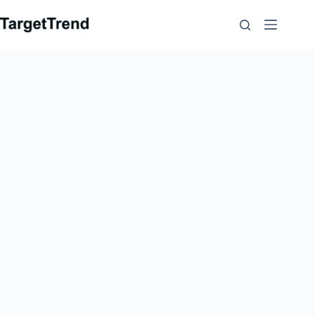
跳
到
内
容