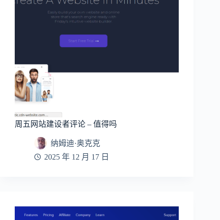
周五网站建设者评论 – 值得吗
纳姆迪·奥克克
2025 年 12 月 17 日