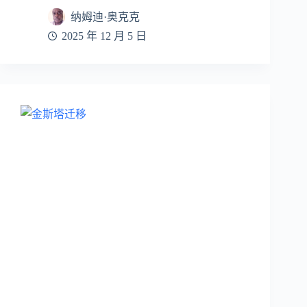
纳姆迪·奥克克
2025 年 12 月 5 日