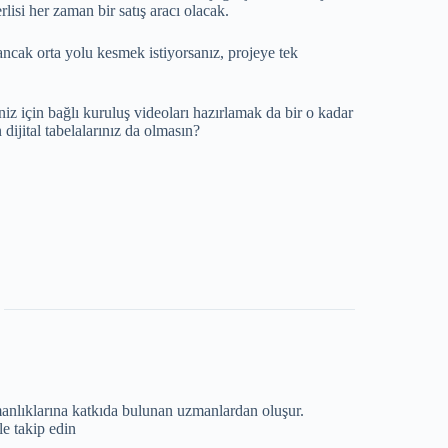
lisi her zaman bir satış aracı olacak.
ancak orta yolu kesmek istiyorsanız, projeye tek
iz için bağlı kuruluş videoları hazırlamak da bir o kadar
dijital tabelalarınız da olmasın?
anlıklarına katkıda bulunan uzmanlardan oluşur.
e takip edin