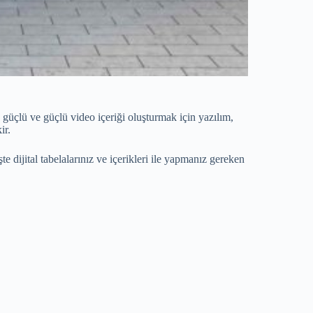
n güçlü ve güçlü video içeriği oluşturmak için yazılım,
ir.
e dijital tabelalarınız ve içerikleri ile yapmanız gereken