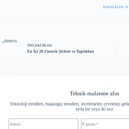
MAKALELER: 34
ÖNCEKI
BLOG
En İyi 20 Fintech Şirketi ve Yaptıkları
Teknik malzeme alın
Teknoloji trendleri, başlangıç ​​trendleri, incelemeler, çevrimiçi ge
ayda bir veya iki kez