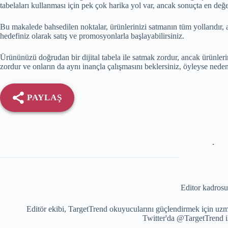
tabelaları kullanması için pek çok harika yol var, ancak sonuçta en değer
Bu makalede bahsedilen noktalar, ürünlerinizi satmanın tüm yollarıdır, 
hedefiniz olarak satış ve promosyonlarla başlayabilirsiniz.
Ürününüzü doğrudan bir dijital tabela ile satmak zordur, ancak ürünlerin
zordur ve onların da aynı inançla çalışmasını beklersiniz, öyleyse neden 
PAYLAŞ
Editor kadrosu
Editör ekibi, TargetTrend okuyucularını güçlendirmek için uzm
Twitter'da @TargetTrend il