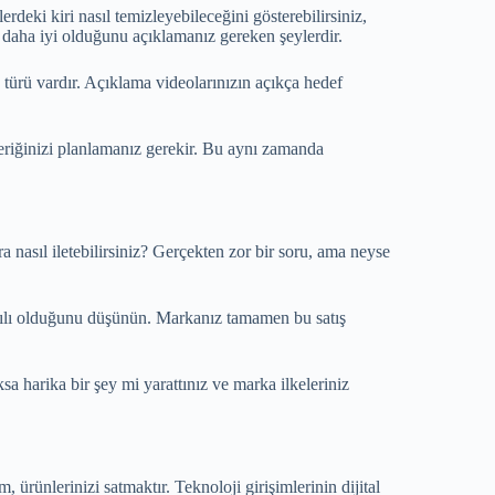
lerdeki kiri nasıl temizleyebileceğini gösterebilirsiniz,
an daha iyi olduğunu açıklamanız gereken şeylerdir.
 türü vardır. Açıklama videolarınızın açıkça hedef
içeriğinizi planlamanız gerekir. Bu aynı zamanda
ara nasıl iletebilirsiniz? Gerçekten zor bir soru, ama neyse
antılı olduğunu düşünün. Markanız tamamen bu satış
a harika bir şey mi yarattınız ve marka ilkeleriniz
ürünlerinizi satmaktır. Teknoloji girişimlerinin dijital