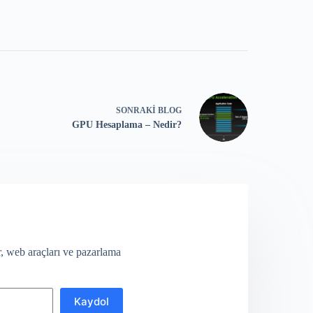
SONRAKI
BLOG
GPU Hesaplama – Nedir?
lir, web araçları ve pazarlama
Kaydol