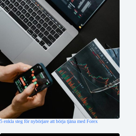
5 enkla steg för nybörjare att börja tjäna med Forex