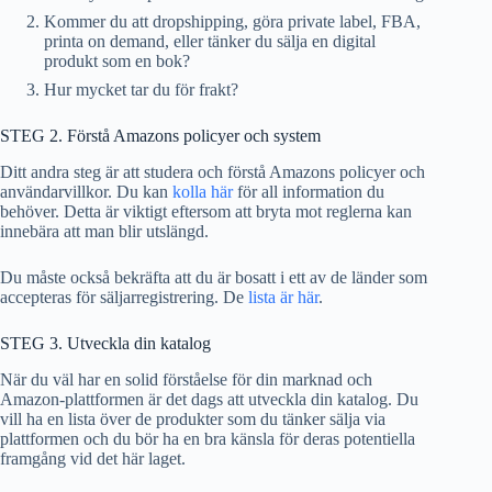
Kommer du att dropshipping, göra private label, FBA,
printa on demand, eller tänker du sälja en digital
produkt som en bok?
Hur mycket tar du för frakt?
STEG 2. Förstå Amazons policyer och system
Ditt andra steg är att studera och förstå Amazons policyer och
användarvillkor. Du kan
kolla här
för all information du
behöver. Detta är viktigt eftersom att bryta mot reglerna kan
innebära att man blir utslängd.
Du måste också bekräfta att du är bosatt i ett av de länder som
accepteras för säljarregistrering. De
lista är här
.
STEG 3. Utveckla din katalog
När du väl har en solid förståelse för din marknad och
Amazon-plattformen är det dags att utveckla din katalog. Du
vill ha en lista över de produkter som du tänker sälja via
plattformen och du bör ha en bra känsla för deras potentiella
framgång vid det här laget.