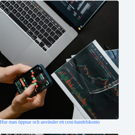
Hur man öppnar och använder ett cent-handelskonto