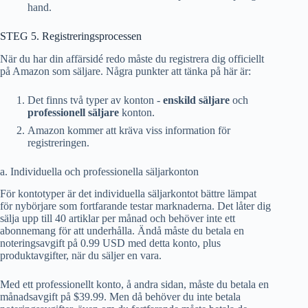
hand.
STEG 5. Registreringsprocessen
När du har din affärsidé redo måste du registrera dig officiellt
på Amazon som säljare. Några punkter att tänka på här är:
Det finns två typer av konton -
enskild säljare
och
professionell säljare
konton.
Amazon kommer att kräva viss information för
registreringen.
a. Individuella och professionella säljarkonton
För kontotyper är det individuella säljarkontot bättre lämpat
för nybörjare som fortfarande testar marknaderna. Det låter dig
sälja upp till 40 artiklar per månad och behöver inte ett
abonnemang för att underhålla. Ändå måste du betala en
noteringsavgift på 0.99 USD med detta konto, plus
produktavgifter, när du säljer en vara.
Med ett professionellt konto, å andra sidan, måste du betala en
månadsavgift på $39.99. Men då behöver du inte betala