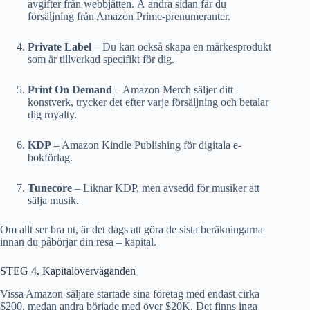
avgifter från webbjätten. Å andra sidan får du
försäljning från Amazon Prime-prenumeranter.
Private Label
– Du kan också skapa en märkesprodukt
som är tillverkad specifikt för dig.
Print On Demand
– Amazon Merch säljer ditt
konstverk, trycker det efter varje försäljning och betalar
dig royalty.
KDP
– Amazon Kindle Publishing för digitala e-
bokförlag.
Tunecore
– Liknar KDP, men avsedd för musiker att
sälja musik.
Om allt ser bra ut, är det dags att göra de sista beräkningarna
innan du påbörjar din resa – kapital.
STEG 4. Kapitalöverväganden
Vissa Amazon-säljare startade sina företag med endast cirka
$200, medan andra började med över $20K. Det finns inga