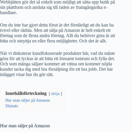
Webbjätten gör det så enkelt som möjligt att sätta upp butik på
sin plattform och ansluta sig till raden av framgångsrika e-
handlare.
Om du inte har gjort detta förut är det förståeligt att du kan ha
tvivel eller rädsla. Men att sälja på Amazon är helt enkelt ett
företag som de flesta andra företag. Allt du behöver göra är att
hitta och utnyttja en eller flera möjligheter. Och det är allt.
När vi diskuterar kundfokuserade produkter här, vad du måste
göra för att lyckas är att hitta ett lönsamt tomrum och fylla det.
Och som många säljare kommer att vittna om kommer nöjda
kunder tacka dig med bra försäljning för ett bra jobb. Det här
inlägget visar hur du gör rätt.
Innehållsförteckning
dölja
Hur man säljer på Amazon
Slutsats
Hur man säljer på Amazon