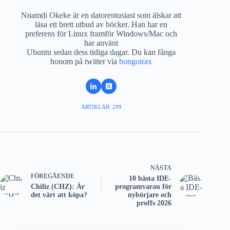
Nnamdi Okeke är en datorentusiast som älskar att
läsa ett brett utbud av böcker. Han har en
preferens för Linux framför Windows/Mac och
har använt
Ubuntu sedan dess tidiga dagar. Du kan fånga
honom på twitter via
bongotrax
ARTIKLAR: 299
NÄSTA
FÖREGÅENDE
10 bästa IDE-
Chiliz (CHZ): Är
programvaran för
det värt att köpa?
nybörjare och
proffs 2026