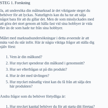
STEG 1. Forskning
Ja, att undersöka din målmarknad är det viktigaste steget du
behöver för att lyckas. Naturligtvis kan du ha tur att sälja
något bara för att du gillar det. Men de som misslyckades med
att göra det stort genom att hålla fast vid sina hobbyer är vida
fler än de som hade tur från sina hobbyer.
Målet med marknadsundersökningar i detta avseende är att
mäta vad du står inför. Här är några viktiga frågor att ställa dig
själv först:
Vem är din målkund?
Hur mycket spenderar din målkund i genomsnitt?
Hur ser efterfrågan ut på din produkt?
Hur är det med tävlingen?
Hur mycket månatlig vinst kan du få från att sälja den
här produkten?
Andra frågor som du behöver förtydliga är:
Hur mycket kapital behöver du för att starta ditt företag?