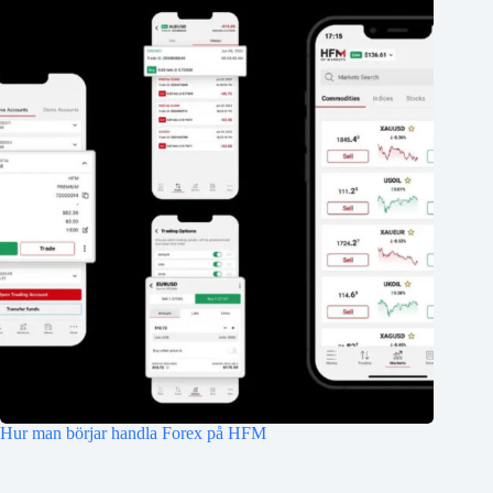
Hur man börjar handla Forex på HFM