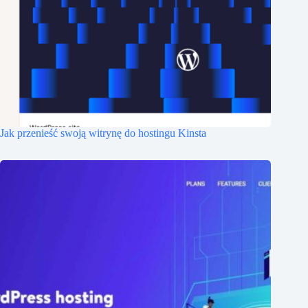
Jak przenieść swoją witrynę do hostingu Kinsta