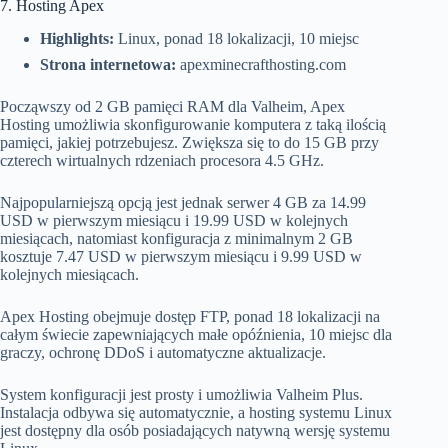
7. Hosting Apex
Highlights:
Linux, ponad 18 lokalizacji, 10 miejsc
Strona internetowa:
apexminecrafthosting.com
Począwszy od 2 GB pamięci RAM dla Valheim, Apex
Hosting umożliwia skonfigurowanie komputera z taką ilością
pamięci, jakiej potrzebujesz. Zwiększa się to do 15 GB przy
czterech wirtualnych rdzeniach procesora 4.5 GHz.
Najpopularniejszą opcją jest jednak serwer 4 GB za 14.99
USD w pierwszym miesiącu i 19.99 USD w kolejnych
miesiącach, natomiast konfiguracja z minimalnym 2 GB
kosztuje 7.47 USD w pierwszym miesiącu i 9.99 USD w
kolejnych miesiącach.
Apex Hosting obejmuje dostęp FTP, ponad 18 lokalizacji na
całym świecie zapewniających małe opóźnienia, 10 miejsc dla
graczy, ochronę DDoS i automatyczne aktualizacje.
System konfiguracji jest prosty i umożliwia Valheim Plus.
Instalacja odbywa się automatycznie, a hosting systemu Linux
jest dostępny dla osób posiadających natywną wersję systemu