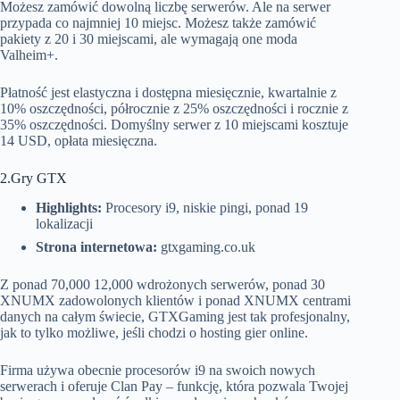
Możesz zamówić dowolną liczbę serwerów. Ale na serwer
przypada co najmniej 10 miejsc. Możesz także zamówić
pakiety z 20 i 30 miejscami, ale wymagają one moda
Valheim+.
Płatność jest elastyczna i dostępna miesięcznie, kwartalnie z
10% oszczędności, półrocznie z 25% oszczędności i rocznie z
35% oszczędności. Domyślny serwer z 10 miejscami kosztuje
14 USD, opłata miesięczna.
2.Gry GTX
Highlights:
Procesory i9, niskie pingi, ponad 19
lokalizacji
Strona internetowa:
gtxgaming.co.uk
Z ponad 70,000 12,000 wdrożonych serwerów, ponad 30
XNUMX zadowolonych klientów i ponad XNUMX centrami
danych na całym świecie, GTXGaming jest tak profesjonalny,
jak to tylko możliwe, jeśli chodzi o hosting gier online.
Firma używa obecnie procesorów i9 na swoich nowych
serwerach i oferuje Clan Pay – funkcję, która pozwala Twojej