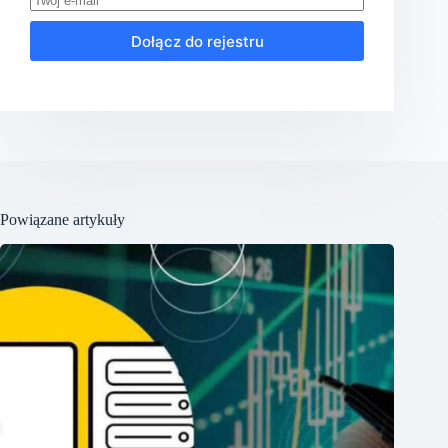
Dołącz do rejestru
Powiązane artykuły