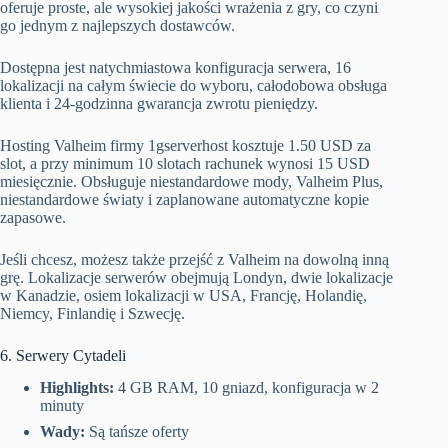
oferuje proste, ale wysokiej jakości wrażenia z gry, co czyni
go jednym z najlepszych dostawców.
Dostępna jest natychmiastowa konfiguracja serwera, 16
lokalizacji na całym świecie do wyboru, całodobowa obsługa
klienta i 24-godzinna gwarancja zwrotu pieniędzy.
Hosting Valheim firmy 1gserverhost kosztuje 1.50 USD za
slot, a przy minimum 10 slotach rachunek wynosi 15 USD
miesięcznie. Obsługuje niestandardowe mody, Valheim Plus,
niestandardowe światy i zaplanowane automatyczne kopie
zapasowe.
Jeśli chcesz, możesz także przejść z Valheim na dowolną inną
grę. Lokalizacje serwerów obejmują Londyn, dwie lokalizacje
w Kanadzie, osiem lokalizacji w USA, Francję, Holandię,
Niemcy, Finlandię i Szwecję.
6. Serwery Cytadeli
Highlights:
4 GB RAM, 10 gniazd, konfiguracja w 2
minuty
Wady:
Są tańsze oferty