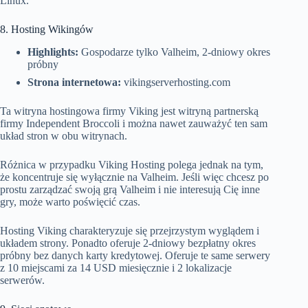
Linux.
8. Hosting Wikingów
Highlights:
Gospodarze tylko Valheim, 2-dniowy okres
próbny
Strona internetowa:
vikingserverhosting.com
Ta witryna hostingowa firmy Viking jest witryną partnerską
firmy Independent Broccoli i można nawet zauważyć ten sam
układ stron w obu witrynach.
Różnica w przypadku Viking Hosting polega jednak na tym,
że koncentruje się wyłącznie na Valheim. Jeśli więc chcesz po
prostu zarządzać swoją grą Valheim i nie interesują Cię inne
gry, może warto poświęcić czas.
Hosting Viking charakteryzuje się przejrzystym wyglądem i
układem strony. Ponadto oferuje 2-dniowy bezpłatny okres
próbny bez danych karty kredytowej. Oferuje te same serwery
z 10 miejscami za 14 USD miesięcznie i 2 lokalizacje
serwerów.