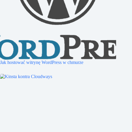
Jak hostować witrynę WordPress w chmurze