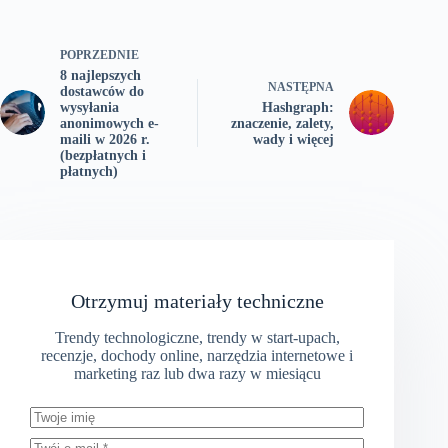
POPRZEDNIE
8 najlepszych
NASTĘPNA
dostawców do
wysyłania
Hashgraph:
anonimowych e-
znaczenie, zalety,
maili w 2026 r.
wady i więcej
(bezpłatnych i
płatnych)
Otrzymuj materiały techniczne
Trendy technologiczne, trendy w start-upach,
recenzje, dochody online, narzędzia internetowe i
marketing raz lub dwa razy w miesiącu