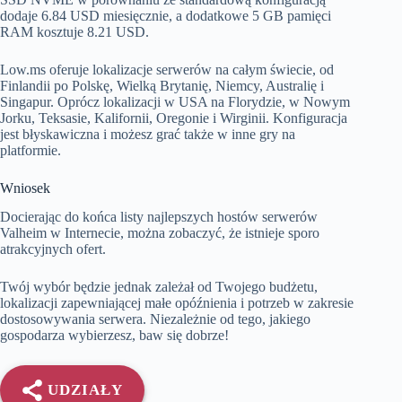
dodaje 6.84 USD miesięcznie, a dodatkowe 5 GB pamięci
RAM kosztuje 8.21 USD.
Low.ms oferuje lokalizacje serwerów na całym świecie, od
Finlandii po Polskę, Wielką Brytanię, Niemcy, Australię i
Singapur. Oprócz lokalizacji w USA na Florydzie, w Nowym
Jorku, Teksasie, Kalifornii, Oregonie i Wirginii. Konfiguracja
jest błyskawiczna i możesz grać także w inne gry na
platformie.
Wniosek
Docierając do końca listy najlepszych hostów serwerów
Valheim w Internecie, można zobaczyć, że istnieje sporo
atrakcyjnych ofert.
Twój wybór będzie jednak zależał od Twojego budżetu,
lokalizacji zapewniającej małe opóźnienia i potrzeb w zakresie
dostosowywania serwera. Niezależnie od tego, jakiego
gospodarza wybierzesz, baw się dobrze!
UDZIAŁY