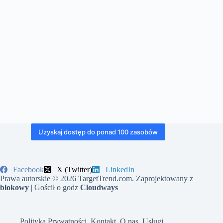
Uzyskaj dostęp do ponad 100 zasobów
Facebook
X (Twitter)
LinkedIn
Prawa autorskie © 2026 TargetTrend.com. Zaprojektowany z
blokowy
| Gościł o godz
Cloudways
Polityka Prywatności
Kontakt
O nas
Usługi