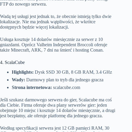
FTP do nowego serwera.
Wadą tej usługi jest jednak to, że obecnie istnieją tylko dwie
lokalizacje. Nie ma jednak wątpliwości, że wkrótce
dostępnych będzie więcej lokalizacji.
Usługa kosztuje 14 dolarów miesięcznie za serwer z 10
gniazdami. Oprócz Valheim Independent Broccoli oferuje
także Minecraft, ARK, 7 dni na śmierć i hosting Conan.
4. ScalaCube
Highlights:
Dysk SSD 30 GB, 8 GB RAM, 3.4 GHz
Wady:
Darmowy plan to tryb dla jednego gracza
Strona internetowa:
scalacube.com
Jeśli szukasz darmowego serwera do gier, Scalacube ma coś
dla Ciebie. Firma oferuje dwa plany serwerów gier: jeden
obejmuje 10 miejsc i kosztuje 14 dolarów miesięcznie, a drugi
jest bezpłatny, ale oferuje platformę dla jednego gracza.
Według specyfikacji serwera jest 12 GB pamięci RAM, 30