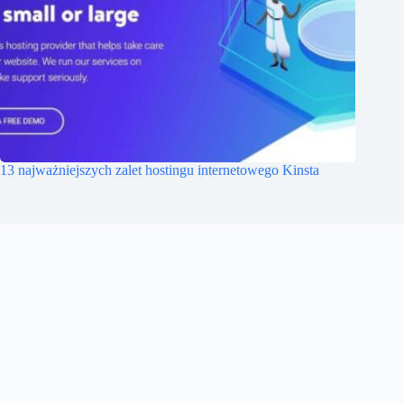
13 najważniejszych zalet hostingu internetowego Kinsta