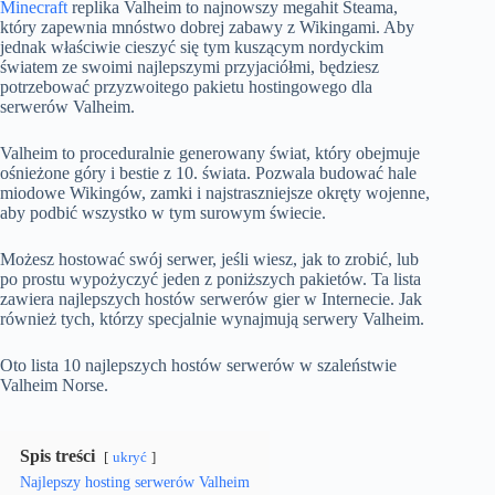
Minecraft
replika Valheim to najnowszy megahit Steama,
który zapewnia mnóstwo dobrej zabawy z Wikingami. Aby
jednak właściwie cieszyć się tym kuszącym nordyckim
światem ze swoimi najlepszymi przyjaciółmi, będziesz
potrzebować przyzwoitego pakietu hostingowego dla
serwerów Valheim.
Valheim to proceduralnie generowany świat, który obejmuje
ośnieżone góry i bestie z 10. świata. Pozwala budować hale
miodowe Wikingów, zamki i najstraszniejsze okręty wojenne,
aby podbić wszystko w tym surowym świecie.
Możesz hostować swój serwer, jeśli wiesz, jak to zrobić, lub
po prostu wypożyczyć jeden z poniższych pakietów. Ta lista
zawiera najlepszych hostów serwerów gier w Internecie. Jak
również tych, którzy specjalnie wynajmują serwery Valheim.
Oto lista 10 najlepszych hostów serwerów w szaleństwie
Valheim Norse.
Spis treści
ukryć
Najlepszy hosting serwerów Valheim