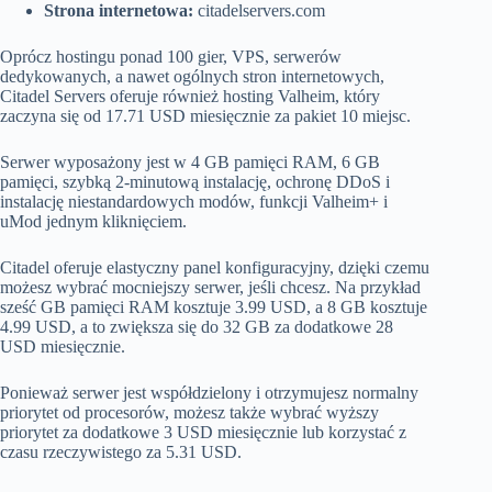
Strona internetowa:
citadelservers.com
Oprócz hostingu ponad 100 gier, VPS, serwerów
dedykowanych, a nawet ogólnych stron internetowych,
Citadel Servers oferuje również hosting Valheim, który
zaczyna się od 17.71 USD miesięcznie za pakiet 10 miejsc.
Serwer wyposażony jest w 4 GB pamięci RAM, 6 GB
pamięci, szybką 2-minutową instalację, ochronę DDoS i
instalację niestandardowych modów, funkcji Valheim+ i
uMod jednym kliknięciem.
Citadel oferuje elastyczny panel konfiguracyjny, dzięki czemu
możesz wybrać mocniejszy serwer, jeśli chcesz. Na przykład
sześć GB pamięci RAM kosztuje 3.99 USD, a 8 GB kosztuje
4.99 USD, a to zwiększa się do 32 GB za dodatkowe 28
USD miesięcznie.
Ponieważ serwer jest współdzielony i otrzymujesz normalny
priorytet od procesorów, możesz także wybrać wyższy
priorytet za dodatkowe 3 USD miesięcznie lub korzystać z
czasu rzeczywistego za 5.31 USD.