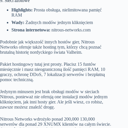
9. Sieci azotowe
Highlights:
Prosta obsługa, nielimitowana pamięć
RAM
Wady:
Żadnych modów jednym kliknięciem
Strona internetowa:
nitrous-networks.com
Podobnie jak większość innych hostów gier, Nitrous
Networks oferuje także hosting tym, którzy chcą poznać
brutalną historię nordyckiego świata Valheim.
Pakiet hostingowy tutaj jest prosty. Płacisz 15 funtów
miesięcznie i masz nieograniczoną ilość pamięci RAM, 10
graczy, ochronę DDoS, 7 lokalizacji serwerów i bezpłatną
pomoc techniczną.
Jedynym minusem jest brak obsługi modów w sieciach
Nitrous, ponieważ nie oferują one instalacji modów jednym
kliknięciem, jak inni hosty gier. Ale jeśli wiesz, co robisz,
zawsze możesz znaleźć drogę.
Nitrous Networks wdrożyło ponad 200,000 130,000
serwerów dla ponad 29 XNUMX klientów na całym świecie.